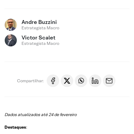
Andre Buzzini
Estrategista Macro
Victor Scalet
Estrategista Macro
Compartilhar:
Dados atualizados até 24 de fevereiro
Destaques
: