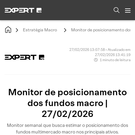
Estratégia Macro
Monitor de posicionamento dos 
27/02/2026 13:07:58 • Atualizado em
27/02/2026 13:41:19
1 minuto de leitura
Monitor de posicionamento
dos fundos macro |
27/02/2026
Monitor semanal que busca estimar o posicionamento dos
fundos multimercado macro nos principais ativos.