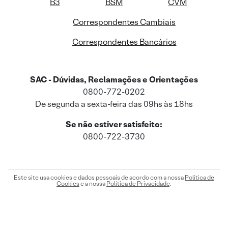
B3
BSM
CVM
Correspondentes Cambiais
Correspondentes Bancários
SAC - Dúvidas, Reclamações e Orientações
0800-772-0202
De segunda a sexta-feira das 09hs às 18hs
Se não estiver satisfeito:
0800-722-3730
Este site usa cookies e dados pessoais de acordo com a nossa
Política de
Cookies
e a nossa
Política de Privacidade
.