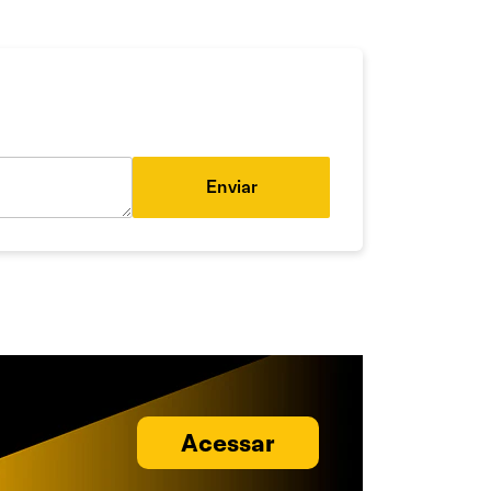
Enviar
Acessar