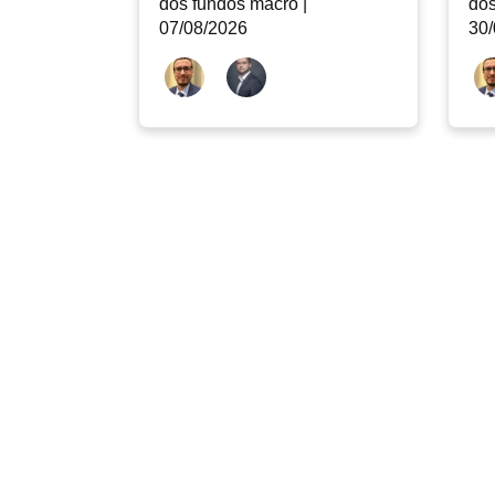
dos fundos macro |
dos
07/08/2026
30/