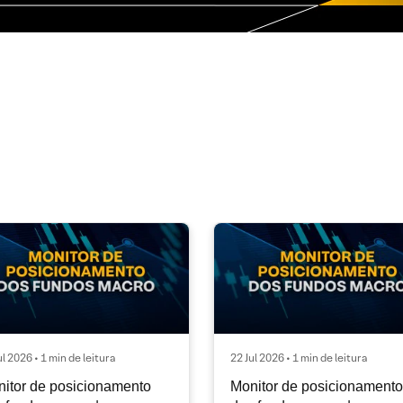
ul 2026 • 1 min de leitura
22 Jul 2026 • 1 min de leitura
itor de posicionamento
Monitor de posicionamento