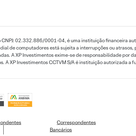
 CNPJ: 02.332.886/0001-04, é uma instituição financeira aut
ial de computadores está sujeita a interrupções ou atrasos, 
das. A XP Investimentos exime-se de responsabilidade por dan
ros. A XP Investimentos CCTVM S/A é instituição autorizada a f
pondentes
Correspondentes
Bancários