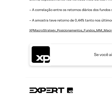
– A correlação entre os retornos diários dos fundo
– A amostra teve retorno de 0,44% tanto nos último
XPMacroStrategy_Posicionamentos_Fundos_MM_Mac
Se você a