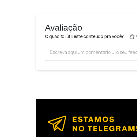
Avaliação
O quão foi útil este conteúdo pra você?