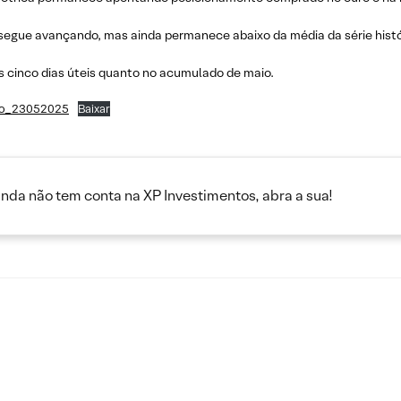
s segue avançando, mas ainda permanece abaixo da média da série histó
s cinco dias úteis quanto no acumulado de maio.
ro_23052025
Baixar
inda não tem conta na XP Investimentos, abra a sua!