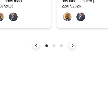
 fundos macro |
dos fundos macro |
07/2026
22/07/2026