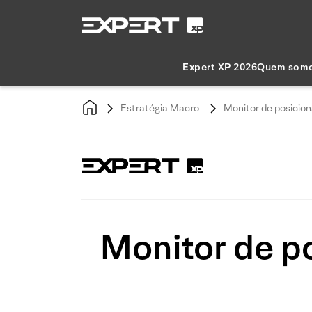
Expert XP 2026
Quem som
Estratégia Macro
Monitor de posicio
Monitor de p