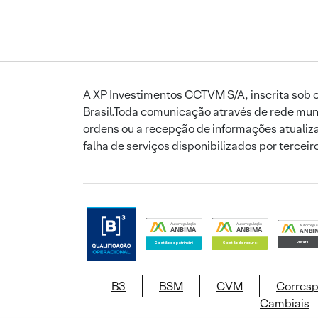
A XP Investimentos CCTVM S/A, inscrita sob o
Brasil.Toda comunicação através de rede mund
ordens ou a recepção de informações atualiza
falha de serviços disponibilizados por tercei
B3
BSM
CVM
Corres
Cambiais