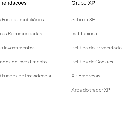
mendações
Grupo XP
 Fundos Imobiliários
Sobre a XP
iras Recomendadas
Institucional
de Investimentos
Política de Privacidade
undos de Investimento
Política de Cookies
0 Fundos de Previdência
XP Empresas
Área do trader XP