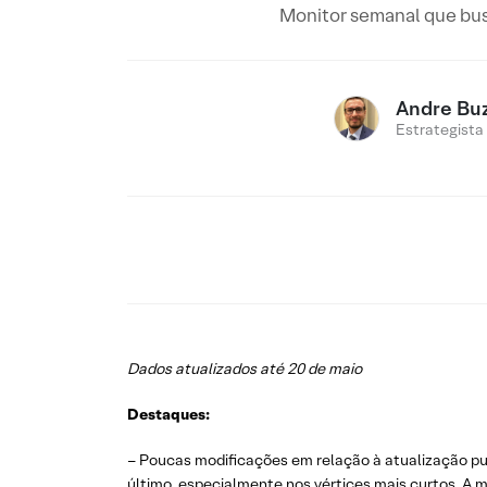
Monitor semanal que bus
Andre Buz
Estrategista
Dados atualizados até 20 de maio
Destaques:
– Poucas modificações em relação à atualização pu
último, especialmente nos vértices mais curtos. A 