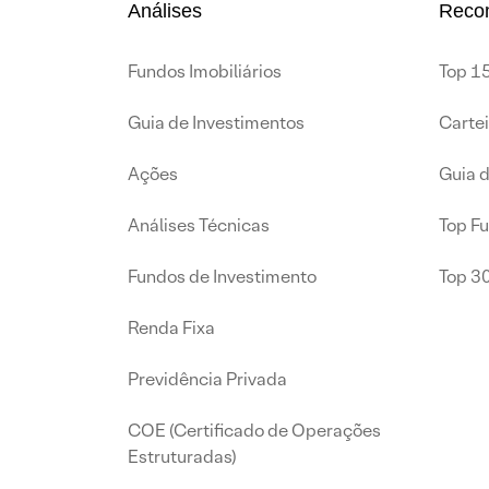
Análises
Reco
Fundos Imobiliários
Top 15
Guia de Investimentos
Carte
Ações
Guia 
Análises Técnicas
Top F
Fundos de Investimento
Top 3
Renda Fixa
Previdência Privada
COE (Certificado de Operações
Estruturadas)