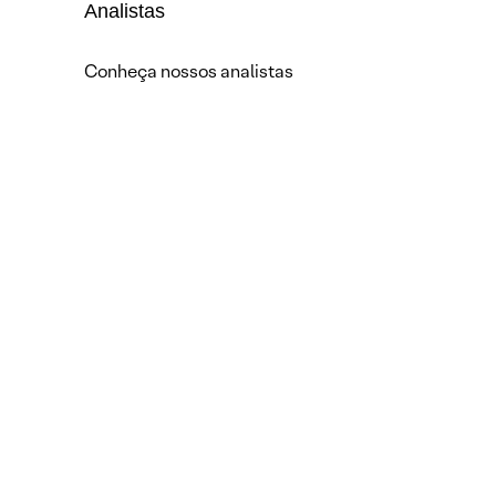
Analistas
Conheça nossos analistas