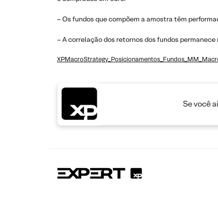
– Os fundos que compõem a amostra têm performado
– A correlação dos retornos dos fundos permanece
XPMacroStrategy_Posicionamentos_Fundos_MM_Mac
Se você a