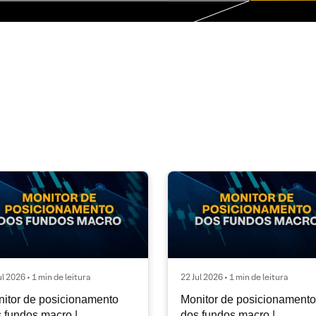
ul 2026 • 1 min de leitura
22 Jul 2026 • 1 min de leitura
itor de posicionamento
Monitor de posicionamento
 fundos macro |
dos fundos macro |