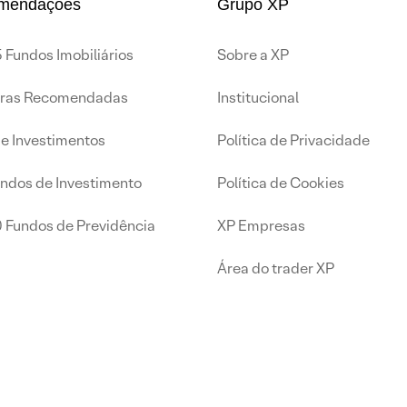
mendações
Grupo XP
 Fundos Imobiliários
Sobre a XP
iras Recomendadas
Institucional
de Investimentos
Política de Privacidade
undos de Investimento
Política de Cookies
0 Fundos de Previdência
XP Empresas
Área do trader XP