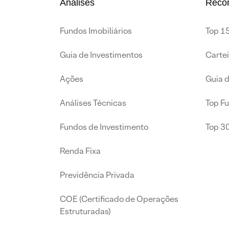
Análises
Reco
Fundos Imobiliários
Top 15
Guia de Investimentos
Carte
Ações
Guia 
Análises Técnicas
Top F
Fundos de Investimento
Top 3
Renda Fixa
Previdência Privada
COE (Certificado de Operações
Estruturadas)