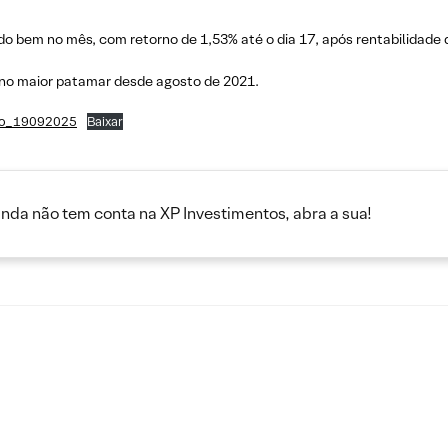
 bem no mês, com retorno de 1,53% até o dia 17, após rentabilidade 
 no maior patamar desde agosto de 2021.
ro_19092025
Baixar
inda não tem conta na XP Investimentos, abra a sua!