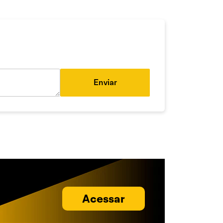
Enviar
Acessar