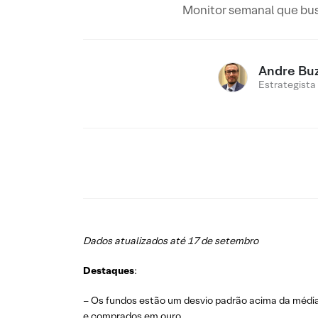
Monitor semanal que bus
Andre Buz
Estrategista
Dados atualizados até 17 de setembro
Destaques
:
– Os fundos estão um desvio padrão acima da médi
e comprados em ouro.