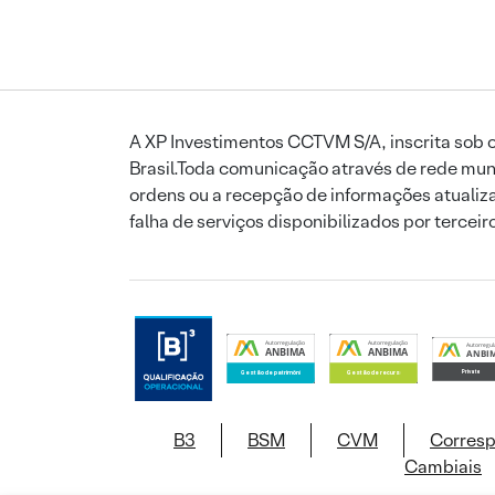
A XP Investimentos CCTVM S/A, inscrita sob o
Brasil.Toda comunicação através de rede mund
ordens ou a recepção de informações atualiza
falha de serviços disponibilizados por tercei
B3
BSM
CVM
Corres
Cambiais