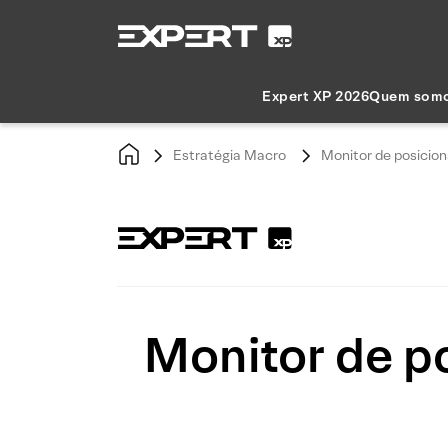
Expert XP 2026
Quem som
Estratégia Macro
Monitor de posicio
Monitor de p