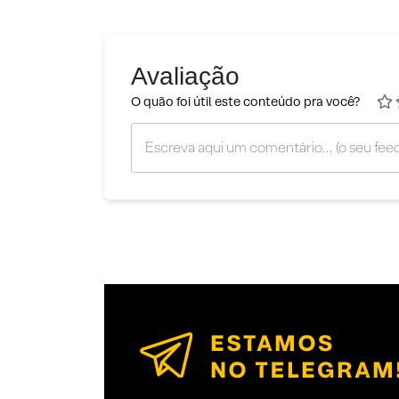
Avaliação
O quão foi útil este conteúdo pra você?