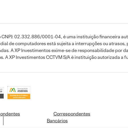
 CNPJ: 02.332.886/0001-04, é uma instituição financeira aut
ial de computadores está sujeita a interrupções ou atrasos, 
das. A XP Investimentos exime-se de responsabilidade por dan
ros. A XP Investimentos CCTVM S/A é instituição autorizada a f
pondentes
Correspondentes
Bancários