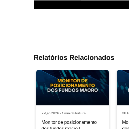
Relatórios Relacionados
7 Ago 2026 • 1 min de leitura
30 J
Monitor de posicionamento
Mon
dos fundos macro |
dos