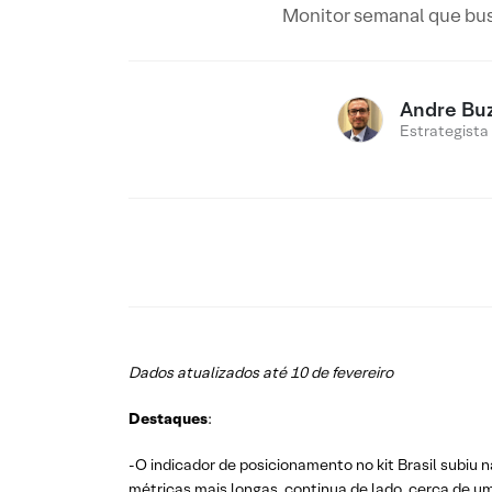
Monitor semanal que bus
Andre Buz
Estrategista
Dados atualizados até 10 de fevereiro
Destaques
:
-O indicador de posicionamento no kit Brasil subiu
métricas mais longas, continua de lado, cerca de u