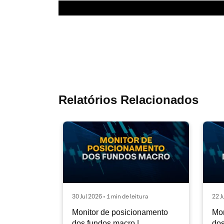
Relatórios Relacionados
30 Jul 2026 • 1 min de leitura
22 J
Monitor de posicionamento
Mon
dos fundos macro |
dos