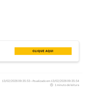
CLIQUE AQUI
13/02/2026 09:35:53 • Atualizado em 13/02/2026 09:35:54
1 minuto de leitura