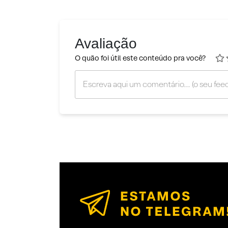
Avaliação
O quão foi útil este conteúdo pra você?