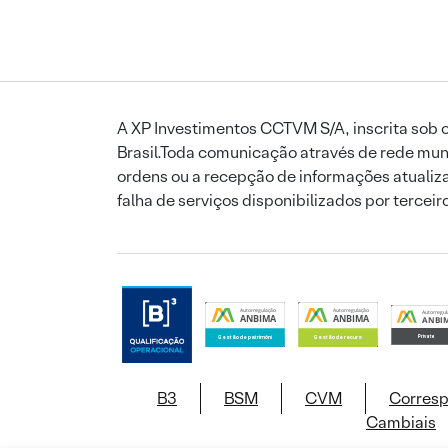
A XP Investimentos CCTVM S/A, inscrita sob o
Brasil.Toda comunicação através de rede mund
ordens ou a recepção de informações atualiza
falha de serviços disponibilizados por tercei
B3
BSM
CVM
Corres
Cambiais