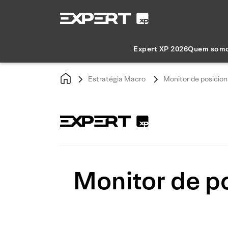
Expert XP 2026
Quem som
Estratégia Macro
Monitor de posicio
Monitor de p