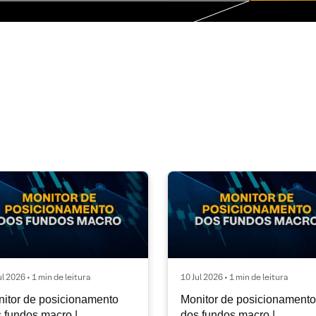
ul 2026 • 1 min de leitura
10 Jul 2026 • 1 min de leitura
itor de posicionamento
Monitor de posicionamento
 fundos macro |
dos fundos macro |