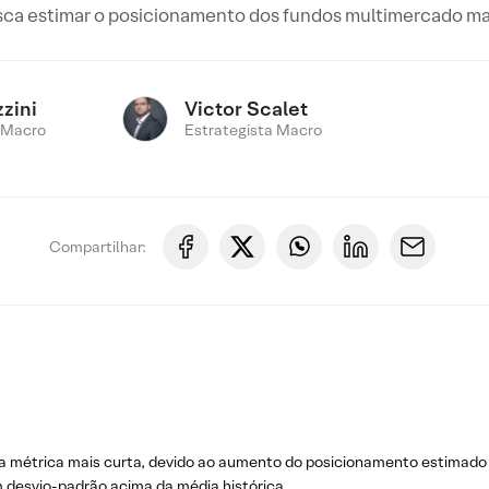
ca estimar o posicionamento dos fundos multimercado macr
zini
Victor Scalet
 Macro
Estrategista Macro
Compartilhar:
 na métrica mais curta, devido ao aumento do posicionamento estimado
m desvio-padrão acima da média histórica.