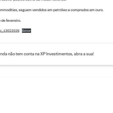
mmodities, seguem vendidos em petróleo e comprados em ouro.
de fevereiro.
ro_13022026
Baixar
inda não tem conta na XP Investimentos, abra a sua!