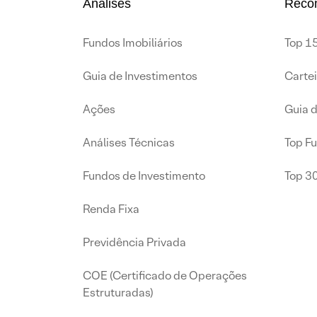
Análises
Reco
Fundos Imobiliários
Top 15
Guia de Investimentos
Carte
Ações
Guia 
Análises Técnicas
Top F
Fundos de Investimento
Top 3
Renda Fixa
Previdência Privada
COE (Certificado de Operações
Estruturadas)