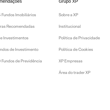
mendações
Grupo XP
 Fundos Imobiliários
Sobre a XP
iras Recomendadas
Institucional
de Investimentos
Política de Privacidade
undos de Investimento
Política de Cookies
0 Fundos de Previdência
XP Empresas
Área do trader XP