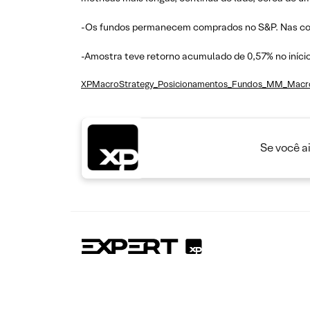
-Os fundos permanecem comprados no S&P. Nas co
-Amostra teve retorno acumulado de 0,57% no início 
XPMacroStrategy_Posicionamentos_Fundos_MM_Mac
Se você a