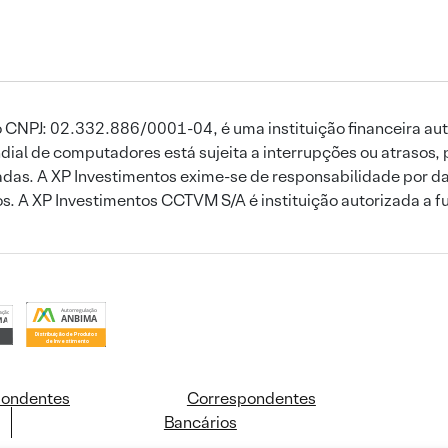
 CNPJ: 02.332.886/0001-04, é uma instituição financeira aut
ial de computadores está sujeita a interrupções ou atrasos, 
das. A XP Investimentos exime-se de responsabilidade por dan
ros. A XP Investimentos CCTVM S/A é instituição autorizada a f
pondentes
Correspondentes
Bancários