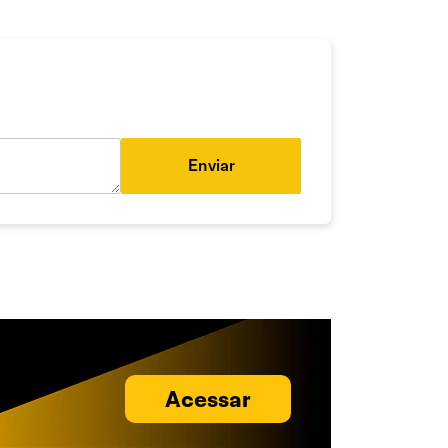
Enviar
Acessar