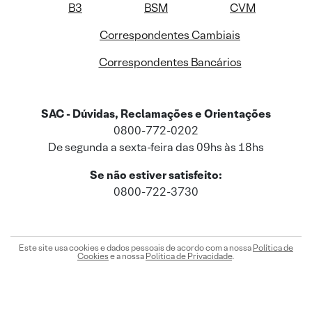
B3
BSM
CVM
Correspondentes Cambiais
Correspondentes Bancários
SAC - Dúvidas, Reclamações e Orientações
0800-772-0202
De segunda a sexta-feira das 09hs às 18hs
Se não estiver satisfeito:
0800-722-3730
Este site usa cookies e dados pessoais de acordo com a nossa
Política de
Cookies
e a nossa
Política de Privacidade
.