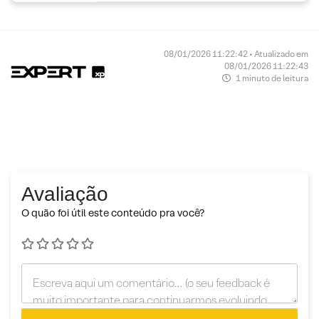
08/01/2026 11:22:42 • Atualizado em
08/01/2026 11:22:43
1 minuto de leitura
Avaliação
O quão foi útil este conteúdo pra você?