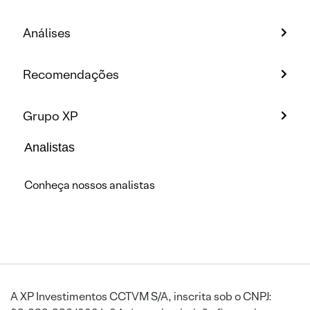
Análises
Recomendações
Grupo XP
Analistas
Conheça nossos analistas
A XP Investimentos CCTVM S/A, inscrita sob o CNPJ: