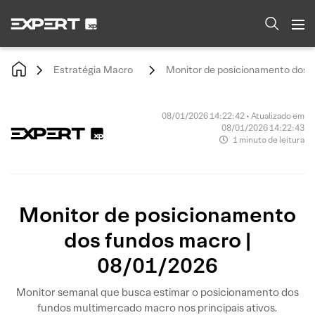
Estratégia Macro
Monitor de posicionamento dos 
08/01/2026 14:22:42 • Atualizado em
08/01/2026 14:22:43
1 minuto de leitura
Monitor de posicionamento
dos fundos macro |
08/01/2026
Monitor semanal que busca estimar o posicionamento dos
fundos multimercado macro nos principais ativos.