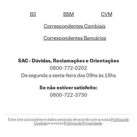
B3
BSM
CVM
Correspondentes Cambiais
Correspondentes Bancários
SAC - Dúvidas, Reclamações e Orientações
0800-772-0202
De segunda a sexta-feira das 09hs às 18hs
Se não estiver satisfeito:
0800-722-3730
Este site usa cookies e dados pessoais de acordo com a nossa
Política de
Cookies
e a nossa
Política de Privacidade
.