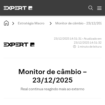
Estratégia Macro
Monitor de câmbio - 23/12/2025
23/12/2025 14:51:31 • Atualizado em
23/12/2025 14:51:32
1 minuto de leitura
Monitor de câmbio –
23/12/2025
Real continua reagindo mais ao externo