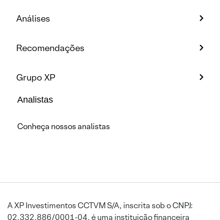
Análises
Recomendações
Grupo XP
Analistas
Conheça nossos analistas
A XP Investimentos CCTVM S/A, inscrita sob o CNPJ:
02.332.886/0001-04, é uma instituição financeira