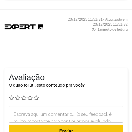
23/12/2025 11:51:31 • Atualizado em
23/12/2025 11:51:32
1 minuto de leitura
Avaliação
O quão foi útil este conteúdo pra você?
Enviar