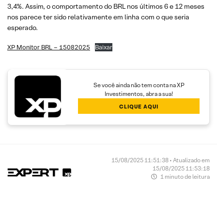
3,4%. Assim, o comportamento do BRL nos últimos 6 e 12 meses
nos parece ter sido relativamente em linha com o que seria
esperado.
XP Monitor BRL – 15082025
Baixar
Se você ainda não tem conta na XP
Investimentos, abra a sua!
CLIQUE AQUI
15/08/2025 11:51:38 • Atualizado em
15/08/2025 11:53:18
1 minuto de leitura