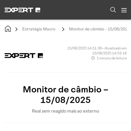
Estratégia Macro
Monitor de câmbio - 15/08/2025
15/08/2025 14:51:38 • Atualizado em
15/08/2025 14:53:18
1 minuto de leitura
Monitor de câmbio –
15/08/2025
Real sem reagido mais ao externo