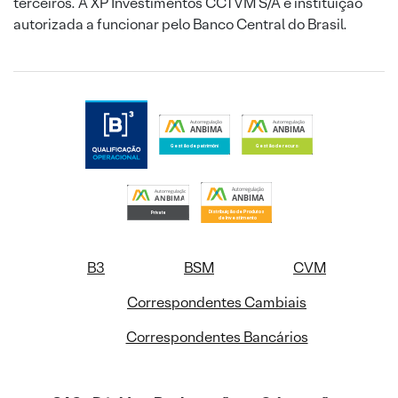
terceiros. A XP Investimentos CCTVM S/A é instituição
autorizada a funcionar pelo Banco Central do Brasil.
B3
BSM
CVM
Correspondentes Cambiais
Correspondentes Bancários