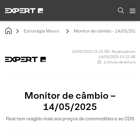
Estratégia Macro
Monitor de câmbio - 14/05/2025
14/05/2025 15:21:08 • Atualizado em
14/05/2025 15:22:48
1 minuto de leitura
Monitor de câmbio –
14/05/2025
Real tem reagido mais aos preços de commodities e ao CDS