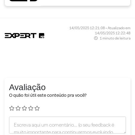
14/05/2025 12:21:08 • Atualizado em
14/05/2025 12:22:48
1 minuto de leitura
Avaliação
O quão foi útil este conteúdo pra você?