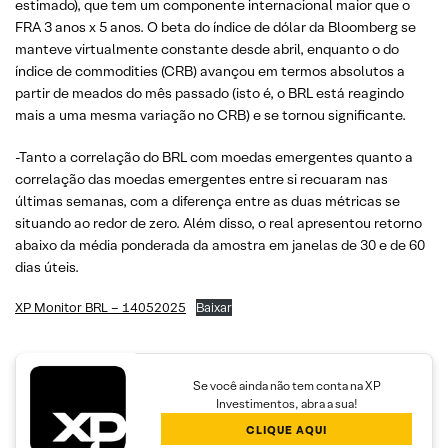
estimado), que tem um componente internacional maior que o
FRA 3 anos x 5 anos. O beta do índice de dólar da Bloomberg se
manteve virtualmente constante desde abril, enquanto o do
índice de commodities (CRB) avançou em termos absolutos a
partir de meados do mês passado (isto é, o BRL está reagindo
mais a uma mesma variação no CRB) e se tornou significante.
-Tanto a correlação do BRL com moedas emergentes quanto a
correlação das moedas emergentes entre si recuaram nas
últimas semanas, com a diferença entre as duas métricas se
situando ao redor de zero. Além disso, o real apresentou retorno
abaixo da média ponderada da amostra em janelas de 30 e de 60
dias úteis.
XP Monitor BRL – 14052025
Baixar
Se você ainda não tem conta na XP
Investimentos, abra a sua!
CLIQUE AQUI