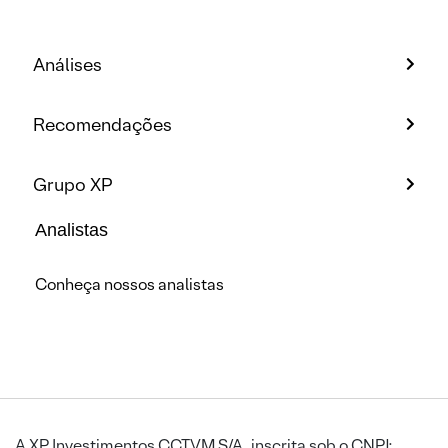
Análises
Recomendações
Grupo XP
Analistas
Conheça nossos analistas
A XP Investimentos CCTVM S/A, inscrita sob o CNPJ: