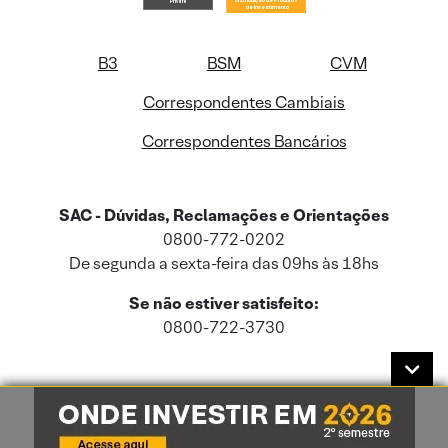
B3
BSM
CVM
Correspondentes Cambiais
Correspondentes Bancários
SAC - Dúvidas, Reclamações e Orientações
0800-772-0202
De segunda a sexta-feira das 09hs às 18hs
Se não estiver satisfeito:
0800-722-3730
Este site usa cookies e dados pessoais de acordo com a nossa
Política de
Cookies
e a nossa
Política de Privacidade
.