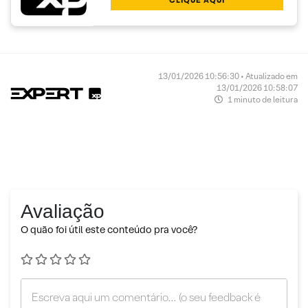
13/01/2026 10:56:30 • Atualizado em
13/01/2026 10:58:07
1 minuto de leitura
Avaliação
O quão foi útil este conteúdo pra você?