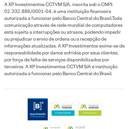
A XP Investimentos CCTVM S/A, inscrita sob o CNPJ:
02.332.886/0001-04, é uma instituição financeira
autorizada a funcionar pelo Banco Central do Brasil.Toda
comunicação através de rede mundial de computadores
está sujeita a interrupções ou atrasos, podendo impedir
ou prejudicar o envio de ordens ou a recepção de
informações atualizadas. A XP Investimentos exime-se de
responsabilidade por danos sofridos por seus clientes,
por força de falha de serviços disponibilizados por
terceiros. A XP Investimentos CCTVM S/A é instituição
autorizada a funcionar pelo Banco Central do Brasil.