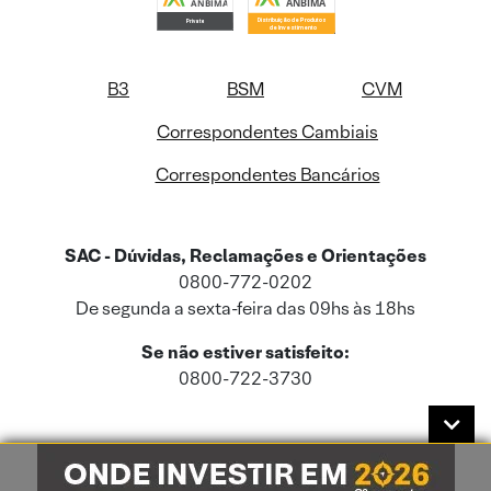
B3
BSM
CVM
Correspondentes Cambiais
Correspondentes Bancários
SAC - Dúvidas, Reclamações e Orientações
0800-772-0202
De segunda a sexta-feira das 09hs às 18hs
Se não estiver satisfeito:
0800-722-3730
Este site usa cookies e dados pessoais de acordo com a nossa
Política de
Cookies
e a nossa
Política de Privacidade
.