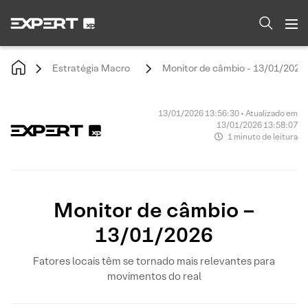
Estratégia Macro
Monitor de câmbio - 13/01/2026
13/01/2026 13:56:30 • Atualizado em
13/01/2026 13:58:07
1 minuto de leitura
Monitor de câmbio –
13/01/2026
Fatores locais têm se tornado mais relevantes para
movimentos do real