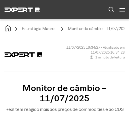
Estratégia Macro
Monitor de câmbio - 11/07/2025
11/07/2025 16:34:27 • Atualizado em
11/07/2025 16:34:28
1 minuto de leitura
Monitor de câmbio –
11/07/2025
Real tem reagido mais aos preços de commodities e ao CDS