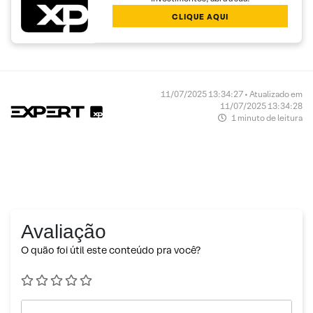
CLIQUE AQUI
11/07/2025 13:34:27 • Atualizado em
11/07/2025 13:34:28
1 minuto de leitura
Avaliação
O quão foi útil este conteúdo pra você?