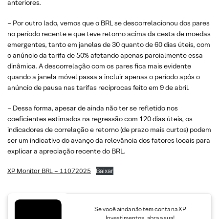
anteriores.
– Por outro lado, vemos que o BRL se descorrelacionou dos pares
no período recente e que teve retorno acima da cesta de moedas
emergentes, tanto em janelas de 30 quanto de 60 dias úteis, com
o anúncio da tarifa de 50% afetando apenas parcialmente essa
dinâmica. A descorrelação com os pares fica mais evidente
quando a janela móvel passa a incluir apenas o período após o
anúncio de pausa nas tarifas recíprocas feito em 9 de abril.
– Dessa forma, apesar de ainda não ter se refletido nos
coeficientes estimados na regressão com 120 dias úteis, os
indicadores de correlação e retorno (de prazo mais curtos) podem
ser um indicativo do avanço da relevância dos fatores locais para
explicar a apreciação recente do BRL.
XP Monitor BRL – 11072025
Baixar
Se você ainda não tem conta na XP
Investimentos, abra a sua!