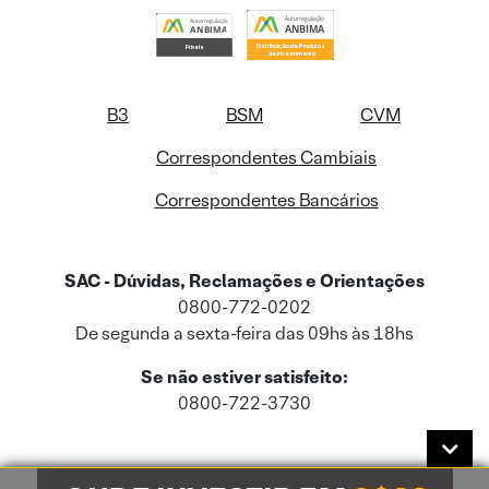
B3
BSM
CVM
Correspondentes Cambiais
Correspondentes Bancários
SAC - Dúvidas, Reclamações e Orientações
0800-772-0202
De segunda a sexta-feira das 09hs às 18hs
Se não estiver satisfeito:
0800-722-3730