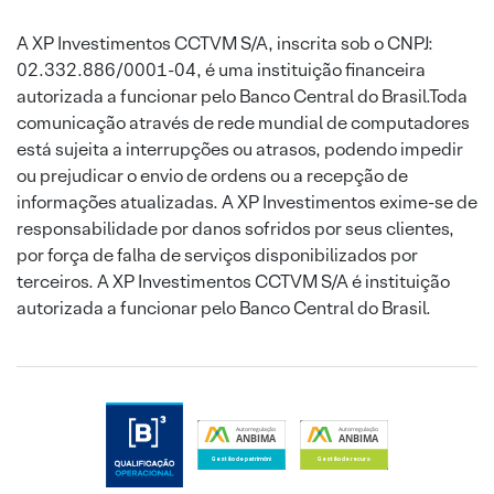
A XP Investimentos CCTVM S/A, inscrita sob o CNPJ:
02.332.886/0001-04, é uma instituição financeira
autorizada a funcionar pelo Banco Central do Brasil.Toda
comunicação através de rede mundial de computadores
está sujeita a interrupções ou atrasos, podendo impedir
ou prejudicar o envio de ordens ou a recepção de
informações atualizadas. A XP Investimentos exime-se de
responsabilidade por danos sofridos por seus clientes,
por força de falha de serviços disponibilizados por
terceiros. A XP Investimentos CCTVM S/A é instituição
autorizada a funcionar pelo Banco Central do Brasil.