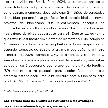
lixo produzido no Brasil. Para 2024, a empresa analisa a
possibilidade de adquirir oito aterros. Caso essas compras se
concretizem, a empresa deve adicionar 2 milhões de toneladas
de resíduos por ano à sua gestão, além da possibilidade de novos
projetos de biometano. “Os investimentos principais da
companhia estão voltados ao biometano. Nos últimos dois anos,
nós saímos de cinco ecoparques para 16. Destes, 11 eu tenho
que fazer investimento em plantas de biometano. É um tempo de
18 meses para ficar pronto, as plantas já foram adquiridas no
segundo semestre de 2023 e entram em operação no primeiro
semestre de 2025”, afirma o CEO da empresa, Milton Pilão. O
executivo não revela a produção atual de biometano, mas sabe-
se que ainda é pequena e ocorre apenas na planta de Paulínia
(SP). No entanto, há potencial para escalar. Recentemente a
empresa estabeleceu uma joint venture com a Compass para
produzir 180 mil metros cúbicos por dia a partir de 2025.”
Fonte:
Valor Econômico, 16/01/2024
S&P reitera nota de crédito da Petrobras e faz avaliação
negativa de administração e governança