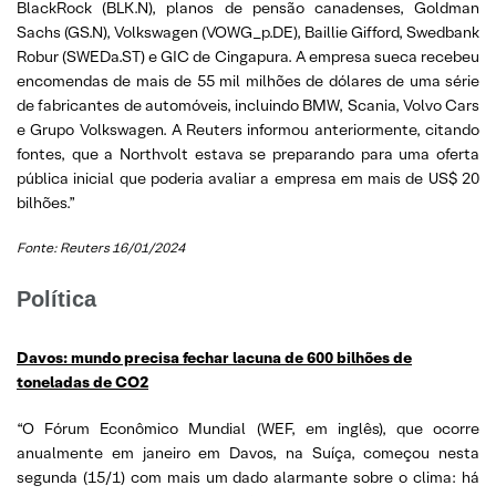
BlackRock (BLK.N), planos de pensão canadenses, Goldman
Sachs (GS.N), Volkswagen (VOWG_p.DE), Baillie Gifford, Swedbank
Robur (SWEDa.ST) e GIC de Cingapura. A empresa sueca recebeu
encomendas de mais de 55 mil milhões de dólares de uma série
de fabricantes de automóveis, incluindo BMW, Scania, Volvo Cars
e Grupo Volkswagen. A Reuters informou anteriormente, citando
fontes, que a Northvolt estava se preparando para uma oferta
pública inicial que poderia avaliar a empresa em mais de US$ 20
bilhões.”
Fonte:
Reuters 16/01/2024
Política
Davos: mundo precisa fechar lacuna de 600 bilhões de
toneladas de CO2
“O Fórum Econômico Mundial (WEF, em inglês), que ocorre
anualmente em janeiro em Davos, na Suíça, começou nesta
segunda (15/1) com mais um dado alarmante sobre o clima: há