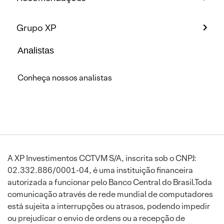
Grupo XP
Analistas
Conheça nossos analistas
A XP Investimentos CCTVM S/A, inscrita sob o CNPJ:
02.332.886/0001-04, é uma instituição financeira
autorizada a funcionar pelo Banco Central do Brasil.Toda
comunicação através de rede mundial de computadores
está sujeita a interrupções ou atrasos, podendo impedir
ou prejudicar o envio de ordens ou a recepção de