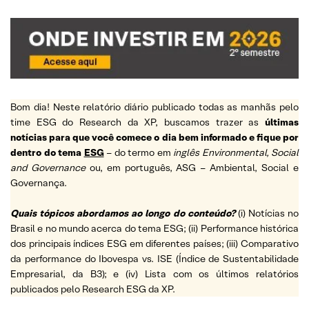
Bom dia! Neste relatório diário publicado todas as manhãs pelo
time ESG do Research da XP, buscamos trazer as
últimas
notícias para que você comece o dia bem informado e fique por
dentro do tema
ESG
– do termo em
inglês Environmental, Social
and Governance
ou, em português, ASG – Ambiental, Social e
Governança.
Quais tópicos abordamos ao longo do conteúdo?
(i) Notícias no
Brasil e no mundo acerca do tema ESG; (ii) Performance histórica
dos principais índices ESG em diferentes países; (iii) Comparativo
da performance do Ibovespa vs. ISE (Índice de Sustentabilidade
Empresarial, da B3); e (iv) Lista com os últimos relatórios
publicados pelo Research ESG da XP.