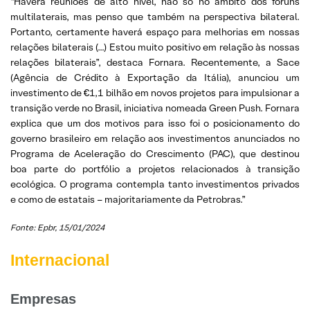
“Haverá reuniões de alto nível, não só no âmbito dos fóruns
multilaterais, mas penso que também na perspectiva bilateral.
Portanto, certamente haverá espaço para melhorias em nossas
relações bilaterais (…) Estou muito positivo em relação às nossas
relações bilaterais”, destaca Fornara. Recentemente, a Sace
(Agência de Crédito à Exportação da Itália), anunciou um
investimento de €1,1 bilhão em novos projetos para impulsionar a
transição verde no Brasil, iniciativa nomeada Green Push. Fornara
explica que um dos motivos para isso foi o posicionamento do
governo brasileiro em relação aos investimentos anunciados no
Programa de Aceleração do Crescimento (PAC), que destinou
boa parte do portfólio a projetos relacionados à transição
ecológica. O programa contempla tanto investimentos privados
e como de estatais – majoritariamente da Petrobras.”
Fonte:
Epbr, 15/01/2024
Internacional
Empresas