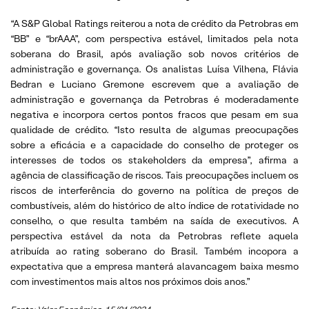
“A S&P Global Ratings reiterou a nota de crédito da Petrobras em
“BB” e “brAAA”, com perspectiva estável, limitados pela nota
soberana do Brasil, após avaliação sob novos critérios de
administração e governança. Os analistas Luísa Vilhena, Flávia
Bedran e Luciano Gremone escrevem que a avaliação de
administração e governança da Petrobras é moderadamente
negativa e incorpora certos pontos fracos que pesam em sua
qualidade de crédito. “Isto resulta de algumas preocupações
sobre a eficácia e a capacidade do conselho de proteger os
interesses de todos os stakeholders da empresa”, afirma a
agência de classificação de riscos. Tais preocupações incluem os
riscos de interferência do governo na política de preços de
combustíveis, além do histórico de alto índice de rotatividade no
conselho, o que resulta também na saída de executivos. A
perspectiva estável da nota da Petrobras reflete aquela
atribuída ao rating soberano do Brasil. Também incopora a
expectativa que a empresa manterá alavancagem baixa mesmo
com investimentos mais altos nos próximos dois anos.”