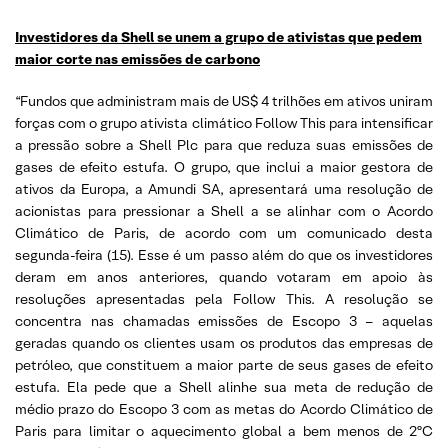
Investidores da Shell se unem a grupo de ativistas que pedem
maior corte nas emissões de carbono
“Fundos que administram mais de US$ 4 trilhões em ativos uniram
forças com o grupo ativista climático Follow This para intensificar
a pressão sobre a Shell Plc para que reduza suas emissões de
gases de efeito estufa. O grupo, que inclui a maior gestora de
ativos da Europa, a Amundi SA, apresentará uma resolução de
acionistas para pressionar a Shell a se alinhar com o Acordo
Climático de Paris, de acordo com um comunicado desta
segunda-feira (15). Esse é um passo além do que os investidores
deram em anos anteriores, quando votaram em apoio às
resoluções apresentadas pela Follow This. A resolução se
concentra nas chamadas emissões de Escopo 3 – aquelas
geradas quando os clientes usam os produtos das empresas de
petróleo, que constituem a maior parte de seus gases de efeito
estufa. Ela pede que a Shell alinhe sua meta de redução de
médio prazo do Escopo 3 com as metas do Acordo Climático de
Paris para limitar o aquecimento global a bem menos de 2ºC