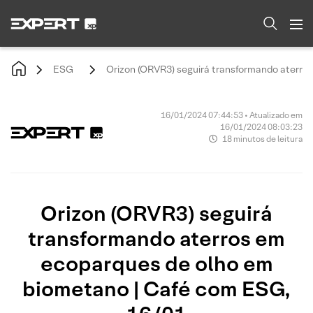
ESG
Orizon (ORVR3) seguirá transformando aterro
16/01/2024 07:44:53 • Atualizado em
16/01/2024 08:03:23
18 minutos de leitura
Orizon (ORVR3) seguirá
transformando aterros em
ecoparques de olho em
biometano | Café com ESG,