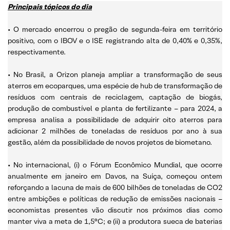
Principais tópicos do dia
• O mercado encerrou o pregão de segunda-feira em território
positivo, com o IBOV e o ISE registrando alta de 0,40% e 0,35%,
respectivamente.
• No Brasil, a Orizon planeja ampliar a transformação de seus
aterros em ecoparques, uma espécie de hub de transformação de
resíduos com centrais de reciclagem, captação de biogás,
produção de combustível e planta de fertilizante – para 2024, a
empresa analisa a possibilidade de adquirir oito aterros para
adicionar 2 milhões de toneladas de resíduos por ano à sua
gestão, além da possibilidade de novos projetos de biometano.
• No internacional, (i) o Fórum Econômico Mundial, que ocorre
anualmente em janeiro em Davos, na Suíça, começou ontem
reforçando a lacuna de mais de 600 bilhões de toneladas de CO2
entre ambições e políticas de redução de emissões nacionais –
economistas presentes vão discutir nos próximos dias como
manter viva a meta de 1,5°C; e (ii) a produtora sueca de baterias