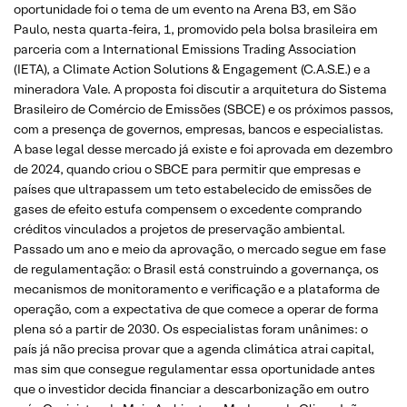
oportunidade foi o tema de um evento na Arena B3, em São
Paulo, nesta quarta-feira, 1, promovido pela bolsa brasileira em
parceria com a International Emissions Trading Association
(IETA), a Climate Action Solutions & Engagement (C.A.S.E.) e a
mineradora Vale. A proposta foi discutir a arquitetura do Sistema
Brasileiro de Comércio de Emissões (SBCE) e os próximos passos,
com a presença de governos, empresas, bancos e especialistas.
A base legal desse mercado já existe e foi aprovada em dezembro
de 2024, quando criou o SBCE para permitir que empresas e
países que ultrapassem um teto estabelecido de emissões de
gases de efeito estufa compensem o excedente comprando
créditos vinculados a projetos de preservação ambiental.
Passado um ano e meio da aprovação, o mercado segue em fase
de regulamentação: o Brasil está construindo a governança, os
mecanismos de monitoramento e verificação e a plataforma de
operação, com a expectativa de que comece a operar de forma
plena só a partir de 2030. Os especialistas foram unânimes: o
país já não precisa provar que a agenda climática atrai capital,
mas sim que consegue regulamentar essa oportunidade antes
que o investidor decida financiar a descarbonização em outro