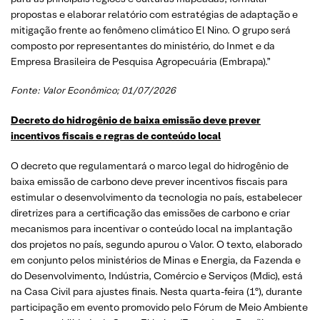
propostas e elaborar relatório com estratégias de adaptação e
mitigação frente ao fenômeno climático El Nino. O grupo será
composto por representantes do ministério, do Inmet e da
Empresa Brasileira de Pesquisa Agropecuária (Embrapa).”
Fonte: Valor Econômico; 01/07/2026
Decreto do hidrogênio de baixa emissão deve prever
incentivos fiscais e regras de conteúdo local
O decreto que regulamentará o marco legal do hidrogênio de
baixa emissão de carbono deve prever incentivos fiscais para
estimular o desenvolvimento da tecnologia no país, estabelecer
diretrizes para a certificação das emissões de carbono e criar
mecanismos para incentivar o conteúdo local na implantação
dos projetos no país, segundo apurou o Valor. O texto, elaborado
em conjunto pelos ministérios de Minas e Energia, da Fazenda e
do Desenvolvimento, Indústria, Comércio e Serviços (Mdic), está
na Casa Civil para ajustes finais. Nesta quarta-feira (1º), durante
participação em evento promovido pelo Fórum de Meio Ambiente