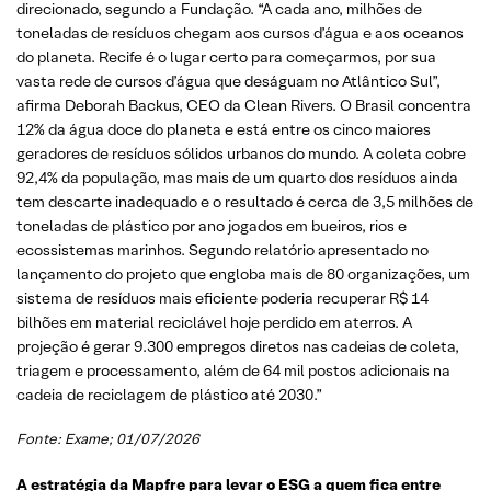
direcionado, segundo a Fundação. “A cada ano, milhões de
toneladas de resíduos chegam aos cursos d’água e aos oceanos
do planeta. Recife é o lugar certo para começarmos, por sua
vasta rede de cursos d’água que deságuam no Atlântico Sul”,
afirma Deborah Backus, CEO da Clean Rivers. O Brasil concentra
12% da água doce do planeta e está entre os cinco maiores
geradores de resíduos sólidos urbanos do mundo. A coleta cobre
92,4% da população, mas mais de um quarto dos resíduos ainda
tem descarte inadequado e o resultado é cerca de 3,5 milhões de
toneladas de plástico por ano jogados em bueiros, rios e
ecossistemas marinhos. Segundo relatório apresentado no
lançamento do projeto que engloba mais de 80 organizações, um
sistema de resíduos mais eficiente poderia recuperar R$ 14
bilhões em material reciclável hoje perdido em aterros. A
projeção é gerar 9.300 empregos diretos nas cadeias de coleta,
triagem e processamento, além de 64 mil postos adicionais na
cadeia de reciclagem de plástico até 2030.”
Fonte:
Exame
; 01/07/2026
A estratégia da Mapfre para levar o ESG a quem fica entre