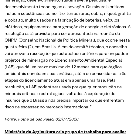
desenvolvimento tecnológico e inovação. Os minerais críticos
incluem substâncias como lítio, terras raras, cobre, níquel, grafita
e cobalto, muito usados na fabricação de baterias, veículos
elétricos, equipamentos para geração de energia e eletrônicos. A
resolução está prevista para ser apresentada na reunião do
CNPM (Conselho Nacional de Política Mineral), que ocorre nesta
quinta-feira (2), em Brasília. Além do comitê técnico, o conselho
vai aprovar a resolução que estabelece critérios para enquadrar
projetos de mineração no Licenciamento Ambiental Especial
(LAE), que dá um prazo máximo de 12 meses para que órgãos
ambientais concluam suas análises, além de consolidar as três
etapas do licenciamento atual em apenas uma fase. Pela
resolução, a LAE poderá ser usada por qualquer produção de
minerais críticos e estratégicos voltados à exploração de
insumos que o Brasil ainda precisa importar ou que enfrentam
risco de escassez no mercado internacional.”
Fonte: Folha de São Paulo; 02/07/2026
Ministério da Agricultura cria grupo de trabalho para avaliar