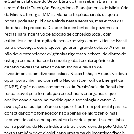
e Sustentabilidade do Setor Elétrico (Fmase), em Brasília, a
secretária de Transição Energética e Planejamento do Ministério
de Minas e Energia (MME), Mariana Espécie, sinalizou que a
norma pode ser publicada ainda nesta semana, mas evitou dar
detalhes da proposta. De acordo com fontes do governo, as
regras para incentivo de adoção de conteúdo local, com
estímulos à contratação de bens e serviços produzidos no Brasil
para a execução dos projetos, geraram grande debate. A norma
não deve estabelecer exigências rigorosas, sobretudo diante do
estágio de maturidade da cadeia global do hidrogênio e do
cenário de desaceleração de anúncios e revisão de
investimentos em diversos países. Nessa linha, o Executivo deve
optar por atribuir ao Conselho Nacional de Política Energética
(CNPE), órgão de assessoramento da Presidência da República
responsável pela formulação de políticas energéticas, que
analise caso a caso, na medida que a tecnologia avance. A
avaliação da equipe técnica é que o Brasil tem potencial para se
consolidar como fornecedor não apenas de hidrogênio, mas
também de outros componentes da cadeia produtiva, em linha
com a política da Nova Indústria Brasil, coordenada pelo Mdic. O
texto também deve disciplinar o programa de incentivos fiscais