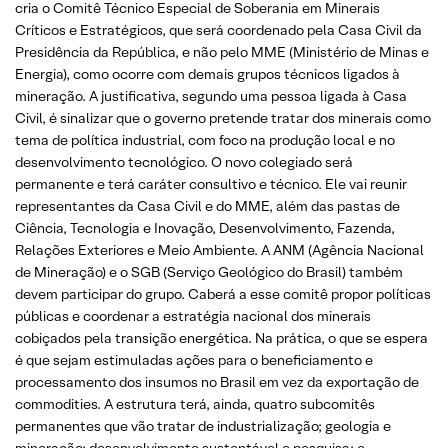
cria o Comitê Técnico Especial de Soberania em Minerais
Críticos e Estratégicos, que será coordenado pela Casa Civil da
Presidência da República, e não pelo MME (Ministério de Minas e
Energia), como ocorre com demais grupos técnicos ligados à
mineração. A justificativa, segundo uma pessoa ligada à Casa
Civil, é sinalizar que o governo pretende tratar dos minerais como
tema de política industrial, com foco na produção local e no
desenvolvimento tecnológico. O novo colegiado será
permanente e terá caráter consultivo e técnico. Ele vai reunir
representantes da Casa Civil e do MME, além das pastas de
Ciência, Tecnologia e Inovação, Desenvolvimento, Fazenda,
Relações Exteriores e Meio Ambiente. A ANM (Agência Nacional
de Mineração) e o SGB (Serviço Geológico do Brasil) também
devem participar do grupo. Caberá a esse comitê propor políticas
públicas e coordenar a estratégia nacional dos minerais
cobiçados pela transição energética. Na prática, o que se espera
é que sejam estimuladas ações para o beneficiamento e
processamento dos insumos no Brasil em vez da exportação de
commodities. A estrutura terá, ainda, quatro subcomitês
permanentes que vão tratar de industrialização; geologia e
mineração; desenvolvimento sustentável e pesquisa; e