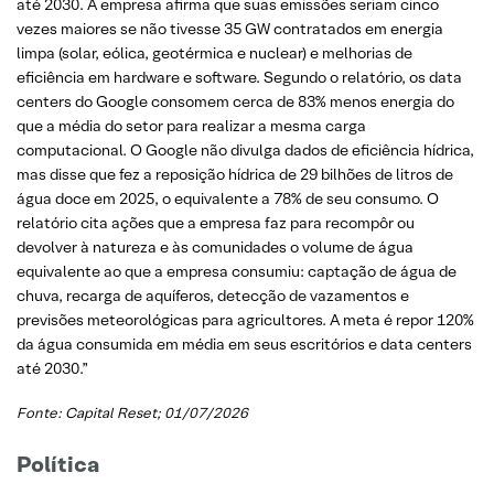
até 2030. A empresa afirma que suas emissões seriam cinco
vezes maiores se não tivesse 35 GW contratados em energia
limpa (solar, eólica, geotérmica e nuclear) e melhorias de
eficiência em hardware e software. Segundo o relatório, os data
centers do Google consomem cerca de 83% menos energia do
que a média do setor para realizar a mesma carga
computacional. O Google não divulga dados de eficiência hídrica,
mas disse que fez a reposição hídrica de 29 bilhões de litros de
água doce em 2025, o equivalente a 78% de seu consumo. O
relatório cita ações que a empresa faz para recompôr ou
devolver à natureza e às comunidades o volume de água
equivalente ao que a empresa consumiu: captação de água de
chuva, recarga de aquíferos, detecção de vazamentos e
previsões meteorológicas para agricultores. A meta é repor 120%
da água consumida em média em seus escritórios e data centers
até 2030.”
Fonte:
Capital Reset
; 01/07/2026
Política