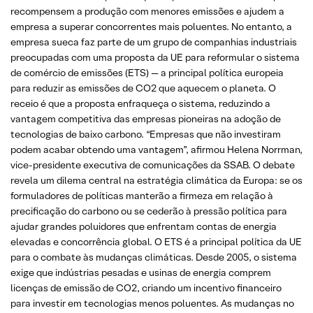
recompensem a produção com menores emissões e ajudem a
empresa a superar concorrentes mais poluentes. No entanto, a
empresa sueca faz parte de um grupo de companhias industriais
preocupadas com uma proposta da UE para reformular o sistema
de comércio de emissões (ETS) — a principal política europeia
para reduzir as emissões de CO2 que aquecem o planeta. O
receio é que a proposta enfraqueça o sistema, reduzindo a
vantagem competitiva das empresas pioneiras na adoção de
tecnologias de baixo carbono. “Empresas que não investiram
podem acabar obtendo uma vantagem”, afirmou Helena Norrman,
vice-presidente executiva de comunicações da SSAB. O debate
revela um dilema central na estratégia climática da Europa: se os
formuladores de políticas manterão a firmeza em relação à
precificação do carbono ou se cederão à pressão política para
ajudar grandes poluidores que enfrentam contas de energia
elevadas e concorrência global. O ETS é a principal política da UE
para o combate às mudanças climáticas. Desde 2005, o sistema
exige que indústrias pesadas e usinas de energia comprem
licenças de emissão de CO2, criando um incentivo financeiro
para investir em tecnologias menos poluentes. As mudanças no