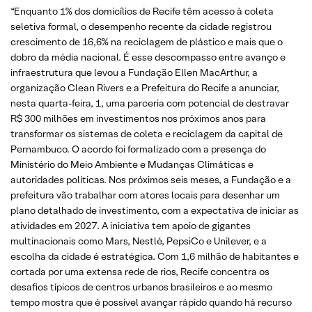
“Enquanto 1% dos domicílios de Recife têm acesso à coleta
seletiva formal, o desempenho recente da cidade registrou
crescimento de 16,6% na reciclagem de plástico e mais que o
dobro da média nacional. É esse descompasso entre avanço e
infraestrutura que levou a Fundação Ellen MacArthur, a
organização Clean Rivers e a Prefeitura do Recife a anunciar,
nesta quarta-feira, 1, uma parceria com potencial de destravar
R$ 300 milhões em investimentos nos próximos anos para
transformar os sistemas de coleta e reciclagem da capital de
Pernambuco. O acordo foi formalizado com a presença do
Ministério do Meio Ambiente e Mudanças Climáticas e
autoridades políticas. Nos próximos seis meses, a Fundação e a
prefeitura vão trabalhar com atores locais para desenhar um
plano detalhado de investimento, com a expectativa de iniciar as
atividades em 2027. A iniciativa tem apoio de gigantes
multinacionais como Mars, Nestlé, PepsiCo e Unilever, e a
escolha da cidade é estratégica. Com 1,6 milhão de habitantes e
cortada por uma extensa rede de rios, Recife concentra os
desafios típicos de centros urbanos brasileiros e ao mesmo
tempo mostra que é possível avançar rápido quando há recurso