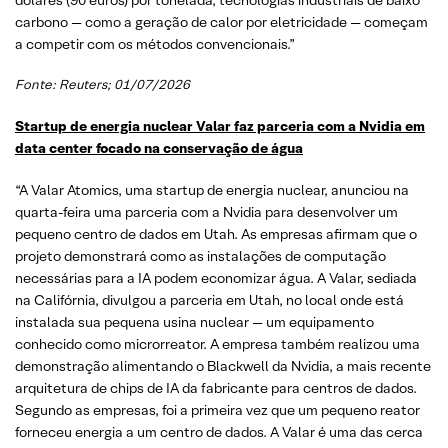
carbono — como a geração de calor por eletricidade — começam
a competir com os métodos convencionais.”
Fonte:
Reuters
; 01/07/2026
Startup de energia nuclear Valar faz parceria com a Nvidia em
data center focado na conservação de água
“A Valar Atomics, uma startup de energia nuclear, anunciou na
quarta-feira uma parceria com a Nvidia para desenvolver um
pequeno centro de dados em Utah. As empresas afirmam que o
projeto demonstrará como as instalações de computação
necessárias para a IA podem economizar água. A Valar, sediada
na Califórnia, divulgou a parceria em Utah, no local onde está
instalada sua pequena usina nuclear — um equipamento
conhecido como microrreator. A empresa também realizou uma
demonstração alimentando o Blackwell da Nvidia, a mais recente
arquitetura de chips de IA da fabricante para centros de dados.
Segundo as empresas, foi a primeira vez que um pequeno reator
forneceu energia a um centro de dados. A Valar é uma das cerca