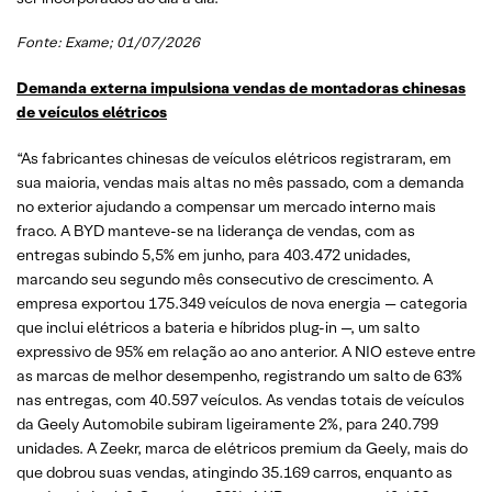
Fonte:
Exame
; 01/07/2026
Demanda externa impulsiona vendas de montadoras chinesas
de veículos elétricos
“As fabricantes chinesas de veículos elétricos registraram, em
sua maioria, vendas mais altas no mês passado, com a demanda
no exterior ajudando a compensar um mercado interno mais
fraco. A BYD manteve-se na liderança de vendas, com as
entregas subindo 5,5% em junho, para 403.472 unidades,
marcando seu segundo mês consecutivo de crescimento. A
empresa exportou 175.349 veículos de nova energia — categoria
que inclui elétricos a bateria e híbridos plug-in —, um salto
expressivo de 95% em relação ao ano anterior. A NIO esteve entre
as marcas de melhor desempenho, registrando um salto de 63%
nas entregas, com 40.597 veículos. As vendas totais de veículos
da Geely Automobile subiram ligeiramente 2%, para 240.799
unidades. A Zeekr, marca de elétricos premium da Geely, mais do
que dobrou suas vendas, atingindo 35.169 carros, enquanto as