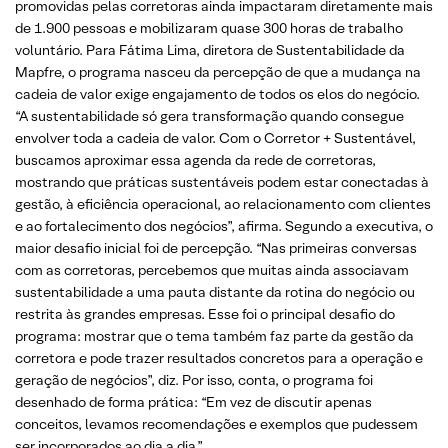
promovidas pelas corretoras ainda impactaram diretamente mais
de 1.900 pessoas e mobilizaram quase 300 horas de trabalho
voluntário. Para Fátima Lima, diretora de Sustentabilidade da
Mapfre, o programa nasceu da percepção de que a mudança na
cadeia de valor exige engajamento de todos os elos do negócio.
“A sustentabilidade só gera transformação quando consegue
envolver toda a cadeia de valor. Com o Corretor + Sustentável,
buscamos aproximar essa agenda da rede de corretoras,
mostrando que práticas sustentáveis podem estar conectadas à
gestão, à eficiência operacional, ao relacionamento com clientes
e ao fortalecimento dos negócios”, afirma. Segundo a executiva, o
maior desafio inicial foi de percepção. “Nas primeiras conversas
com as corretoras, percebemos que muitas ainda associavam
sustentabilidade a uma pauta distante da rotina do negócio ou
restrita às grandes empresas. Esse foi o principal desafio do
programa: mostrar que o tema também faz parte da gestão da
corretora e pode trazer resultados concretos para a operação e
geração de negócios”, diz. Por isso, conta, o programa foi
desenhado de forma prática: “Em vez de discutir apenas
conceitos, levamos recomendações e exemplos que pudessem
ser incorporados ao dia a dia.”