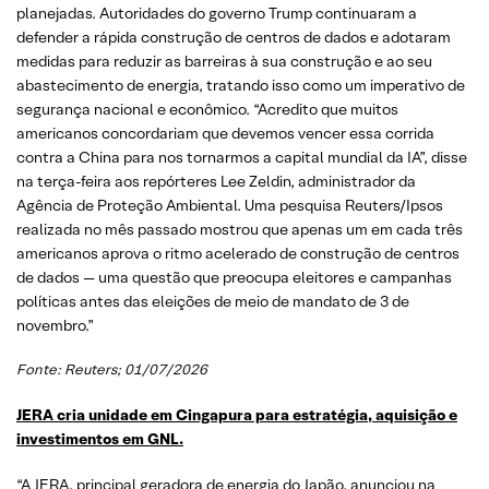
planejadas. Autoridades do governo Trump continuaram a
defender a rápida construção de centros de dados e adotaram
medidas para reduzir as barreiras à sua construção e ao seu
abastecimento de energia, tratando isso como um imperativo de
segurança nacional e econômico. “Acredito que muitos
americanos concordariam que devemos vencer essa corrida
contra a China para nos tornarmos a capital mundial da IA”, disse
na terça-feira aos repórteres Lee Zeldin, administrador da
Agência de Proteção Ambiental. Uma pesquisa Reuters/Ipsos
realizada no mês passado mostrou que apenas um em cada três
americanos aprova o ritmo acelerado de construção de centros
de dados — uma questão que preocupa eleitores e campanhas
políticas antes das eleições de meio de mandato de 3 de
novembro.”
Fonte:
Reuters
; 01/07/2026
JERA cria unidade em Cingapura para estratégia, aquisição e
investimentos em GNL.
“A JERA, principal geradora de energia do Japão, anunciou na