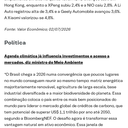
Hong Kong, enquanto a XPeng subiu 2,4% e a NIO caiu 2,8%. A Li
Auto registrou alta de 3,4% e a Geely Automobile avançou 3,6%.
A Xiaomi valorizou-se 4,8%.
Fonte:
Valor Econômico
; 02/07/2026
Política
Agenda climática já influencia investimentos e acesso a
mercados, diz ministro do Meio Ambiente
“O Brasil chega a 2026 numa convergência que poucos lugares
no mundo conseguem reunir ao mesmo tempo: matriz energética
majoritariamente renovável, agricultura de larga escala, base
industrial diversificada e a maior biodiversidade do planeta. Essa
combinação coloca o país entre os mais bem posicionados do
mundo para liderar o mercado global de créditos de carbono, que
tem potencial de superar US$ 1,1 trilhão por ano até 2050,
segundo a BloombergNEF. O desafio agora é transformar essa
vantagem natural em ativo econômico. Essa janela de