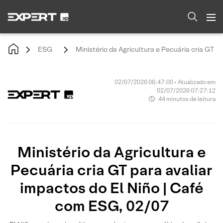
ESG
Ministério da Agricultura e Pecuária cria GT p
02/07/2026 06:47:00 • Atualizado em
02/07/2026 07:27:12
44 minutos de leitura
Ministério da Agricultura e
Pecuária cria GT para avaliar
impactos do El Niño | Café
com ESG, 02/07