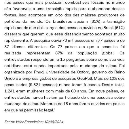
nos países que mais produzem combustíveis fósseis no mundo
são favoráveis a uma transição rápida para o abandono dessas
fontes. Isso acontece em oito dos dez maiores produtores de
petróleo do mundo. Os brasileiros apoiam (81%) a transição
rápida sendo que dois terços das pessoas ouvidas no Brasil (61%)
disseram que querem que esse distanciamento aconteça muito
rapidamente. A pesquisa ouviu 73 mil pessoas em 77 países e de
87 idiomas diferentes. Os 77 países em que a pesquisa foi
realizada representam 87% da população global. Os
entrevistados responderam a 15 perguntas sobre como sua vida
cotidiana está sendo impactada pela mudança do clima. Foi
organizada por Pnud, Universidade de Oxford, governo do Reino
Unido e a empresa global de pesquisas GeoPoll. Mais de 10% dos
pesquisados (9.321 pessoas) nunca foram à escola. Deste total,
1.241 eram mulheres com mais de 60 anos. Em nove países, os
entrevistados nunca haviam participado de uma pesquisa sobre
mudança do clima. Menores de 18 anos foram ouvidos em países
em que há permissão legal.”
Fonte: Valor Econômico; 19/06/2024