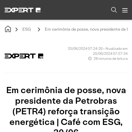
ESG
Em cerimônia de posse, nova presidente da Pe
20/06/2024 07:24:26 • Atualizado em
20/06/2024 07:57:34
28 minutos de leitura
Em cerimônia de posse, nova
presidente da Petrobras
(PETR4) reforça transição
energética | Café com ESG,