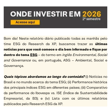
Bom dia! Neste relatório diário publicado todas as manhãs pelo
time ESG do Research da XP, buscamos trazer as
últimas
notícias para que você comece o dia bem informado e fique por
dentro do tema
ESG
– do termo em
inglês Environmental, Social
and Governance
ou, em português, ASG – Ambiental, Social e
Governança.
Quais tópicos abordamos ao longo do conteúdo?
(i) Notícias no
Brasil e no mundo acerca do tema ESG; (ii) Performance histórica
dos principais índices ESG em diferentes países; (iii) Comparativo
da performance do Ibovespa vs. ISE (Índice de Sustentabilidade
Empresarial, da B3); e (iv) Lista com os últimos relatórios
publicados pelo Research ESG da XP.