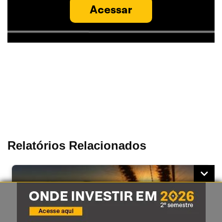
Acessar
Relatórios Relacionados