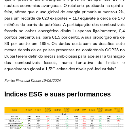
noutras economias avançadas. O relatório, publicado na quinta-
feira, afirma que o uso global de energia primária aumentou 2%,
para um recorde de 620 exajoules – 1EJ equivale a cerca de 170
milhões de barris de petróleo. A participação dos combustíveis
fósseis no cabaz energético diminuiu apenas ligeiramente, 0,4
pontos percentuais, para 81,5 por cento. A sua proporção era de
86 por cento em 1995. Os dados destacam os desafios sete
meses depois de os países presentes na conferência COP28 no
Dubai terem definido metas ambiciosas para acelerar a transição
dos combustíveis fósseis, numa tentativa de limitar o
aquecimento global a 1,5ºC acima dos níveis pré-industriais.”
Fonte: Financial Times; 19/06/2024
Índices ESG e suas performances