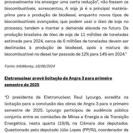
provavelmente iria enxergar uma certa redução”, não fossem os
biocombustíveis, acrescentou. A soja já é a principal matéria-
prima para a produção de biodiesel, enquanto novos tipos de
biocombustíveis avançados, que podem usar o óleo de soja no
processo, tendem a manter a demanda elevada no futuro. Da
produção brasileira de óleo de soja de 11 milhões de toneladas
estimada para 2024, cerca de 6 milhões de toneladas devem ser
destinadas à produção de biodiesel, após a mistura do
biocombustível no diesel ter passado de 12% para 14% em 2024.”
Fonte: InfoMoney; 19/06/2024
Eletronuclear prevê licitação de Angra 3 para primeiro
semestre de 2025
“O presidente da Eletronuclear, Raul Lycurgo, acredita na
licitação para a conclusão das obras de Angra 3 para o primeiro
semestre de 2025. Lycurgo participou de audiência pública
conjunta entre as comissões de Minas e Energia e de Transição
Energética, nesta quarta (19/6), na Câmara dos deputados.
Questionado pelo deputado Júlio Lopes (PP/RJ), coordenador da