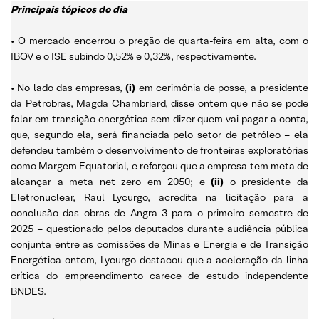
Principais tópicos do dia
• O mercado encerrou o pregão de quarta-feira em alta, com o
IBOV e o ISE subindo 0,52% e 0,32%, respectivamente.
• No lado das empresas,
(i)
em cerimônia de posse, a presidente
da Petrobras, Magda Chambriard, disse ontem que não se pode
falar em transição energética sem dizer quem vai pagar a conta,
que, segundo ela, será financiada pelo setor de petróleo – ela
defendeu também o desenvolvimento de fronteiras exploratórias
como Margem Equatorial, e reforçou que a empresa tem meta de
alcançar a meta net zero em 2050; e
(ii)
o presidente da
Eletronuclear, Raul Lycurgo, acredita na licitação para a
conclusão das obras de Angra 3 para o primeiro semestre de
2025 – questionado pelos deputados durante audiência pública
conjunta entre as comissões de Minas e Energia e de Transição
Energética ontem, Lycurgo destacou que a aceleração da linha
crítica do empreendimento carece de estudo independente
BNDES.