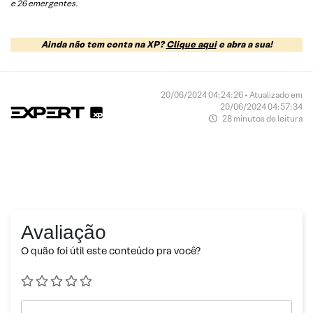
e 26 emergentes.
Ainda não tem conta na XP?
Clique aqui
e abra a sua!
20/06/2024 04:24:26 • Atualizado em
20/06/2024 04:57:34
28 minutos de leitura
Avaliação
O quão foi útil este conteúdo pra você?