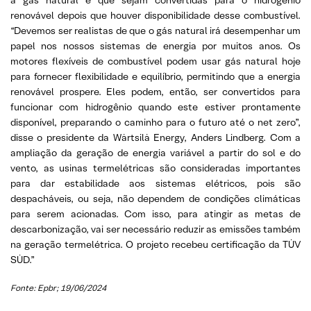
renovável depois que houver disponibilidade desse combustível.
“Devemos ser realistas de que o gás natural irá desempenhar um
papel nos nossos sistemas de energia por muitos anos. Os
motores flexíveis de combustível podem usar gás natural hoje
para fornecer flexibilidade e equilíbrio, permitindo que a energia
renovável prospere. Eles podem, então, ser convertidos para
funcionar com hidrogênio quando este estiver prontamente
disponível, preparando o caminho para o futuro até o net zero”,
disse o presidente da Wärtsilä Energy, Anders Lindberg. Com a
ampliação da geração de energia variável a partir do sol e do
vento, as usinas termelétricas são consideradas importantes
para dar estabilidade aos sistemas elétricos, pois são
despacháveis, ou seja, não dependem de condições climáticas
para serem acionadas. Com isso, para atingir as metas de
descarbonização, vai ser necessário reduzir as emissões também
na geração termelétrica. O projeto recebeu certificação da TÜV
SÜD.”
Fonte: Epbr; 19/06/2024