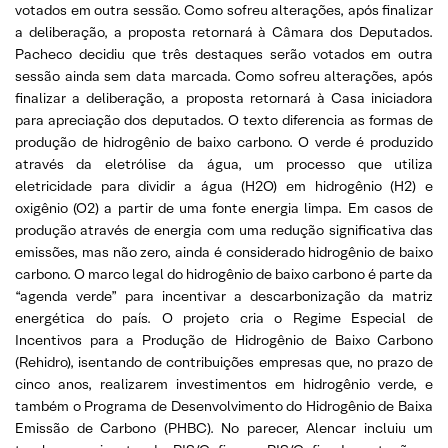
votados em outra sessão. Como sofreu alterações, após finalizar
a deliberação, a proposta retornará à Câmara dos Deputados.
Pacheco decidiu que três destaques serão votados em outra
sessão ainda sem data marcada. Como sofreu alterações, após
finalizar a deliberação, a proposta retornará à Casa iniciadora
para apreciação dos deputados. O texto diferencia as formas de
produção de hidrogênio de baixo carbono. O verde é produzido
através da eletrólise da água, um processo que utiliza
eletricidade para dividir a água (H2O) em hidrogênio (H2) e
oxigênio (O2) a partir de uma fonte energia limpa. Em casos de
produção através de energia com uma redução significativa das
emissões, mas não zero, ainda é considerado hidrogênio de baixo
carbono. O marco legal do hidrogênio de baixo carbono é parte da
“agenda verde” para incentivar a descarbonização da matriz
energética do país. O projeto cria o Regime Especial de
Incentivos para a Produção de Hidrogênio de Baixo Carbono
(Rehidro), isentando de contribuições empresas que, no prazo de
cinco anos, realizarem investimentos em hidrogênio verde, e
também o Programa de Desenvolvimento do Hidrogênio de Baixa
Emissão de Carbono (PHBC). No parecer, Alencar incluiu um