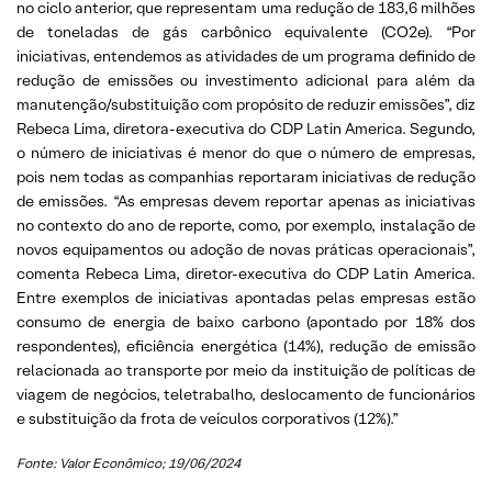
no ciclo anterior, que representam uma redução de 183,6 milhões
de toneladas de gás carbônico equivalente (CO2e). “Por
iniciativas, entendemos as atividades de um programa definido de
redução de emissões ou investimento adicional para além da
manutenção/substituição com propósito de reduzir emissões”, diz
Rebeca Lima, diretora-executiva do CDP Latin America. Segundo,
o número de iniciativas é menor do que o número de empresas,
pois nem todas as companhias reportaram iniciativas de redução
de emissões. “As empresas devem reportar apenas as iniciativas
no contexto do ano de reporte, como, por exemplo, instalação de
novos equipamentos ou adoção de novas práticas operacionais”,
comenta Rebeca Lima, diretor-executiva do CDP Latin America.
Entre exemplos de iniciativas apontadas pelas empresas estão
consumo de energia de baixo carbono (apontado por 18% dos
respondentes), eficiência energética (14%), redução de emissão
relacionada ao transporte por meio da instituição de políticas de
viagem de negócios, teletrabalho, deslocamento de funcionários
e substituição da frota de veículos corporativos (12%).”
Fonte: Valor Econômico; 19/06/2024