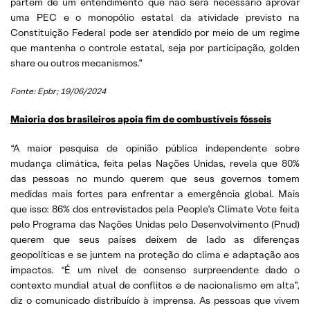
partem de um entendimento que não será necessário aprovar
uma PEC e o monopólio estatal da atividade previsto na
Constituição Federal pode ser atendido por meio de um regime
que mantenha o controle estatal, seja por participação, golden
share ou outros mecanismos.”
Fonte: Epbr; 19/06/2024
Maioria dos brasileiros apoia fim de combustíveis fósseis
“A maior pesquisa de opinião pública independente sobre
mudança climática, feita pelas Nações Unidas, revela que 80%
das pessoas no mundo querem que seus governos tomem
medidas mais fortes para enfrentar a emergência global. Mais
que isso: 86% dos entrevistados pela People’s Climate Vote feita
pelo Programa das Nações Unidas pelo Desenvolvimento (Pnud)
querem que seus países deixem de lado as diferenças
geopolíticas e se juntem na proteção do clima e adaptação aos
impactos. “É um nível de consenso surpreendente dado o
contexto mundial atual de conflitos e de nacionalismo em alta”,
diz o comunicado distribuído à imprensa. As pessoas que vivem