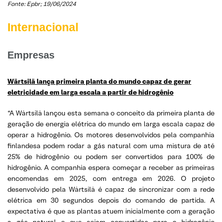
Fonte: Epbr; 19/06/2024
Internacional
Empresas
Wärtsilä lança primeira planta do mundo capaz de gerar
eletricidade em larga escala a partir de hidrogênio
“A Wärtsilä lançou esta semana o conceito da primeira planta de
geração de energia elétrica do mundo em larga escala capaz de
operar a hidrogênio. Os motores desenvolvidos pela companhia
finlandesa podem rodar a gás natural com uma mistura de até
25% de hidrogênio ou podem ser convertidos para 100% de
hidrogênio. A companhia espera começar a receber as primeiras
encomendas em 2025, com entrega em 2026. O projeto
desenvolvido pela Wärtsilä é capaz de sincronizar com a rede
elétrica em 30 segundos depois do comando de partida. A
expectativa é que as plantas atuem inicialmente com a geração
a gás natural e que sejam convertidas para o hidrogênio