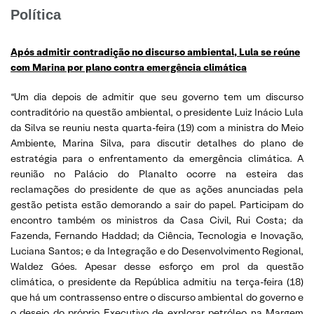
Política
Após admitir contradição no discurso ambiental, Lula se reúne
com Marina por plano contra emergência climática
“Um dia depois de admitir que seu governo tem um discurso
contraditório na questão ambiental, o presidente Luiz Inácio Lula
da Silva se reuniu nesta quarta-feira (19) com a ministra do Meio
Ambiente, Marina Silva, para discutir detalhes do plano de
estratégia para o enfrentamento da emergência climática. A
reunião no Palácio do Planalto ocorre na esteira das
reclamações do presidente de que as ações anunciadas pela
gestão petista estão demorando a sair do papel. Participam do
encontro também os ministros da Casa Civil, Rui Costa; da
Fazenda, Fernando Haddad; da Ciência, Tecnologia e Inovação,
Luciana Santos; e da Integração e do Desenvolvimento Regional,
Waldez Góes. Apesar desse esforço em prol da questão
climática, o presidente da República admitiu na terça-feira (18)
que há um contrassenso entre o discurso ambiental do governo e
o desejo do próprio Executivo de explorar petróleo na Margem