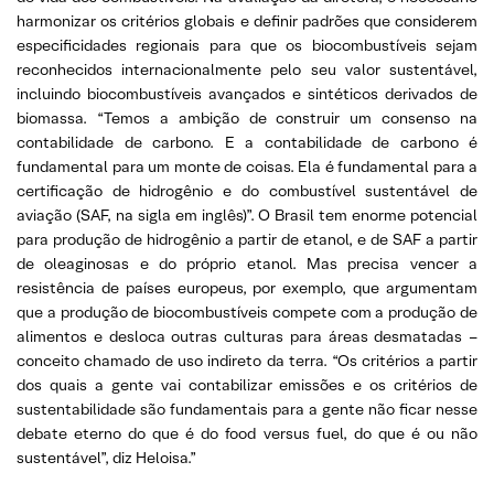
harmonizar os critérios globais e definir padrões que considerem
especificidades regionais para que os biocombustíveis sejam
reconhecidos internacionalmente pelo seu valor sustentável,
incluindo biocombustíveis avançados e sintéticos derivados de
biomassa. “Temos a ambição de construir um consenso na
contabilidade de carbono. E a contabilidade de carbono é
fundamental para um monte de coisas. Ela é fundamental para a
certificação de hidrogênio e do combustível sustentável de
aviação (SAF, na sigla em inglês)”. O Brasil tem enorme potencial
para produção de hidrogênio a partir de etanol, e de SAF a partir
de oleaginosas e do próprio etanol. Mas precisa vencer a
resistência de países europeus, por exemplo, que argumentam
que a produção de biocombustíveis compete com a produção de
alimentos e desloca outras culturas para áreas desmatadas –
conceito chamado de uso indireto da terra. “Os critérios a partir
dos quais a gente vai contabilizar emissões e os critérios de
sustentabilidade são fundamentais para a gente não ficar nesse
debate eterno do que é do food versus fuel, do que é ou não
sustentável”, diz Heloisa.”