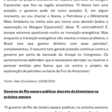
Equatorial, que fica na região amazônica. “O Ibama tem uma
posição, o governo pode ter outra posição. E, em algum
momento, eu vou chamar o Ibama, a Petrobras e o (Ministério)
Meio Ambiente na minha sala pra tomar uma decisão [sobra a
exploração na Margem Equatorial]”, disse. “É contraditório? É,
porque estamos apostando muito na transição energética. Mas
enquanto a transição energética não resolve o nosso problema, o
Brasil tem que ganhar dinheiro com esse petróleo”,
complementou. O assunto tem gerado pressão contínua contra o
governo por parte da bancada do Amapá no Congresso. Os
parlamentares defendem que é necessário derrubar ou reverter o
parecer emitido pelo Ibama que vai contra o projeto de
exploração de petróleo na bacia da Foz do Amazonas.”
Fonte: Valor Econômico; 19/06/2024
Governo do Rio espera publicar decreto do biometano na
próxima semana
“O governo do Rio de Janeiro espera publicar, na próxima semana,