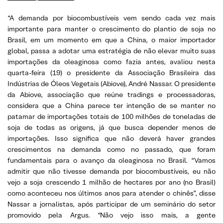
“A demanda por biocombustíveis vem sendo cada vez mais
importante para manter o crescimento do plantio de soja no
Brasil, em um momento em que a China, o maior importador
global, passa a adotar uma estratégia de não elevar muito suas
importações da oleaginosa como fazia antes, avaliou nesta
quarta-feira (19) o presidente da Associação Brasileira das
Indústrias de Óleos Vegetais (Abiove), André Nassar. O presidente
da Abiove, associação que reúne tradings e processadoras,
considera que a China parece ter intenção de se manter no
patamar de importações totais de 100 milhões de toneladas de
soja de todas as origens, já que busca depender menos de
importações. Isso significa que não deverá haver grandes
crescimentos na demanda como no passado, que foram
fundamentais para o avanço da oleaginosa no Brasil. “Vamos
admitir que não tivesse demanda por biocombustíveis, eu não
vejo a soja crescendo 1 milhão de hectares por ano (no Brasil)
como aconteceu nos últimos anos para atender o chinês”, disse
Nassar a jornalistas, após participar de um seminário do setor
promovido pela Argus. “Não vejo isso mais, a gente