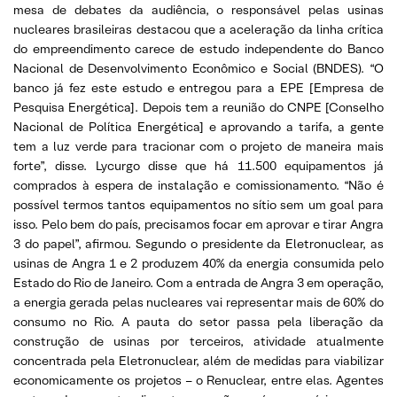
mesa de debates da audiência, o responsável pelas usinas
nucleares brasileiras destacou que a aceleração da linha crítica
do empreendimento carece de estudo independente do Banco
Nacional de Desenvolvimento Econômico e Social (BNDES). “O
banco já fez este estudo e entregou para a EPE [Empresa de
Pesquisa Energética]. Depois tem a reunião do CNPE [Conselho
Nacional de Política Energética] e aprovando a tarifa, a gente
tem a luz verde para tracionar com o projeto de maneira mais
forte”, disse. Lycurgo disse que há 11.500 equipamentos já
comprados à espera de instalação e comissionamento. “Não é
possível termos tantos equipamentos no sítio sem um goal para
isso. Pelo bem do país, precisamos focar em aprovar e tirar Angra
3 do papel”, afirmou. Segundo o presidente da Eletronuclear, as
usinas de Angra 1 e 2 produzem 40% da energia consumida pelo
Estado do Rio de Janeiro. Com a entrada de Angra 3 em operação,
a energia gerada pelas nucleares vai representar mais de 60% do
consumo no Rio. A pauta do setor passa pela liberação da
construção de usinas por terceiros, atividade atualmente
concentrada pela Eletronuclear, além de medidas para viabilizar
economicamente os projetos – o Renuclear, entre elas. Agentes