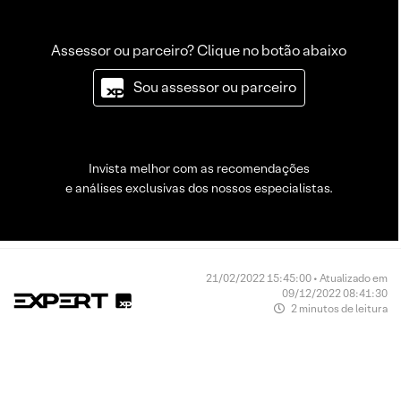
Assessor ou parceiro? Clique no botão abaixo
Sou assessor ou parceiro
Invista melhor com as recomendações
e análises exclusivas dos nossos especialistas.
21/02/2022 15:45:00 • Atualizado em
09/12/2022 08:41:30
2 minutos de leitura