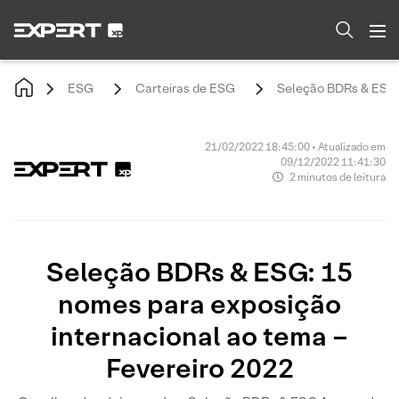
ESG
Carteiras de ESG
Seleção BDRs & ESG​:
21/02/2022 18:45:00 • Atualizado em
09/12/2022 11:41:30
2 minutos de leitura
Seleção BDRs & ESG​: 15
nomes para exposição
internacional ao tema –
Fevereiro 2022