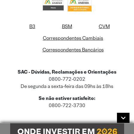
B3
BSM
CVM
Correspondentes Cambiais
Correspondentes Bancários
SAC - Dúvidas, Reclamações e Orientações
0800-772-0202
De segunda a sexta-feira das 09hs às 18hs
Se não estiver satisfeito:
0800-722-3730
Este site usa cookies e dados pessoais de acordo com a nossa
Política de
Cookies
e a nossa
Política de Privacidade
.