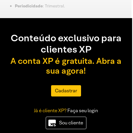
Periodicidade
: Trimestral.
Conteúdo exclusivo para
clientes XP
A conta XP é gratuita. Abra a
sua agora!
Cadastrar
Já é cliente XP?
Faça seu login
Sou cliente