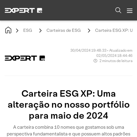
ESG
Carteiras de ESG
Carteira ESG XP: Uma
30/04/2024 19:48:33 • Atualizado em
02/05/2024 18:44:46
2 minutos de leitura
Carteira ESG XP: Uma
alteração no nosso portfólio
para maio de 2024
A carteira combina 10 nomes que gostamos sob uma
perspectiva fundamentalista e que possuem altos padrões