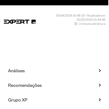
30/04/2024 16:48:33 • Atualizado em
02/05/2024 15:44:46
2 minutos de leitura
Análises
Recomendações
Grupo XP