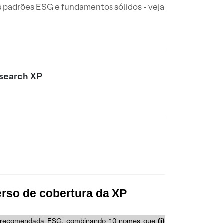
 padrões ESG e fundamentos sólidos - veja
search XP
rso de cobertura da XP
ira recomendada ESG, combinando 10 nomes que
(i)