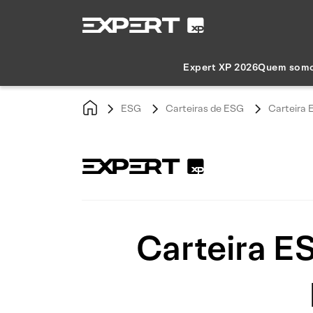
Expert XP 2026
Quem som
ESG
Carteiras de ESG
Carteira 
Carteira E