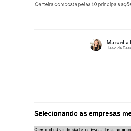
Carteira composta pelas 10 principais aç
Marcella 
Head de Res
Selecionando as empresas mel
Com o objetivo de ajudar os investidores no p