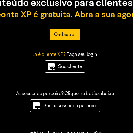
teúdo exclusivo para clientes
conta XP é gratuita. Abra a sua ago
Cadastrar
Já é cliente XP?
Faça seu login
Sou cliente
Assessor ou parceiro? Clique no botão abaixo
Sou assessor ou parceiro
Invista melhor com as recomendações