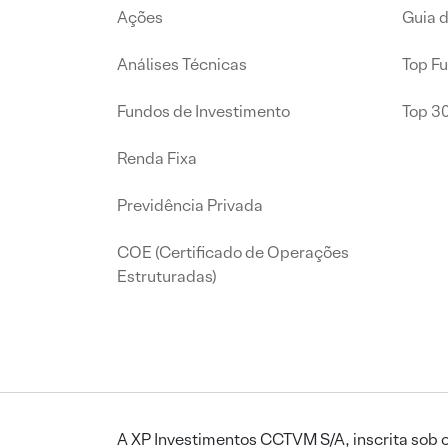
Ações
Guia 
Análises Técnicas
Top F
Fundos de Investimento
Top 3
Renda Fixa
Previdência Privada
COE (Certificado de Operações
Estruturadas)
A XP Investimentos CCTVM S/A, inscrita sob o