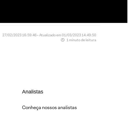
27/02/2023 16:59:46 • Atualizado em 01/03/2023 14:49:50
1 minuto de leitura
Analistas
Conheça nossos analistas