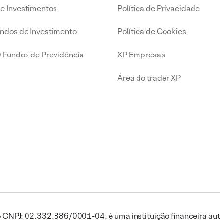
de Investimentos
Política de Privacidade
undos de Investimento
Política de Cookies
0 Fundos de Previdência
XP Empresas
Área do trader XP
 CNPJ: 02.332.886/0001-04, é uma instituição financeira aut