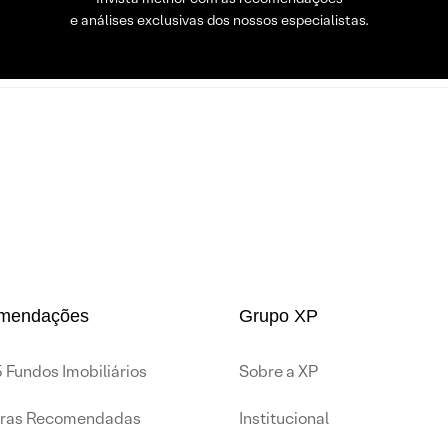
e análises exclusivas dos nossos especialistas.
mendações
Grupo XP
 Fundos Imobiliários
Sobre a XP
iras Recomendadas
Institucional