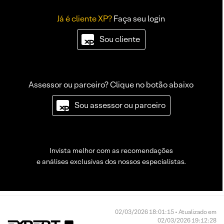
Já é cliente XP?
Faça seu login
Sou cliente
Assessor ou parceiro? Clique no botão abaixo
Sou assessor ou parceiro
Invista melhor com as recomendações
e análises exclusivas dos nossos especialistas.
02/03/2026 18:01:15 • Atualizado em
02/03/2026 19:12:28