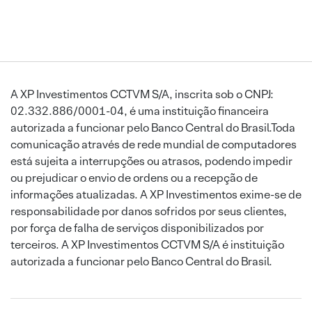
A XP Investimentos CCTVM S/A, inscrita sob o CNPJ:
02.332.886/0001-04, é uma instituição financeira
autorizada a funcionar pelo Banco Central do Brasil.Toda
comunicação através de rede mundial de computadores
está sujeita a interrupções ou atrasos, podendo impedir
ou prejudicar o envio de ordens ou a recepção de
informações atualizadas. A XP Investimentos exime-se de
responsabilidade por danos sofridos por seus clientes,
por força de falha de serviços disponibilizados por
terceiros. A XP Investimentos CCTVM S/A é instituição
autorizada a funcionar pelo Banco Central do Brasil.