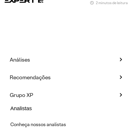
2 minutos de leitura
Análises
Recomendações
Grupo XP
Analistas
Conheça nossos analistas