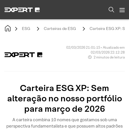
ESG
Carteiras de ESG
Carteira ESG XP: Sem
02/03/2026 21:01:15 • Atualizado em
02/03/2026 22:12:28
2 minutos de leitura
Carteira ESG XP: Sem
alteração no nosso portfólio
para março de 2026
A carteira combina 10 nomes que gostamos sob uma
perspectiva fundamentalista e que possuem altos padrões