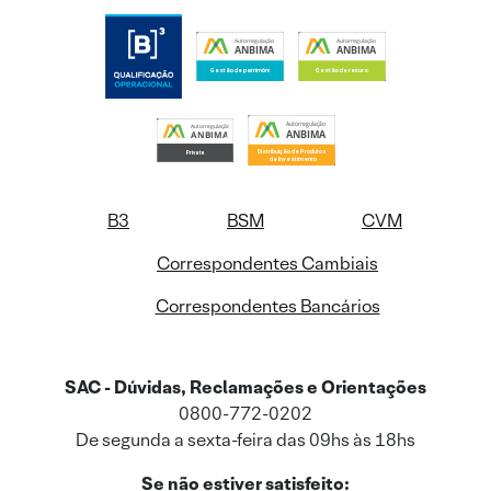
B3
BSM
CVM
Correspondentes Cambiais
Correspondentes Bancários
SAC - Dúvidas, Reclamações e Orientações
0800-772-0202
De segunda a sexta-feira das 09hs às 18hs
Se não estiver satisfeito: