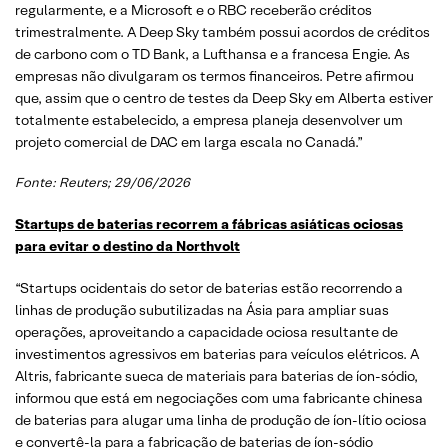
regularmente, e a Microsoft e o RBC receberão créditos
trimestralmente. A Deep Sky também possui acordos de créditos
de carbono com o TD Bank, a Lufthansa e a francesa Engie. As
empresas não divulgaram os termos financeiros. Petre afirmou
que, assim que o centro de testes da Deep Sky em Alberta estiver
totalmente estabelecido, a empresa planeja desenvolver um
projeto comercial de DAC em larga escala no Canadá.”
Fonte: Reuters; 29/06/2026
Startups de baterias recorrem a fábricas asiáticas ociosas
para evitar o destino da Northvolt
“Startups ocidentais do setor de baterias estão recorrendo a
linhas de produção subutilizadas na Ásia para ampliar suas
operações, aproveitando a capacidade ociosa resultante de
investimentos agressivos em baterias para veículos elétricos. A
Altris, fabricante sueca de materiais para baterias de íon-sódio,
informou que está em negociações com uma fabricante chinesa
de baterias para alugar uma linha de produção de íon-lítio ociosa
e convertê-la para a fabricação de baterias de íon-sódio