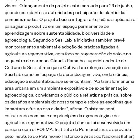
vídeos. O lançamento do projeto está marcado para 29 de junho,
quando estudantes e autoridades participarão do plantio das
primeiras mudas. O projeto busca integrar arte, ciência aplicada e
paisagismo produtivo em um espaço permanente de
aprendizagem sobre sustentabilidade, biodiversidade e
agroecologia. Segundo o Sesi Lab, a iniciativa também prevê
monitoramento ambiental e adoção de práticas ligadas à
agricultura regenerativa, com foco na regeneração do solo e no
sequestro de carbono. Claudia Ramalho, superintendente de
Cultura do Sesi, afirma que o Cultiva Lab reforça a vocação do
Sesi Lab como um espaço de aprendizagem viva, onde ciência,
educação e sustentabilidade se encontram. “Ao transformar uma
área urbana em um ambiente expositivo e de experimentação
agroecológica, convidamos o público a refletir, na prática, sobre
os desafios ambientais do nosso tempo e sobre as escolhas que
impactam o futuro das cidades”, afirma. O sistema será
estruturado com base em princípios da agroecologia e da
agricultura regenerativa. O projeto técnico foi desenvolvido em
parceria com o IPOEMA, Instituto de Permacultura, e aprovado
pelo Instituto do Patrimônio Histórico e Artístico Nacional (Iphan)