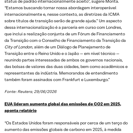
status de padrão internacionalmente aceito”, sugere Morita.
“Estamos buscando tornar nossa abordagem interoperável
internacionalmente e, nesse contexto, as diretrizes da ICMA
sobre títulos de transição serão de grande ajuda.” Um aspecto
dessa internacionalização é a parceria em curso com Londres,
que inclui a realização conjunta de um Fórum de Financiamento
da Transição com o Conselho de Financiamento da Transição da
City of London
, além de um Diálogo de Planejamento de
Transição entre o Reino Unido e o Japão — em nível técnico —
reunindo partes interessadas de ambos os governos nacionais,
das bolsas de valores das duas cidades, bem como acadêmicos e
representantes da indústria. Memorandos de entendimento
também foram assinados com Frankfurt e Luxemburgo.”
Fonte: Reuters; 29/06/2026
EUA lideram aumento global das emissões de CO2 em 2025,
aponta relatório
“Os Estados Unidos foram responsáveis ​​por cerca de um terço do
aumento das emissões globais de carbono em 2025, à medida