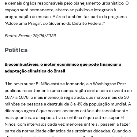
e demais órgãos responsáveis pelo planejamento urbanístico. O
espaço será permanente, aberto ao público e integrado à
programação do museu. A área também faz parte do programa
“Adote uma Praça”, do Governo do Distrito Federal.”
Fonte: Exame; 29/06/2026
Política
Biocombustíveis: o motor econômico que pode financiar a
adaptação climática do Brasil
“Um novo super El Niño está se formando, e o Washington Post
publicou recentemente uma comparação direta com o evento de
1877 a 1878, o mais intenso já registrado, que matou mais de 50
milhões de pessoas e destruiu de 3 a 4% da população mundial. A
diferença agora é que nossos oceanos estão substancialmente
mais quentes, e a expectativa científica é que outros super El
Niños, com intervalos cada vez menores entre si, passem a fazer
parte da normalidade climática das próximas décadas. Quando o