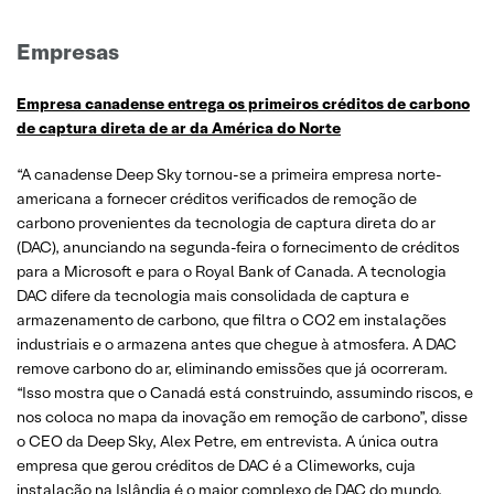
Empresas
Empresa canadense entrega os primeiros créditos de carbono
de captura direta de ar da América do Norte
“A canadense Deep Sky tornou-se a primeira empresa norte-
americana a fornecer créditos verificados de remoção de
carbono provenientes da tecnologia de captura direta do ar
(DAC), anunciando na segunda-feira o fornecimento de créditos
para a Microsoft e para o Royal Bank of Canada. A tecnologia
DAC difere da tecnologia mais consolidada de captura e
armazenamento de carbono, que filtra o CO2 em instalações
industriais e o armazena antes que chegue à atmosfera. A DAC
remove carbono do ar, eliminando emissões que já ocorreram.
“Isso mostra que o Canadá está construindo, assumindo riscos, e
nos coloca no mapa da inovação em remoção de carbono”, disse
o CEO da Deep Sky, Alex Petre, em entrevista. A única outra
empresa que gerou créditos de DAC é a Climeworks, cuja
instalação na Islândia é o maior complexo de DAC do mundo.