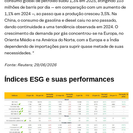
consumo global de petróleo subiu 1,3% em 2025, atingindo 103
milhões de barris por dia — em comparação com um aumento de
1,1% em 2024 —, ao passo que a produção cresceu 3,5%. Na
China, o consumo de gasolina e diesel caiu no ano passado,
dando continuidade a uma tendência observada em 2024. O
crescimento da demanda por gás concentrou-se na Europa, no
Oriente Médio e na América do Norte, com a Europa e a Índia
dependendo de importações para suprir quase metade de suas
necessidades. “
Fonte: Reuters; 29/06/2026
Índices ESG e suas performances