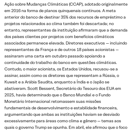
Ação sobre Mudanças Climáticas (CCAP), adotado originalmente
em 2016 na forma de planos quinquenais contínuos. A meta
anterior do banco de destinar 35% dos recursos de empréstimo a
projetos relacionados ao clima também foi descartada; no
entanto, representantes da instituição afirmaram que a demanda
dos países clientes por projetos com benefícios climáticos
associados permanece elevada. Diretores executivos — incluindo
representantes da França e de outros 18 países acionistas —
assinaram uma carta em outubro passado apoiando a
continuidade do trabalho do banco em questões climáticas.
Contudo, o maior acionista, os Estados Unidos, recusou-se a
assinar, assim como os diretores que representam a Rússia, o
Kuwait e a Arábia Saudita, enquanto a Índia e o Japão se
abstiveram. Scott Bessent, Secretário do Tesouro dos EUA em
2025, havia determinado que o Banco Mundial e o Fundo
Monetário Internacional retomassem suas missões
fundamentais de desenvolvimento e estabilidade financeira,
argumentando que ambas as instituições haviam se desviado
excessivamente para áreas como clima e gênero — temas aos
quais o governo Trump se opunha. Em abril, ele afirmou que o foco