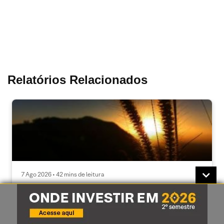
Relatórios Relacionados
7 Ago 2026 • 42 mins de leitura
CEO da Engie confirma interesse da companhia
em participar do leilão de baterias | Café com ESG,
07/08