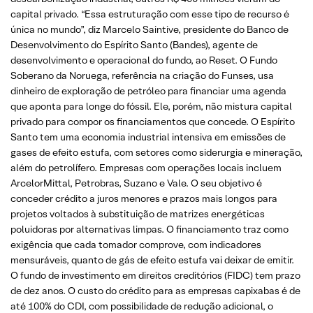
capital privado. “Essa estruturação com esse tipo de recurso é
única no mundo”, diz Marcelo Saintive, presidente do Banco de
Desenvolvimento do Espírito Santo (Bandes), agente de
desenvolvimento e operacional do fundo, ao Reset. O Fundo
Soberano da Noruega, referência na criação do Funses, usa
dinheiro de exploração de petróleo para financiar uma agenda
que aponta para longe do fóssil. Ele, porém, não mistura capital
privado para compor os financiamentos que concede. O Espírito
Santo tem uma economia industrial intensiva em emissões de
gases de efeito estufa, com setores como siderurgia e mineração,
além do petrolífero. Empresas com operações locais incluem
ArcelorMittal, Petrobras, Suzano e Vale. O seu objetivo é
conceder crédito a juros menores e prazos mais longos para
projetos voltados à substituição de matrizes energéticas
poluidoras por alternativas limpas. O financiamento traz como
exigência que cada tomador comprove, com indicadores
mensuráveis, quanto de gás de efeito estufa vai deixar de emitir.
O fundo de investimento em direitos creditórios (FIDC) tem prazo
de dez anos. O custo do crédito para as empresas capixabas é de
até 100% do CDI, com possibilidade de redução adicional, o