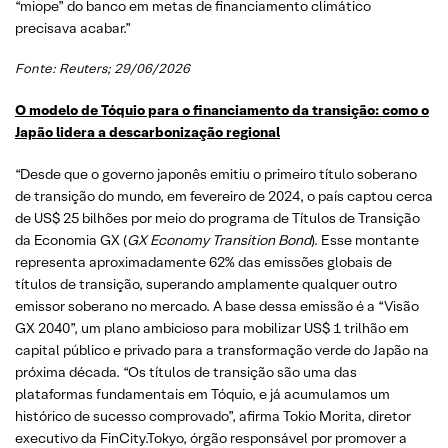
“miope” do banco em metas de financiamento climático
precisava acabar.”
Fonte: Reuters; 29/06/2026
O modelo de Tóquio para o financiamento da transição: como o
Japão lidera a descarbonização regional
“Desde que o governo japonês emitiu o primeiro título soberano
de transição do mundo, em fevereiro de 2024, o país captou cerca
de US$ 25 bilhões por meio do programa de Títulos de Transição
da Economia GX (
GX Economy Transition Bond
). Esse montante
representa aproximadamente 62% das emissões globais de
títulos de transição, superando amplamente qualquer outro
emissor soberano no mercado. A base dessa emissão é a “Visão
GX 2040”, um plano ambicioso para mobilizar US$ 1 trilhão em
capital público e privado para a transformação verde do Japão na
próxima década. “Os títulos de transição são uma das
plataformas fundamentais em Tóquio, e já acumulamos um
histórico de sucesso comprovado”, afirma Tokio Morita, diretor
executivo da FinCity.Tokyo, órgão responsável por promover a