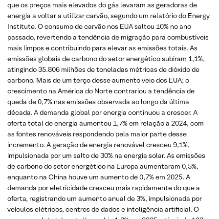
que os preços mais elevados do gás levaram as geradoras de
energia a voltar a utilizar carvão, segundo um relatório do Energy
Institute. O consumo de carvão nos EUA saltou 10% no ano
passado, revertendo a tendência de migração para combustíveis
mais limpos e contribuindo para elevar as emissões totais. As
emissões globais de carbono do setor energético subiram 1,1%,
atingindo 35.806 milhões de toneladas métricas de dióxido de
carbono. Mais de um terço desse aumento veio dos EUA; o
crescimento na América do Norte contrariou a tendência de
queda de 0,7% nas emissões observada ao longo da última
década. A demanda global por energia continuou a crescer. A
oferta total de energia aumentou 1,7% em relação a 2024, com
as fontes renováveis ​​respondendo pela maior parte desse
incremento. A geração de energia renovável cresceu 9,1%,
impulsionada por um salto de 30% na energia solar. As emissões
de carbono do setor energético na Europa aumentaram 0,5%,
enquanto na China houve um aumento de 0,7% em 2025. A
demanda por eletricidade cresceu mais rapidamente do que a
oferta, registrando um aumento anual de 3%, impulsionada por
veículos elétricos, centros de dados e inteligência artificial. O