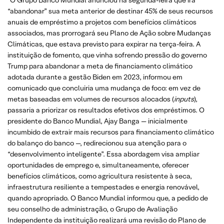
“abandonar” sua meta anterior de destinar 45% de seus recursos
anuais de empréstimo a projetos com benefícios climáticos
associados, mas prorrogará seu Plano de Ação sobre Mudanças
Climáticas, que estava previsto para expirar na terça-feira. A
instituição de fomento, que vinha sofrendo pressão do governo
Trump para abandonar a meta de financiamento climático
adotada durante a gestão Biden em 2023, informou em
comunicado que concluiria uma mudança de foco: em vez de
metas baseadas em volumes de recursos alocados (
inputs
),
passaria a priorizar os resultados efetivos dos empréstimos. O
presidente do Banco Mundial, Ajay Banga — inicialmente
incumbido de extrair mais recursos para financiamento climático
do balanço do banco —, redirecionou sua atenção para o
“desenvolvimento inteligente”. Essa abordagem visa ampliar
oportunidades de emprego e, simultaneamente, oferecer
benefícios climáticos, como agricultura resistente à seca,
infraestrutura resiliente a tempestades e energia renovável,
quando apropriado. O Banco Mundial informou que, a pedido de
seu conselho de administração, o Grupo de Avaliação
Independente da instituição realizará uma revisão do Plano de