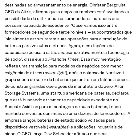
destinadas ao armazenamento de energia. Christer Bergquist,
CEO da Altris, afirmou que a empresa também está avaliando a
possibilidade de utilizar outros fornecedores europeus que
possuam capacidade excedente. “Observamos isso entre
fornecedores de segundo e terceiro níveis — subcontratados que
inicialmente estruturaram suas operações para a produção de
baterias para veículos elétricos. Agora, eles dispõem de
capacidade ociosa e estão analisando ativamente a tecnologia
de sódio”, disse ele ao
Financial Times
. Essa movimentação
reflete uma transição para modelos de negócios com menor
exigência de ativos (
asset-light
), após o colapso da Northvolt —
grupo sueco do setor de baterias que entrou em falência depois
de construir grandes operações de manufatura do zero. A Ion
Storage Systems, uma startup americana de baterias, declarou
que está buscando ativamente capacidade excedente no
Sudeste Asiático para a montagem de suas baterias, tendo
mantido conversas com mais de uma dezena de fornecedores. A
empresa lançou baterias de estado sólido voltadas para
dispositivos vestíveis (
wearables
) e aplicações industriais de
nicho. O CEO Jorge Diaz Schneider afirmou que seus