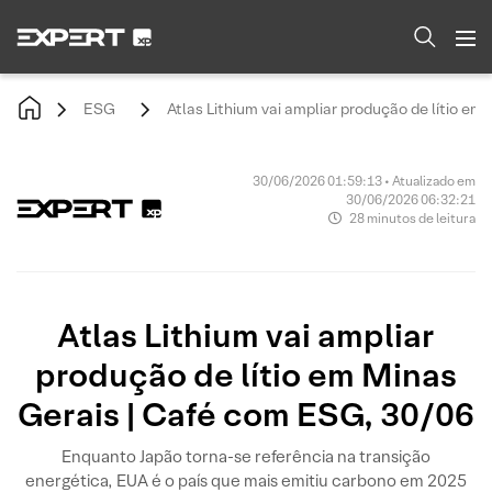
ESG
Atlas Lithium vai ampliar produção de lítio e
30/06/2026 01:59:13 • Atualizado em
30/06/2026 06:32:21
28 minutos de leitura
Atlas Lithium vai ampliar
produção de lítio em Minas
Gerais | Café com ESG, 30/06
Enquanto Japão torna-se referência na transição
energética, EUA é o país que mais emitiu carbono em 2025