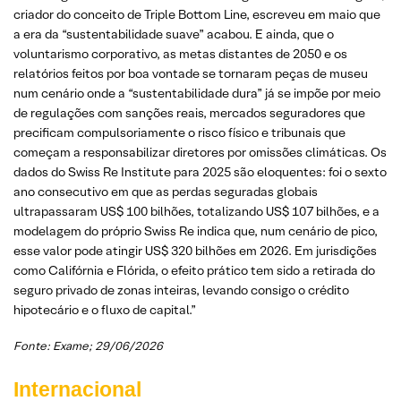
criador do conceito de Triple Bottom Line, escreveu em maio que
a era da “sustentabilidade suave” acabou. E ainda, que o
voluntarismo corporativo, as metas distantes de 2050 e os
relatórios feitos por boa vontade se tornaram peças de museu
num cenário onde a “sustentabilidade dura” já se impõe por meio
de regulações com sanções reais, mercados seguradores que
precificam compulsoriamente o risco físico e tribunais que
começam a responsabilizar diretores por omissões climáticas. Os
dados do Swiss Re Institute para 2025 são eloquentes: foi o sexto
ano consecutivo em que as perdas seguradas globais
ultrapassaram US$ 100 bilhões, totalizando US$ 107 bilhões, e a
modelagem do próprio Swiss Re indica que, num cenário de pico,
esse valor pode atingir US$ 320 bilhões em 2026. Em jurisdições
como Califórnia e Flórida, o efeito prático tem sido a retirada do
seguro privado de zonas inteiras, levando consigo o crédito
hipotecário e o fluxo de capital.”
Fonte: Exame; 29/06/2026
Internacional