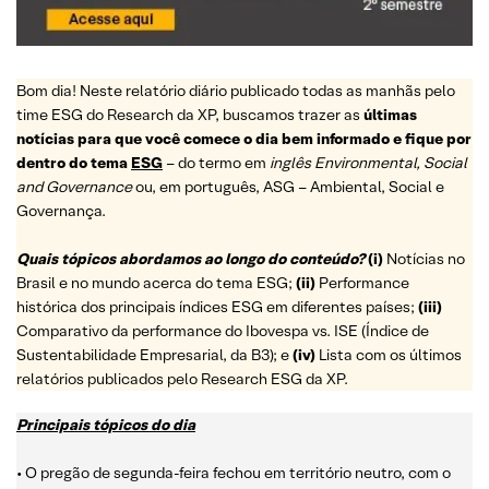
Bom dia! Neste relatório diário publicado todas as manhãs pelo
time ESG do Research da XP, buscamos trazer as
últimas
notícias para que você comece o dia bem informado e fique por
dentro do tema
ESG
– do termo em
inglês Environmental, Social
and Governance
ou, em português, ASG – Ambiental, Social e
Governança.
Quais tópicos abordamos ao longo do conteúdo?
(i)
Notícias no
Brasil e no mundo acerca do tema ESG;
(ii)
Performance
histórica dos principais índices ESG em diferentes países;
(iii)
Comparativo da performance do Ibovespa vs. ISE (Índice de
Sustentabilidade Empresarial, da B3); e
(iv)
Lista com os últimos
relatórios publicados pelo Research ESG da XP.
Principais tópicos do dia
• O pregão de segunda-feira fechou em território neutro, com o