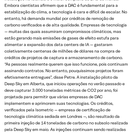
Embora cientistas afirmem que a DAC é fundamental para a
estabilização do clima, a tecnologia é cara e difícil de escalar. No
entanto, há demanda mundial por créditos de remoção de
carbono verificados e de alta qualidade. Empresas de tecnologia
— muitas das quais assumiram compromissos climáticos, mas
estão gerando mais emissões de gases de efeito estufa para
alimentar a expansão dos data centers de IA — gastaram
coletivamente centenas de milhões de dólares na compra de
créditos de projetos de captura e armazenamento de carbono.
“As pessoas realmente querem que isso funcione, pois continuam
assinando contratos. No entanto, pouquíssimos projetos foram
efetivamente entregues”, disse Petre. A instalação piloto da
Deep Sky em Alberta, que iniciou operações no verão passado e
deve capturar 3.000 toneladas métricas de CO2 por ano, foi
projetada para permitir que várias empresas de DAC
implementem e aprimorem suas tecnologias. Os créditos,
verificados pela Isometric — empresa de certificação de
tecnologia climática sediada em Londres —, são resultado da
primeira injeção de 14 toneladas de carbono no subsolo realizada
pela Deep Sky em maio. As injeções continuam sendo realizadas