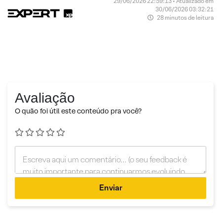
29/06/2026 22:59:13 • Atualizado em
30/06/2026 03:32:21
28 minutos de leitura
Avaliação
O quão foi útil este conteúdo pra você?
Enviar