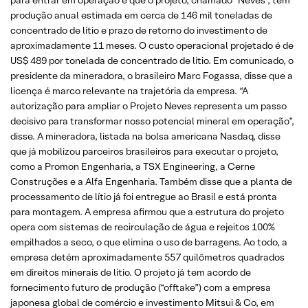
produção anual estimada em cerca de 146 mil toneladas de
concentrado de lítio e prazo de retorno do investimento de
aproximadamente 11 meses. O custo operacional projetado é de
US$ 489 por tonelada de concentrado de lítio. Em comunicado, o
presidente da mineradora, o brasileiro Marc Fogassa, disse que a
licença é marco relevante na trajetória da empresa. “A
autorização para ampliar o Projeto Neves representa um passo
decisivo para transformar nosso potencial mineral em operação”,
disse. A mineradora, listada na bolsa americana Nasdaq, disse
que já mobilizou parceiros brasileiros para executar o projeto,
como a Promon Engenharia, a TSX Engineering, a Cerne
Construções e a Alfa Engenharia. Também disse que a planta de
processamento de lítio já foi entregue ao Brasil e está pronta
para montagem. A empresa afirmou que a estrutura do projeto
opera com sistemas de recirculação de água e rejeitos 100%
empilhados a seco, o que elimina o uso de barragens. Ao todo, a
empresa detém aproximadamente 557 quilômetros quadrados
em direitos minerais de lítio. O projeto já tem acordo de
fornecimento futuro de produção (“offtake”) com a empresa
japonesa global de comércio e investimento Mitsui & Co, em