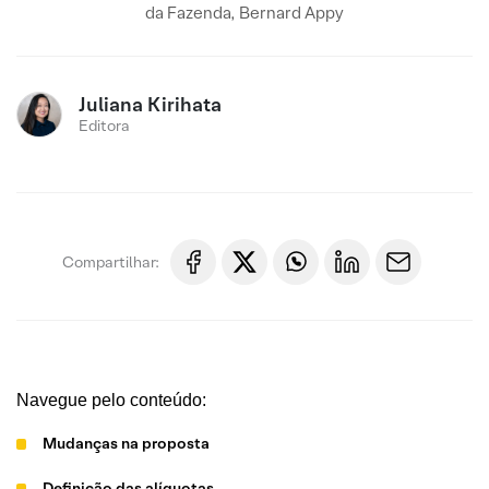
da Fazenda, Bernard Appy
Juliana Kirihata
Editora
Compartilhar:
Navegue pelo conteúdo:
Mudanças na proposta
Definição das alíquotas