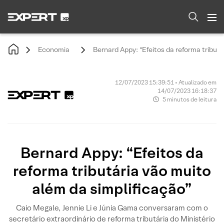
Economia
Bernard Appy: “Efeitos da reforma tributá
12/07/2023 15:39:51 • Atualizado em
14/07/2023 16:18:37
5 minutos de leitura
Bernard Appy: “Efeitos da
reforma tributária vão muito
além da simplificação”
Caio Megale, Jennie Li e Júnia Gama conversaram com o
secretário extraordinário de reforma tributária do Ministério