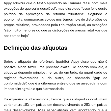
Appy admitiu que o texto aprovado na Câmara “saiu com mais
exceções do que seria desejável”, mas disse que “esse foi o custo
político da aprovação da reforma tributária”. Segundo o
economista, comparadas ao que nós temos hoje de distorções de
preços relativos, provocados pela tributação atual, as exceções
“são muito menores do que as distorções de preços relativos que
nós temos hoje”.
Definição das alíquotas
Sobre a alíquota de referência (padrão), Appy disse que não é
possível ainda fazer uma previsão exata. De acordo com ele, a
alíquota depende principalmente, de um lado, da quantidade de
regimes favorecidos e, do outro, do chamado “gap de
conformidade”, que é a diferença entre o que se arrecadaria com
imposto integral e o que é arrecadado.
Da experiência internacional, temos que as alíquotas costumam
variar entre 15% em países em desenvolvimento a 25% em países
mais desenvolvidos. Mas especialistas vêm apontando que a