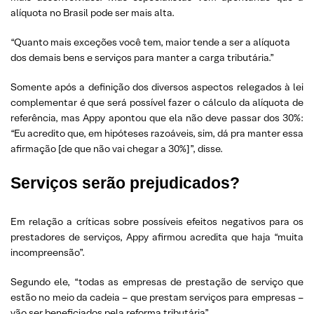
alíquota no Brasil pode ser mais alta.
“Quanto mais exceções você tem, maior tende a ser a alíquota
dos demais bens e serviços para manter a carga tributária.”
Somente após a definição dos diversos aspectos relegados à lei
complementar é que será possível fazer o cálculo da alíquota de
referência, mas Appy apontou que ela não deve passar dos 30%:
“Eu acredito que, em hipóteses razoáveis, sim, dá pra manter essa
afirmação [de que não vai chegar a 30%]”, disse.
Serviços serão prejudicados?
Em relação a críticas sobre possíveis efeitos negativos para os
prestadores de serviços, Appy afirmou acredita que haja “muita
incompreensão”.
Segundo ele, “todas as empresas de prestação de serviço que
estão no meio da cadeia – que prestam serviços para empresas –
vão ser beneficiados pela reforma tributária”.