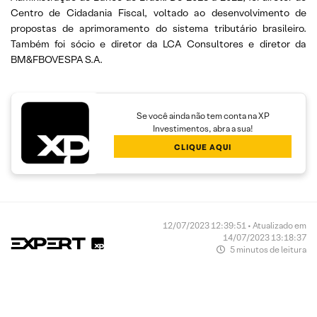
Centro de Cidadania Fiscal, voltado ao desenvolvimento de
propostas de aprimoramento do sistema tributário brasileiro.
Também foi sócio e diretor da LCA Consultores e diretor da
BM&FBOVESPA S.A.
Se você ainda não tem conta na XP
Investimentos, abra a sua!
CLIQUE AQUI
12/07/2023 12:39:51 • Atualizado em
14/07/2023 13:18:37
5 minutos de leitura