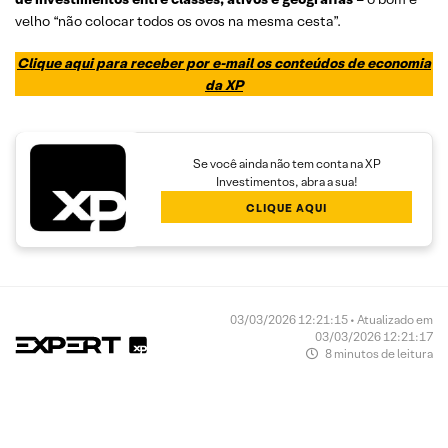
velho “não colocar todos os ovos na mesma cesta”.
Clique aqui para receber por e-mail os conteúdos de economia
da XP
Se você ainda não tem conta na XP
Investimentos, abra a sua!
CLIQUE AQUI
03/03/2026 12:21:15 • Atualizado em
03/03/2026 12:21:17
8 minutos de leitura