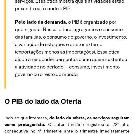
serviços. Essa ótica mostra quais atividades estão
puxando ou freando o PIB.
Pelo lado da demanda
, o PIB é organizado por
quem gasta. Nessa leitura, agregamos o consumo
das famílias, o consumo do governo, o investimento,
a variação de estoques e o setor externo
(exportações menos as importações). Essa ótica
ajuda a responder perguntas como quem sustentou
a atividade no período — consumo, investimento,
governo ou o resto do mundo.
O PIB do lado da Oferta
Indo ao que interessa,
do lado da oferta, os serviços seguiram
como protagonista.
O setor terciário registrou a 22ª alta
consecutiva no 4º trimestre ante o trimestre imediatamente