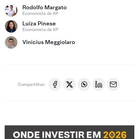
Rodolfo Margato
Economista da XP
Luíza Pinese
Economista da XP
Vinicius Meggiolaro
Compartilhar: