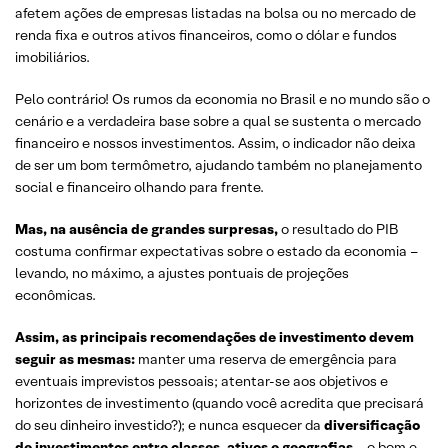
afetem ações de empresas listadas na bolsa ou no mercado de
renda fixa e outros ativos financeiros, como o dólar e fundos
imobiliários.
Pelo contrário! Os rumos da economia no Brasil e no mundo são o
cenário e a verdadeira base sobre a qual se sustenta o mercado
financeiro e nossos investimentos. Assim, o indicador não deixa
de ser um bom termômetro, ajudando também no planejamento
social e financeiro olhando para frente.
Mas, na ausência de grandes surpresas,
o resultado do PIB
costuma confirmar expectativas sobre o estado da economia –
levando, no máximo, a ajustes pontuais de projeções
econômicas.
Assim, as principais recomendações de investimento devem
seguir as mesmas:
manter uma reserva de emergência para
eventuais imprevistos pessoais; atentar-se aos objetivos e
horizontes de investimento (quando você acredita que precisará
do seu dinheiro investido?); e nunca esquecer da
diversificação
de investimentos entre classes, ativos e geografias
– o bom e