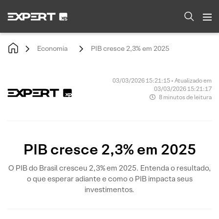
Economia
PIB cresce 2,3% em 2025
03/03/2026 15:21:15 • Atualizado em
03/03/2026 15:21:17
8 minutos de leitura
PIB cresce 2,3% em 2025
O PIB do Brasil cresceu 2,3% em 2025. Entenda o resultado,
o que esperar adiante e como o PIB impacta seus
investimentos.