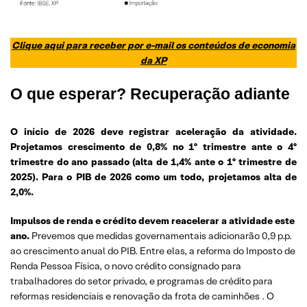
Clique aqui para receber por e-mail os conteúdos de economia
da XP
O que esperar? Recuperação adiante
O início de 2026 deve registrar aceleração da atividade.
Projetamos crescimento de 0,8% no 1º trimestre ante o 4º
trimestre do ano passado (alta de 1,4% ante o 1º trimestre de
2025). Para o PIB de 2026 como um todo, projetamos alta de
2,0%.
Impulsos de renda e crédito devem reacelerar a atividade este
ano.
Prevemos que medidas governamentais adicionarão 0,9 p.p.
ao crescimento anual do PIB. Entre elas, a reforma do Imposto de
Renda Pessoa Física, o novo crédito consignado para
trabalhadores do setor privado, e programas de crédito para
reformas residenciais e renovação da frota de caminhões . O