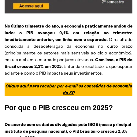
No último trimestre do ano, a economia praticamente andou de
lado: o PIB avançou 0,1% em relação ao trimestre
imediatamente anterior, em linha com o esperado.
O resultado
consolida a desaceleração da economia no curto prazo
(principalmente os setores mais sensíveis ao ciclo econômico),
em um ambiente marcado por juros elevados.
Com isso, o PIB do
Brasil cresceu 2,3% em 2025.
Entenda o resultado, o que esperar
adiante e como o PIB impacta seus investimentos.
Clique aqui para receber por e-mail os conteúdos de economia
da XP
Por que o PIB cresceu em 2025?
De acordo com os dados divulgados pelo IBGE (nosso principal
instituto de pesquisa nacional), o PIB brasileiro cresceu 2,3%