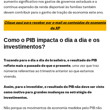
aumento significativo nos gastos de governos estaduais e a
contínua expansão da renda disponível às famílias também
devem contribuir para o ganho de tração da economia este ano.
Clique aqui para receber por e-mail os conteúdos de economia
da XP
Como o PIB impacta o dia a dia e os
investimentos?
Trazendo para o dia a dia do brasileiro, o resultado do PIB
reflete mais o passado do que o presente
, uma vez que traz
números referentes ao trimestre anterior ao que estamos
vivendo.
Assim, para o investidor, o resultado do PIB não deve ser visto
como motivo para grandes mudanças na estratégia de
investimentos.
Não porque os movimentos da economia medidos pelo PIB não