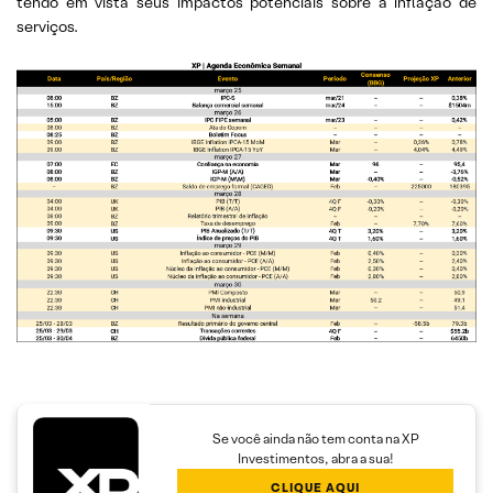
tendo em vista seus impactos potenciais sobre a inflação de
serviços.
Se você ainda não tem conta na XP
Investimentos, abra a sua!
CLIQUE AQUI