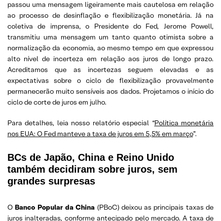
passou uma mensagem ligeiramente mais cautelosa em relação
ao processo de desinflação e flexibilização monetária. Já na
coletiva de imprensa, o Presidente do Fed, Jerome Powell,
transmitiu uma mensagem um tanto quanto otimista sobre a
normalização da economia, ao mesmo tempo em que expressou
alto nível de incerteza em relação aos juros de longo prazo.
Acreditamos que as incertezas seguem elevadas e as
expectativas sobre o ciclo de flexibilização provavelmente
permanecerão muito sensíveis aos dados. Projetamos o início do
ciclo de corte de juros em julho.
Para detalhes, leia nosso relatório especial “
Política monetária
nos EUA: O Fed manteve a taxa de juros em 5,5% em março
”.
BCs de Japão, China e Reino Unido
também decidiram sobre juros, sem
grandes surpresas
O
Banco Popular da China
(PBoC) deixou as principais taxas de
juros inalteradas, conforme antecipado pelo mercado. A taxa de