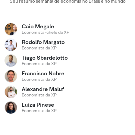
Seu resumo semanal de economia no Brasil e no mundo
Caio Megale
Economista-chefe da XP
Rodolfo Margato
Economista da XP
Tiago Sbardelotto
Economista da XP
Francisco Nobre
Economista da XP
Alexandre Maluf
Economista da XP
Luíza Pinese
Economista da XP