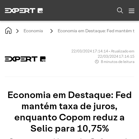
Economia
Economia em Destaque: Fed mantém taxa
22/03/2024 17:14:14 • Atualizado em
22/03/2024 17:14:15
8 minutos de leitura
Economia em Destaque: Fed
mantém taxa de juros,
enquanto Copom reduz a
Selic para 10,75%