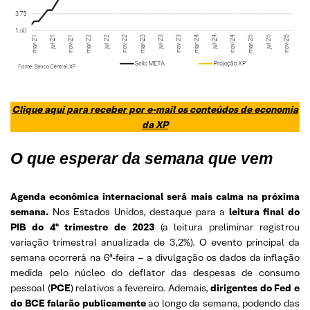
Clique aqui para receber por e-mail os conteúdos de economia
da XP
O que esperar da semana que vem
Agenda econômica internacional será mais calma na próxima
semana.
Nos Estados Unidos, destaque para a
leitura final do
PIB do 4º trimestre de 2023
(a leitura preliminar registrou
variação trimestral anualizada de 3,2%). O evento principal da
semana ocorrerá na 6ª-feira – a divulgação os dados da inflação
medida pelo núcleo do deflator das despesas de consumo
pessoal (
PCE
) relativos a fevereiro. Ademais,
dirigentes do Fed e
do BCE falarão publicamente
ao longo da semana, podendo das