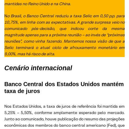
mantidas no Reino Unido e na China.
N
o Brasil, o Banco Central reduziu a taxa Selic em 0,50 p.p. para
10,75%, em linha com as expectativas. A grande surpresa veio no
comunicado pós-decisão, que indicou corte da mesma
magnitude apenas para a próxima reunião – ao invés de “próximas
reuniões”, como vinha fazendo. Mantemos nossa visão de que a
Selic terminará o atual ciclo de afrouxamento monetário em
9,00%, mas há risco de alta.
Cenário internacional
Banco Central dos Estados Unidos mantém
taxa de juros
Nos Estados Unidos, a taxa de juros de referência foi mantida em
5,25% – 5,50%, conforme amplamente esperado pelo mercado.
Junto ao comunicado, houve publicação do resumo das projeções
econômicas dos membros do banco central americano (Fed), que