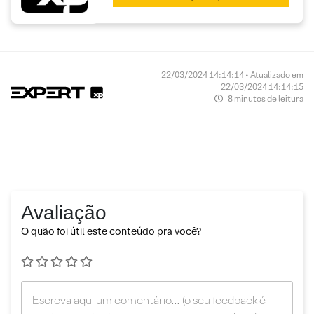
22/03/2024 14:14:14 • Atualizado em
22/03/2024 14:14:15
8 minutos de leitura
Avaliação
O quão foi útil este conteúdo pra você?