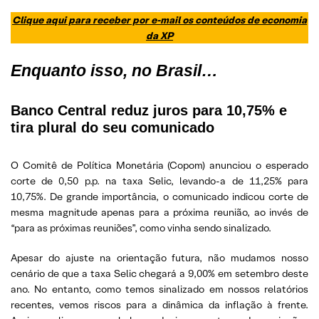
Clique aqui para receber por e-mail os conteúdos de economia
da XP
Enquanto isso, no Brasil…
Banco Central reduz juros para 10,75% e
tira plural do seu comunicado
O Comitê de Política Monetária (Copom) anunciou o esperado
corte de 0,50 p.p. na taxa Selic, levando-a de 11,25% para
10,75%. De grande importância, o comunicado indicou corte de
mesma magnitude apenas para a próxima reunião, ao invés de
“para as próximas reuniões”, como vinha sendo sinalizado.
Apesar do ajuste na orientação futura, não mudamos nosso
cenário de que a taxa Selic chegará a 9,00% em setembro deste
ano. No entanto, como temos sinalizado em nossos relatórios
recentes, vemos riscos para a dinâmica da inflação à frente.