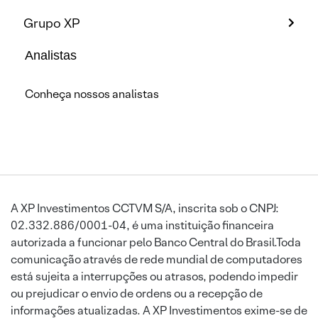
Grupo XP
Analistas
Conheça nossos analistas
A XP Investimentos CCTVM S/A, inscrita sob o CNPJ:
02.332.886/0001-04, é uma instituição financeira
autorizada a funcionar pelo Banco Central do Brasil.Toda
comunicação através de rede mundial de computadores
está sujeita a interrupções ou atrasos, podendo impedir
ou prejudicar o envio de ordens ou a recepção de
informações atualizadas. A XP Investimentos exime-se de