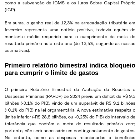
como a subvenção de ICMS e os Juros Sobre Capital Próprio
(JCP).
Em suma, o ganho real de 12,3% na arrecadação tributária em
fevereiro representa uma notícia positiva, todavia aquém do
montante médio requerido para o cumprimento da meta de
resultado primário nulo este ano (de 13,5%, segundo as nossas
estimativas).
Primeiro relatório bimestral indica bloqueio
para cumprir o limite de gastos
O primeiro Relatório Bimestral de Avaliação de Receitas e
Despesas Primárias (RARDP) de 2024 previu um déficit de R$ 9,3
bilhões (-0,1% do PIB), vindo de um superávit de R$ 9,1 bilhões
(+0,1% do PIB) na lei orçamentária. A nova estimativa respeita o
limite inferior (-R$ 28,8 bilhões, ou -0,25% do PIB) do intervalo de
tolerância que contém a meta de resultado primário zero;
portanto, não será necessário um contingenciamento de gastos.
No entanto, como as despesas relacionadas a benefícios