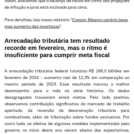
Assim, avaliamos que o balanço de riscos em torno das projeções
de inflação e juros está inclinado para cima.
Para detalhes, leia nosso relatório “
Copom: Mesmo cenário base,
mas aumento das incertezas
”.
Arrecadação tributária tem resultado
recorde em fevereiro, mas o ritmo é
insuficiente para cumprir meta fiscal
A arrecadação tributária federal totalizou R$ 186,5 bilhões em
fevereiro de 2024 – aumento real de 12,3% em comparação ao
mesmo período de 2023. Esse resultado marcou o melhor
desempenho para o mês na série histórica. Os dados
desagregados trouxeram sinais mistos. Pelo lado positivo,
observamos contribuição significativa do mercado de trabalho
apertado, da reversão da desoneração tributária para
combustíveis, além da tributação sobre fundos exclusivos. Por
outro lado, os efeitos de algumas medidas implementadas pelo
governo no início deste ano vieram abaixo das expectativas,