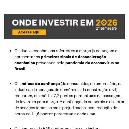
Os dados econômicos referentes a março já começam a
apresentar os
primeiros sinais de desaceleração
econômica
provocada pela
pandemia do coronavírus no
Brasil
.
Os
índices de confiança
(do consumidor, do empresário, da
indústria, de serviços, do comércio e da construção civil)
recuaram, em média, 7,2 pontos percentuais na passagem
de fevereiro para março. A confiança do comércio e do setor
de serviços foram as mais prejudicadas, com redução de
cerca de 11,6 pontos percentuais cada uma.
Os números de PMI contaram a mesma história.