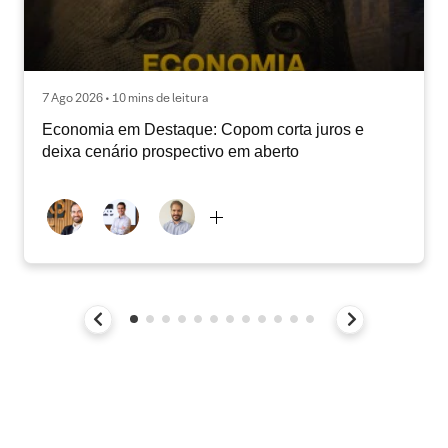
7 Ago 2026 • 10 mins de leitura
Economia em Destaque: Copom corta juros e
deixa cenário prospectivo em aberto