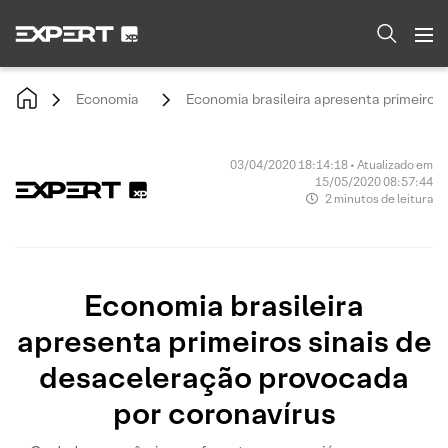
Economia
Economia brasileira apresenta primeiros
03/04/2020 18:14:18 • Atualizado em
15/05/2020 08:57:44
2 minutos de leitura
Economia brasileira
apresenta primeiros sinais de
desaceleração provocada
por coronavírus