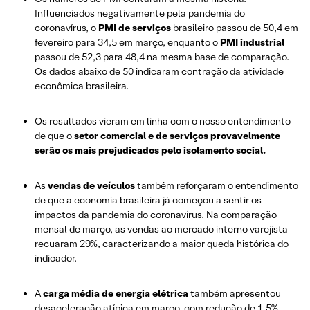
Influenciados negativamente pela pandemia do
coronavírus, o
PMI de serviços
brasileiro passou de 50,4 em
fevereiro para 34,5 em março, enquanto o
PMI industrial
passou de 52,3 para 48,4 na mesma base de comparação.
Os dados abaixo de 50 indicaram contração da atividade
econômica brasileira.
Os resultados vieram em linha com o nosso entendimento
de que o
setor comercial e de serviços provavelmente
serão os mais prejudicados pelo isolamento social.
As
vendas de veículos
também reforçaram o entendimento
de que a economia brasileira já começou a sentir os
impactos da pandemia do coronavírus. Na comparação
mensal de março, as vendas ao mercado interno varejista
recuaram 29%, caracterizando a maior queda histórica do
indicador.
A
carga média de energia elétrica
também apresentou
desaceleração atípica em março, com redução de 1,5%