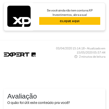
Se você ainda não tem conta na XP
Investimentos, abra a sua!
CLIQUE AQUI
03/04/2020 15:14:18 • Atualizado em
15/05/2020 05:57:44
2 minutos de leitura
Avaliação
O quão foi útil este conteúdo pra você?