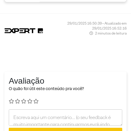
29/01/2025 16:50:39 • Atualizado em
29/01/2025 16:52:16
2 minutos de leitura
Avaliação
O quão foi útil este conteúdo pra você?