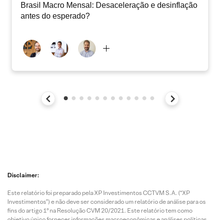
Brasil Macro Mensal: Desaceleração e desinflação
antes do esperado?
Disclaimer:
Este relatório foi preparado pela XP Investimentos CCTVM S.A. (“XP
Investimentos”) e não deve ser considerado um relatório de análise para os
fins do artigo 1º na Resolução CVM 20/2021. Este relatório tem como
objetivo único fornecer informações macroeconômicas e análises políticas,