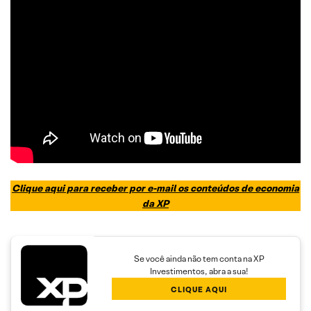
Clique aqui para receber por e-mail os conteúdos de economia
da XP
Se você ainda não tem conta na XP
Investimentos, abra a sua!
CLIQUE AQUI