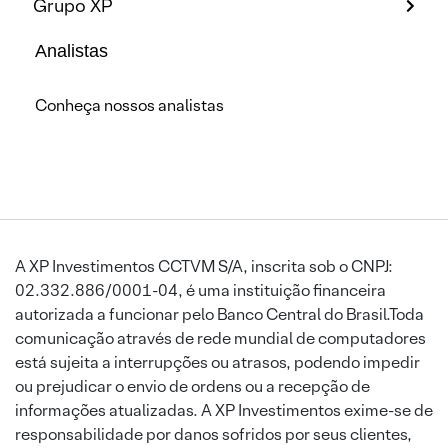
Grupo XP
Analistas
Conheça nossos analistas
A XP Investimentos CCTVM S/A, inscrita sob o CNPJ:
02.332.886/0001-04, é uma instituição financeira
autorizada a funcionar pelo Banco Central do Brasil.Toda
comunicação através de rede mundial de computadores
está sujeita a interrupções ou atrasos, podendo impedir
ou prejudicar o envio de ordens ou a recepção de
informações atualizadas. A XP Investimentos exime-se de
responsabilidade por danos sofridos por seus clientes,