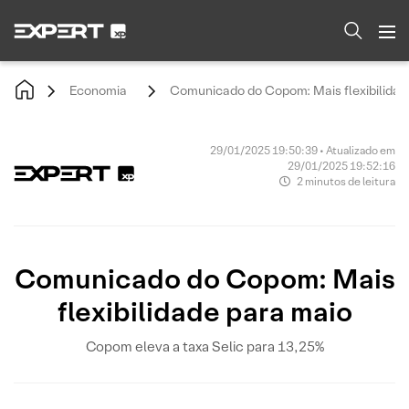
Economia
Comunicado do Copom: Mais flexibilidad
29/01/2025 19:50:39 • Atualizado em
29/01/2025 19:52:16
2 minutos de leitura
Comunicado do Copom: Mais
flexibilidade para maio
Copom eleva a taxa Selic para 13,25%