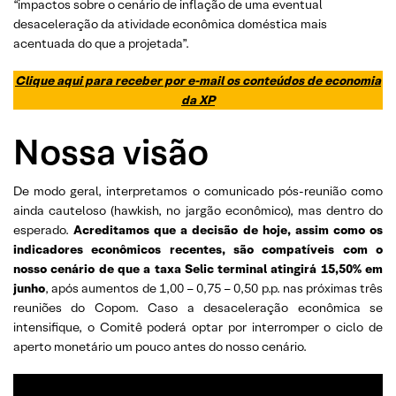
“impactos sobre o cenário de inflação de uma eventual
desaceleração da atividade econômica doméstica mais
acentuada do que a projetada”.
Clique aqui para receber por e-mail os conteúdos de economia
da XP
Nossa visão
De modo geral, interpretamos o comunicado pós-reunião como
ainda cauteloso (hawkish, no jargão econômico), mas dentro do
esperado.
Acreditamos que a decisão de hoje, assim como os
indicadores econômicos recentes, são compatíveis com o
nosso cenário de que a taxa Selic terminal atingirá 15,50% em
junho
, após aumentos de 1,00 – 0,75 – 0,50 p.p. nas próximas três
reuniões do Copom. Caso a desaceleração econômica se
intensifique, o Comitê poderá optar por interromper o ciclo de
aperto monetário um pouco antes do nosso cenário.