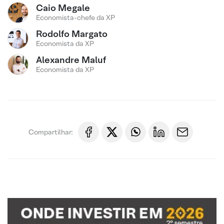
Caio Megale
Economista-chefe da XP
Rodolfo Margato
Economista da XP
Alexandre Maluf
Economista da XP
Compartilhar: