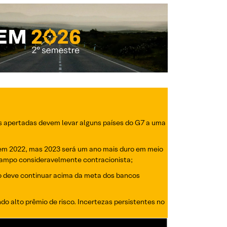
as apertadas devem levar alguns países do G7 a uma
em 2022, mas 2023 será um ano mais duro em meio
 campo consideravelmente contracionista;
ção deve continuar acima da meta dos bancos
do alto prêmio de risco. Incertezas persistentes no