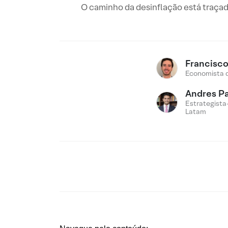
O caminho da desinflação está traça
Francisc
Economista 
Andres P
Estrategista
Latam