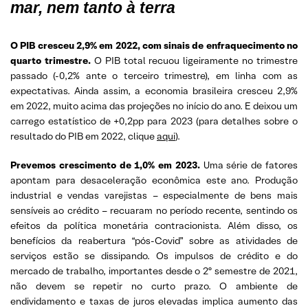
mar, nem tanto à terra
O PIB cresceu 2,9% em 2022, com sinais de enfraquecimento no
quarto trimestre.
O PIB total recuou ligeiramente no trimestre
passado (-0,2% ante o terceiro trimestre), em linha com as
expectativas. Ainda assim, a economia brasileira cresceu 2,9%
em 2022, muito acima das projeções no início do ano. E deixou um
carrego estatístico de +0,2pp para 2023 (para detalhes sobre o
resultado do PIB em 2022, clique
aqui
).
Prevemos crescimento de 1,0% em 2023.
Uma série de fatores
apontam para desaceleração econômica este ano. Produção
industrial e vendas varejistas – especialmente de bens mais
sensíveis ao crédito – recuaram no período recente, sentindo os
efeitos da política monetária contracionista. Além disso, os
benefícios da reabertura “pós-Covid” sobre as atividades de
serviços estão se dissipando. Os impulsos de crédito e do
mercado de trabalho, importantes desde o 2º semestre de 2021,
não devem se repetir no curto prazo. O ambiente de
endividamento e taxas de juros elevadas implica aumento das