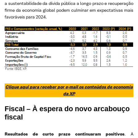
a sustentabilidade da dívida pública a longo prazo e recuperação
firme da economia global podem culminar em expectativas mais
favoráveis para 2024.
Clique aqui para receber por e-mail os conteúdos de economia
da XP
Fiscal – À espera do novo arcabouço
fiscal
Resultados de curto prazo continuaram positivos
. A