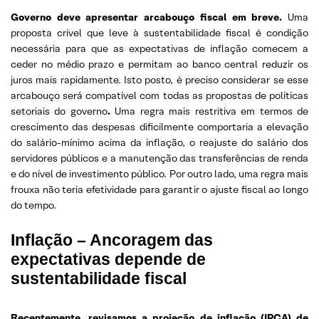
Governo deve apresentar arcabouço fiscal em breve.
Uma
proposta crível que leve à sustentabilidade fiscal é condição
necessária para que as expectativas de inflação comecem a
ceder no médio prazo e permitam ao banco central reduzir os
juros mais rapidamente. Isto posto, é preciso considerar se esse
arcabouço será compatível com todas as propostas de políticas
setoriais do governo
.
Uma regra mais restritiva em termos de
crescimento das despesas dificilmente comportaria a elevação
do salário-mínimo acima da inflação, o reajuste do salário dos
servidores públicos e a manutenção das transferências de renda
e do nível de investimento público. Por outro lado, uma regra mais
frouxa não teria efetividade para garantir o ajuste fiscal ao longo
do tempo.
Inflação – Ancoragem das
expectativas depende de
sustentabilidade fiscal
Recentemente, revisamos a projeção de inflação (IPCA) de