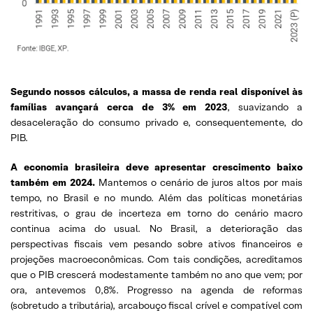
Segundo nossos cálculos, a massa de renda real disponível às
famílias avançará cerca de 3% em 2023
, suavizando a
desaceleração do consumo privado e, consequentemente, do
PIB.
A economia brasileira deve apresentar crescimento baixo
também em 2024.
Mantemos o cenário de juros altos por mais
tempo, no Brasil e no mundo. Além das políticas monetárias
restritivas, o grau de incerteza em torno do cenário macro
continua acima do usual. No Brasil, a deterioração das
perspectivas fiscais vem pesando sobre ativos financeiros e
projeções macroeconômicas. Com tais condições, acreditamos
que o PIB crescerá modestamente também no ano que vem; por
ora, antevemos 0,8%. Progresso na agenda de reformas
(sobretudo a tributária), arcabouço fiscal crível e compatível com