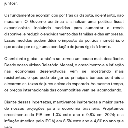
juntos”.
Os fundamentos econômicos por trás da disputa, no entanto, não
mudaram. O Governo continua a sinalizar uma política fiscal
expansionista, incluindo medidas para aumentar a renda
disponível e reduzir o endividamento das famílias e das empresas.
Essas medidas podem diluir o impacto da política monetária, o
que acaba por exigir uma condução de juros rígida à frente.
O ambiente global também se tornou um pouco mais desafiador.
Desde nosso último Relatório Mensal, o crescimento e a inflação
nas economias desenvolvidas vêm se mostrando mais
resistentes, o que pode obrigar os principais bancos centrais a
elevarem as taxas de juros acima do esperado. Ao mesmo tempo,
os preços internacionais das commodities vem se acomodando.
Diante dessas incertezas, mantivemos inalteradas a maior parte
de nossas projeções para a economia brasileira. Projetamos
crescimento do PIB em 1,0% este ano e 0,8% em 2024; e a
inflação (medida pelo IPCA) em 5,5% este ano e 4,5% no ano que
vem.