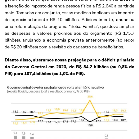
a isenção do imposto de renda pessoa física a R$ 2.640 a partir de
maio. Tomadas em conjunto, essas medidas implicam um impacto
de aproximadamente R$ 10 bilhões. Adicionalmente, anunciou
uma reformulação do programa “Bolsa Família”, que deve ampliar
as despesas a valores próximos aos do orçamento (R$ 175,7
bilhões), anulando a economia prevista anteriormente (ao redor
de R$ 20 bilhões) com a revisão do cadastro de beneficiários.
Diante disso,
alteramos nossa projeção para o déficit primário
do Governo Central em 2023, de R$ 84,2 bilhões (ou 0,8% do
PIB) para 107,4 bilhões (ou 1,0% do PIB).