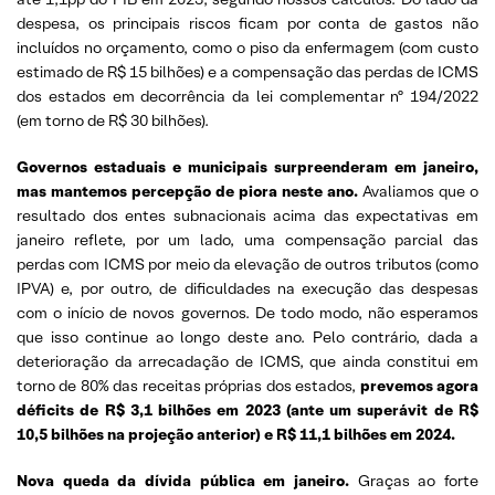
despesa, os principais riscos ficam por conta de gastos não
incluídos no orçamento, como o piso da enfermagem (com custo
estimado de R$ 15 bilhões) e a compensação das perdas de ICMS
dos estados em decorrência da lei complementar nº 194/2022
(em torno de R$ 30 bilhões).
Governos estaduais e municipais surpreenderam em janeiro,
mas mantemos percepção de piora neste ano.
Avaliamos que o
resultado dos entes subnacionais acima das expectativas em
janeiro reflete, por um lado, uma compensação parcial das
perdas com ICMS por meio da elevação de outros tributos (como
IPVA) e, por outro, de dificuldades na execução das despesas
com o início de novos governos. De todo modo, não esperamos
que isso continue ao longo deste ano. Pelo contrário, dada a
deterioração da arrecadação de ICMS, que ainda constitui em
torno de 80% das receitas próprias dos estados,
prevemos agora
déficits de R$ 3,1 bilhões em 2023 (ante um superávit de R$
10,5 bilhões na projeção anterior) e R$ 11,1 bilhões em 2024.
Nova queda da dívida pública em janeiro.
Graças ao forte