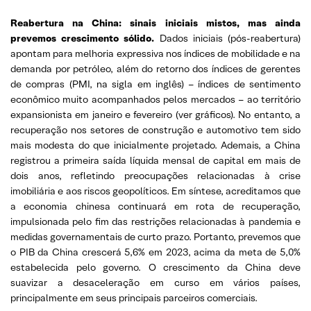
Reabertura na China: sinais iniciais mistos, mas ainda
prevemos crescimento sólido.
Dados iniciais (pós-reabertura)
apontam para melhoria expressiva nos índices de mobilidade e na
demanda por petróleo, além do retorno dos índices de gerentes
de compras (PMI, na sigla em inglês) – índices de sentimento
econômico muito acompanhados pelos mercados – ao território
expansionista em janeiro e fevereiro (ver gráficos). No entanto, a
recuperação nos setores de construção e automotivo tem sido
mais modesta do que inicialmente projetado. Ademais, a China
registrou a primeira saída líquida mensal de capital em mais de
dois anos, refletindo preocupações relacionadas à crise
imobiliária e aos riscos geopolíticos. Em síntese, acreditamos que
a economia chinesa continuará em rota de recuperação,
impulsionada pelo fim das restrições relacionadas à pandemia e
medidas governamentais de curto prazo. Portanto, prevemos que
o PIB da China crescerá 5,6% em 2023, acima da meta de 5,0%
estabelecida pelo governo. O crescimento da China deve
suavizar a desaceleração em curso em vários países,
principalmente em seus principais parceiros comerciais.