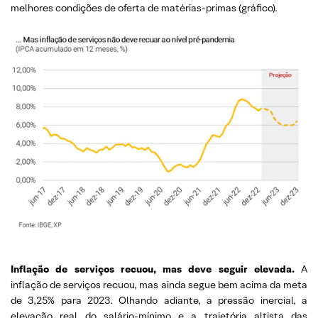
melhores condições de oferta de matérias-primas (gráfico).
Inflação de serviços recuou, mas deve seguir elevada.
A
inflação de serviços recuou, mas ainda segue bem acima da meta
de 3,25% para 2023. Olhando adiante, a pressão inercial, a
elevação real do salário-mínimo e a trajetória altista das