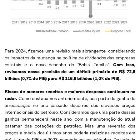
Para 2024, fizemos uma revisão mais abrangente, considerando
os impactos da mudança na política de dividendos das empresas
estatais e o novo desenho do “Bolsa Família”.
Com isso,
revisamos nossa previsão de um déficit primário de R$ 72,6
bilhões (0,7% do PIB) para R$ 116,6 bilhões (1,0% do PIB).
Riscos de menores receitas e maiores despesas continuam no
radar.
Como destacamos anteriormente, boa parte do ganho de
arrecadação no ano passado decorreu dos elevados preços
internacionais do petróleo. Consideramos que uma parte desses
ganhos permanecerá neste ano, com a manutenção do atual
patamar das cotações do petróleo. Mas uma reversão dos
preços à média dos últimos anos poderia reduzir as receitas em
até 1,1pp do PIB em 2023, segundo nossos cálculos. Do lado da