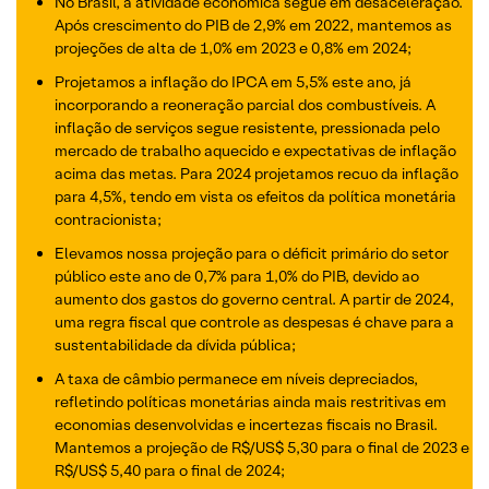
No Brasil, a atividade econômica segue em desaceleração.
Após crescimento do PIB de 2,9% em 2022, mantemos as
projeções de alta de 1,0% em 2023 e 0,8% em 2024;
Projetamos a inflação do IPCA em 5,5% este ano, já
incorporando a reoneração parcial dos combustíveis. A
inflação de serviços segue resistente, pressionada pelo
mercado de trabalho aquecido e expectativas de inflação
acima das metas. Para 2024 projetamos recuo da inflação
para 4,5%, tendo em vista os efeitos da política monetária
contracionista;
Elevamos nossa projeção para o déficit primário do setor
público este ano de 0,7% para 1,0% do PIB, devido ao
aumento dos gastos do governo central. A partir de 2024,
uma regra fiscal que controle as despesas é chave para a
sustentabilidade da dívida pública;
A taxa de câmbio permanece em níveis depreciados,
refletindo políticas monetárias ainda mais restritivas em
economias desenvolvidas e incertezas fiscais no Brasil.
Mantemos a projeção de R$/US$ 5,30 para o final de 2023 e
R$/US$ 5,40 para o final de 2024;