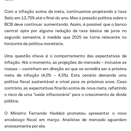
Com a inflação acima da meta, continuamos projetando a taxa
Selic em 13,75% até o final do ano. Mas a pressão política sobre o
BCB deve continuar aumentando. Assim, é possível que o banco
central opte por alguma redução da taxa básica de juros no
segundo semestre, à medida que 2025 se torne relevante no
horizonte da política monetária.
Uma questão chave é o comportamento das expectativas de
inflação. Até o momento, as projeções do mercado – inclusive as
nossas – caminham em direção ao que se acredita ser a próxima
meta de inflação (4,0% – 4,5%). Este cenário demanda uma
política fiscal sustentável e crível para os próximos anos. Caso
contrário, as expectativas ficarão acima da nova meta, refletindo
o risco de uma “saída inflacionária” para o crescimento da dívida
pública.
O Ministro Fernando Haddad prometeu apresentar o novo
arcabouço fiscal em março. Analistas de mercado aguardam
ansiosamente por ele.