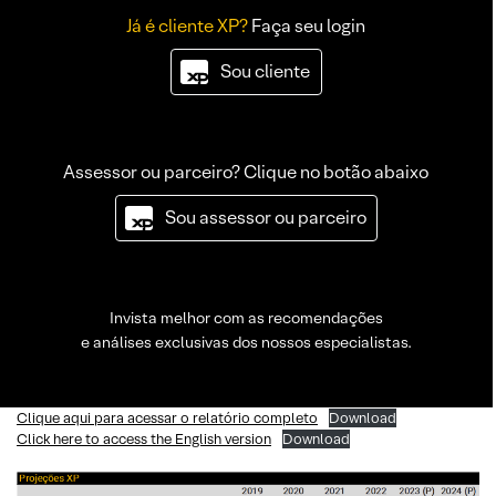
Já é cliente XP?
Faça seu login
Sou cliente
Assessor ou parceiro? Clique no botão abaixo
Sou assessor ou parceiro
Invista melhor com as recomendações
e análises exclusivas dos nossos especialistas.
Clique aqui para acessar o relatório completo
Download
Click here to access the English version
Download