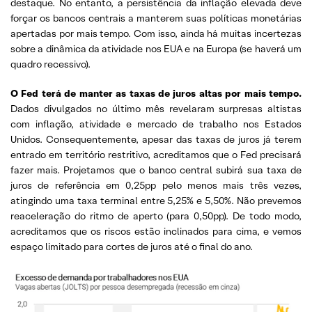
destaque. No entanto, a persistência da inflação elevada deve
forçar os bancos centrais a manterem suas políticas monetárias
apertadas por mais tempo. Com isso, ainda há muitas incertezas
sobre a dinâmica da atividade nos EUA e na Europa (se haverá um
quadro recessivo).
O Fed terá de manter as taxas de juros altas por mais tempo.
Dados divulgados no último mês revelaram surpresas altistas
com inflação, atividade e mercado de trabalho nos Estados
Unidos. Consequentemente, apesar das taxas de juros já terem
entrado em território restritivo, acreditamos que o Fed precisará
fazer mais. Projetamos que o banco central subirá sua taxa de
juros de referência em 0,25pp pelo menos mais três vezes,
atingindo uma taxa terminal entre 5,25% e 5,50%. Não prevemos
reaceleração do ritmo de aperto (para 0,50pp). De todo modo,
acreditamos que os riscos estão inclinados para cima, e vemos
espaço limitado para cortes de juros até o final do ano.