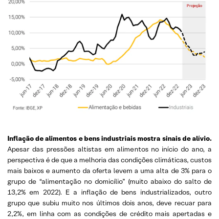
Inflação de alimentos e bens industriais mostra sinais de alívio.
Apesar das pressões altistas em alimentos no início do ano, a
perspectiva é de que a melhoria das condições climáticas, custos
mais baixos e aumento da oferta levem a uma alta de 3% para o
grupo de “alimentação no domicílio” (muito abaixo do salto de
13,2% em 2022). E a inflação de bens industrializados, outro
grupo que subiu muito nos últimos dois anos, deve recuar para
2,2%, em linha com as condições de crédito mais apertadas e