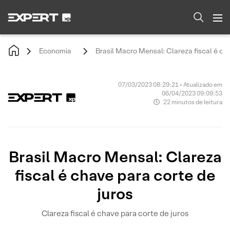
Economia
Brasil Macro Mensal: Clareza fiscal é ch
07/03/2023 08:29:21 • Atualizado em
06/04/2023 09:09:53
22 minutos de leitura
Brasil Macro Mensal: Clareza
fiscal é chave para corte de
juros
Clareza fiscal é chave para corte de juros