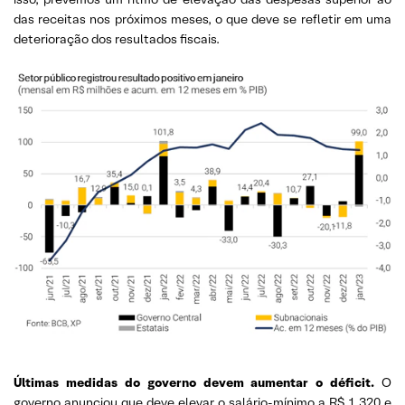
das receitas nos próximos meses, o que deve se refletir em uma
deterioração dos resultados fiscais.
Últimas medidas do governo devem aumentar o déficit.
O
governo anunciou que deve elevar o salário-mínimo a R$ 1.320 e