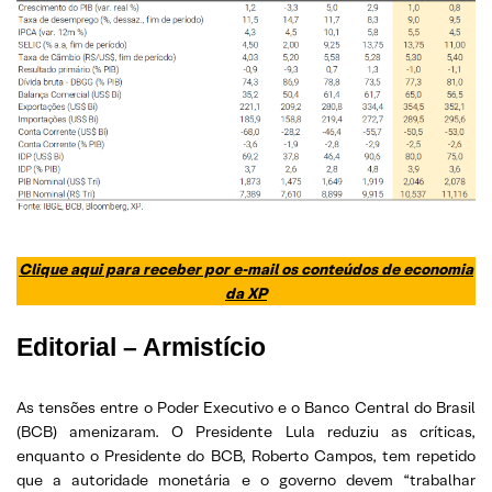
Clique aqui para receber por e-mail os conteúdos de economia
da XP
Editorial – Armistício
As tensões entre o Poder Executivo e o Banco Central do Brasil
(BCB) amenizaram. O Presidente Lula reduziu as críticas,
enquanto o Presidente do BCB, Roberto Campos, tem repetido
que a autoridade monetária e o governo devem “trabalhar