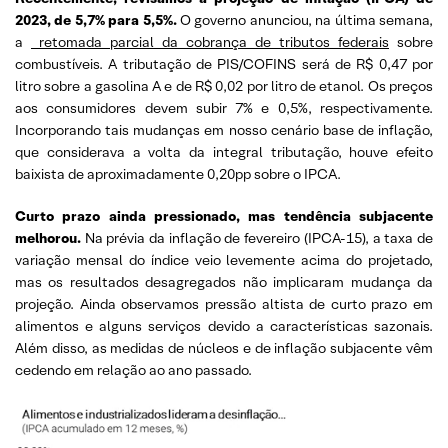
2023, de 5,7% para 5,5%.
O governo anunciou, na última semana,
a
retomada parcial da cobrança de tributos federais
sobre
combustíveis. A tributação de PIS/COFINS será de R$ 0,47 por
litro sobre a gasolina A e de R$ 0,02 por litro de etanol. Os preços
aos consumidores devem subir 7% e 0,5%, respectivamente.
Incorporando tais mudanças em nosso cenário base de inflação,
que considerava a volta da integral tributação, houve efeito
baixista de aproximadamente 0,20pp sobre o IPCA.
Curto prazo ainda pressionado, mas tendência subjacente
melhorou.
Na prévia da inflação de fevereiro (IPCA-15), a taxa de
variação mensal do índice veio levemente acima do projetado,
mas os resultados desagregados não implicaram mudança da
projeção. Ainda observamos pressão altista de curto prazo em
alimentos e alguns serviços devido a características sazonais.
Além disso, as medidas de núcleos e de inflação subjacente vêm
cedendo em relação ao ano passado.