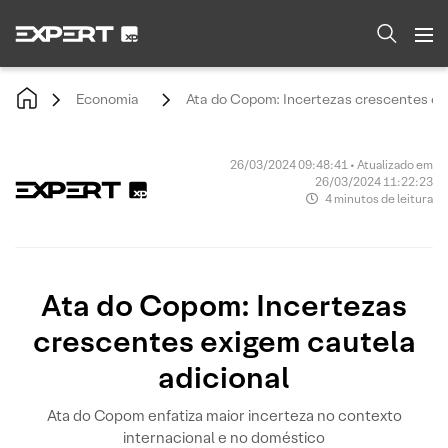
Economia
Ata do Copom: Incertezas crescentes ex
26/03/2024 09:48:41 • Atualizado em
26/03/2024 11:22:23
4 minutos de leitura
Ata do Copom: Incertezas
crescentes exigem cautela
adicional
Ata do Copom enfatiza maior incerteza no contexto
internacional e no doméstico