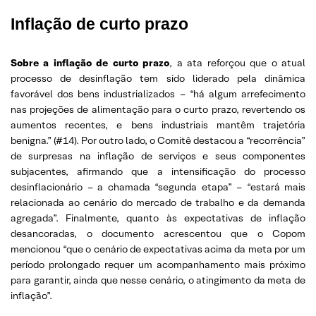
Inflação de curto prazo
Sobre a inflação de curto prazo
, a ata reforçou que o atual
processo de desinflação tem sido liderado pela dinâmica
favorável dos bens industrializados – “há algum arrefecimento
nas projeções de alimentação para o curto prazo, revertendo os
aumentos recentes, e bens industriais mantêm trajetória
benigna.” (#14). Por outro lado, o Comitê destacou a “recorrência”
de surpresas na inflação de serviços e seus componentes
subjacentes, afirmando que a intensificação do processo
desinflacionário – a chamada “segunda etapa” – “estará mais
relacionada ao cenário do mercado de trabalho e da demanda
agregada”. Finalmente, quanto às expectativas de inflação
desancoradas, o documento acrescentou que o Copom
mencionou “que o cenário de expectativas acima da meta por um
período prolongado requer um acompanhamento mais próximo
para garantir, ainda que nesse cenário, o atingimento da meta de
inflação”.