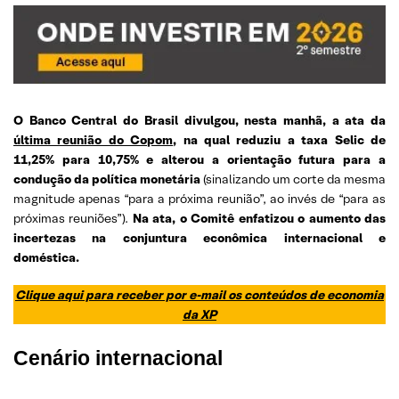
O Banco Central do Brasil divulgou, nesta manhã, a ata da
última reunião do Copom
, na qual reduziu a taxa Selic de
11,25% para 10,75% e alterou a orientação futura para a
condução da política monetária
(sinalizando um corte da mesma
magnitude apenas “para a próxima reunião”, ao invés de “para as
próximas reuniões”).
Na ata, o Comitê enfatizou o aumento das
incertezas na conjuntura econômica internacional e
doméstica.
Clique aqui para receber por e-mail os conteúdos de economia
da XP
Cenário internacional