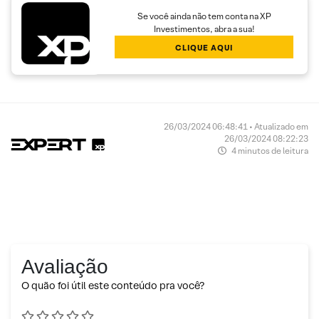
Se você ainda não tem conta na XP
Investimentos, abra a sua!
CLIQUE AQUI
26/03/2024 06:48:41 • Atualizado em
26/03/2024 08:22:23
4 minutos de leitura
Avaliação
O quão foi útil este conteúdo pra você?