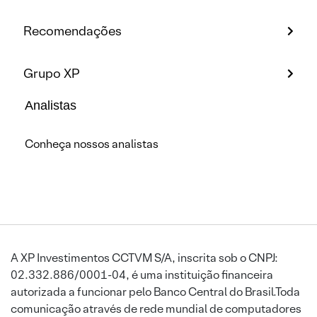
Recomendações
Grupo XP
Analistas
Conheça nossos analistas
A XP Investimentos CCTVM S/A, inscrita sob o CNPJ:
02.332.886/0001-04, é uma instituição financeira
autorizada a funcionar pelo Banco Central do Brasil.Toda
comunicação através de rede mundial de computadores