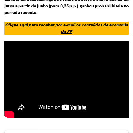
juros a partir de junho (para 0,25 p.p.) ganhou probabilidade no
período recente.
Clique aqui para receber por e-mail os conteúdos de economia
da XP