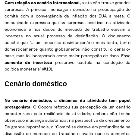
Com relação ao cenário internacional,
a ata não trouxe grandes
surpresas. A principal mensagem consiste na preocupação do
comitê com a convergência da inflação dos EUA à meta. O
comunicado expressou que as surpresas positivas na atividade
econômica e nos dados do mercado de trabalho elevam a
incerteza no atual processo de desinflação. O documento
conclui que “… um processo desinflacionário mais lento, tanto
domesticamente quanto globalmente, não constitui o cenário-
base, mas foi incorporado como maior percepção de risco. Esse
aumento de incerteza
prescreve cautela na condução da
política monetária” (#19).
Cenário doméstico
No cenário doméstico, a dinâmica da atividade tem papel
protagonista.
O Copom reforçou sua percepção de um cenário
caracterizado pela resiliência da atividade, embora não tenha
observado mudança substancial na perspectiva de crescimento.
De grande importância, o “Comitê se deteve em profundidade na
discussão do mercado de trabalho e avalia que os aumentos