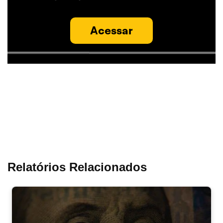
Acessar
Relatórios Relacionados