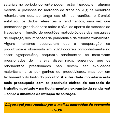
salariais no período corrente podem estar ligados, em alguma
medida, a pressões no mercado de trabalho. Alguns membros
relembraram que, ao longo das últimas reuniões, o Comitê
enfatizou os dados referentes a rendimentos, uma vez que
permanece grande debate sobre o nível de aperto do mercado de
trabalho em função de questões metodológicas das pesquisas
de emprego, dos impactos da pandemia e da reforma trabalhista.
Alguns membros observaram que a recuperação da
produtividade observada em 2023 ocorreu primordialmente no
setor agropecuário, enquanto rendimentos se mostraram
pressionados de maneira disseminada, sugerindo que os
rendimentos pressionados não devem ser explicados
majoritariamente por ganhos de produtividade, mas por um
fechamento do hiato do produto”.
A autoridade monetária está
mais preocupada com os possíveis efeitos do mercado de
trabalho apertado – particularmente a expansão da renda real
– sobre a dinâmica da inflação de serviços.
Clique aqui para receber por e-mail os conteúdos de economia
da XP