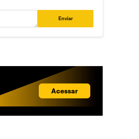
Enviar
Acessar