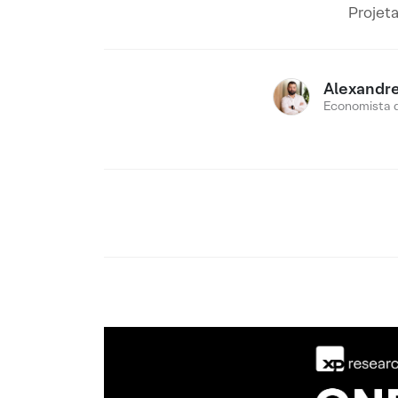
Projet
Alexandr
Economista 