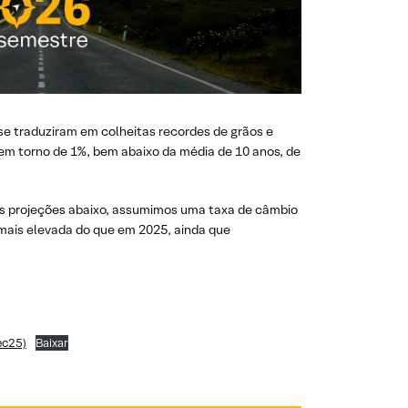
se traduziram em colheitas recordes de grãos e
em torno de 1%, bem abaixo da média de 10 anos, de
 às projeções abaixo, assumimos uma taxa de câmbio
mais elevada do que em 2025, ainda que
ec25)
Baixar