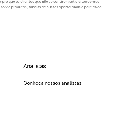
mpre que os clientes que não se sentirem satisfeitos com as
sobre produtos, tabelas de custos operacionais e política de
Analistas
Conheça nossos analistas