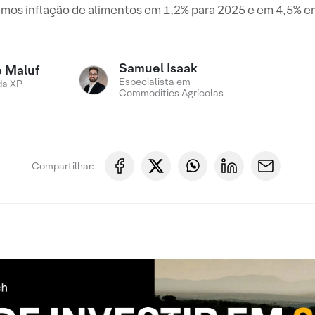
amos inflação de alimentos em 1,2% para 2025 e em 4,5% e
Samuel Isaak
e Maluf
Especialista em
da XP
Commodities Agrícolas
Compartilhar: