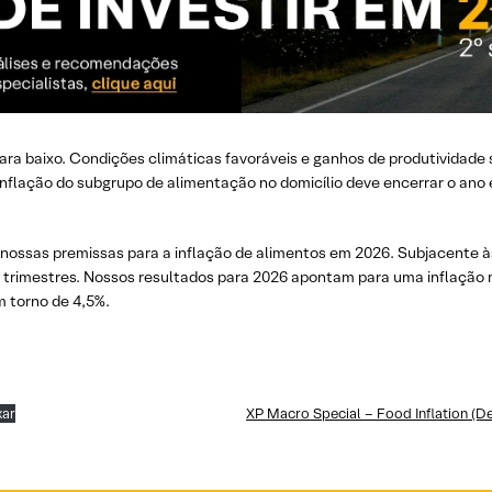
a baixo. Condições climáticas favoráveis e ganhos de produtividade 
nflação do subgrupo de alimentação no domicílio deve encerrar o ano 
ar nossas premissas para a inflação de alimentos em 2026. Subjacente
 trimestres. Nossos resultados para 2026 apontam para uma inflação 
 torno de 4,5%.
xar
XP Macro Special – Food Inflation (D