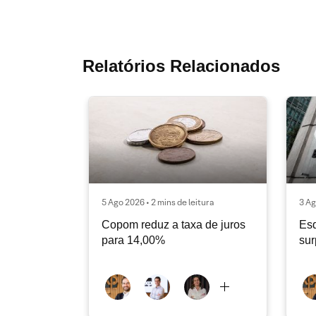
Relatórios Relacionados
5 Ago 2026 • 2 mins de leitura
3 Ag
Copom reduz a taxa de juros
Es
para 14,00%
sur