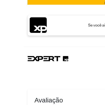
Se você a
Avaliação