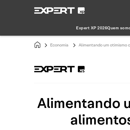
Expert XP 2026
Quem som
Economia
Alimentando um otimismo c
Alimentando u
alimento