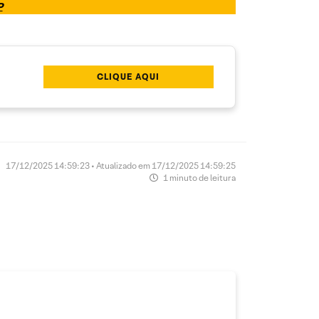
P
CLIQUE AQUI
17/12/2025 14:59:23 • Atualizado em 17/12/2025 14:59:25
1 minuto de leitura