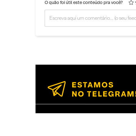
O quão foi útil este conteúdo pra você?