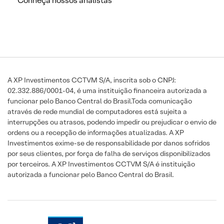
Conheça nossos analistas
A XP Investimentos CCTVM S/A, inscrita sob o CNPJ:
02.332.886/0001-04, é uma instituição financeira autorizada a
funcionar pelo Banco Central do Brasil.Toda comunicação
através de rede mundial de computadores está sujeita a
interrupções ou atrasos, podendo impedir ou prejudicar o envio de
ordens ou a recepção de informações atualizadas. A XP
Investimentos exime-se de responsabilidade por danos sofridos
por seus clientes, por força de falha de serviços disponibilizados
por terceiros. A XP Investimentos CCTVM S/A é instituição
autorizada a funcionar pelo Banco Central do Brasil.