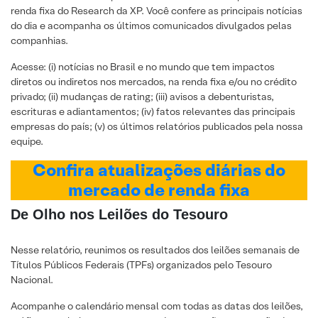
renda fixa do Research da XP. Você confere as principais notícias
do dia e acompanha os últimos comunicados divulgados pelas
companhias.
Acesse: (i) notícias no Brasil e no mundo que tem impactos
diretos ou indiretos nos mercados, na renda fixa e/ou no crédito
privado; (ii) mudanças de rating; (iii) avisos a debenturistas,
escrituras e adiantamentos; (iv) fatos relevantes das principais
empresas do país; (v) os últimos relatórios publicados pela nossa
equipe.
Confira atualizações diárias do
mercado de renda fixa
De Olho nos Leilões do Tesouro
Nesse relatório, reunimos os resultados dos leilões semanais de
Títulos Públicos Federais (TPFs) organizados pelo Tesouro
Nacional.
Acompanhe o calendário mensal com todas as datas dos leilões,