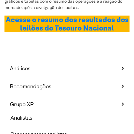
gráficos e tabelas com o resumo das operações e a reação do
mercado após a divulgação dos editais.
Acesse o resumo dos resultados dos
leilões do Tesouro Nacional
Análises
Recomendações
Grupo XP
Analistas