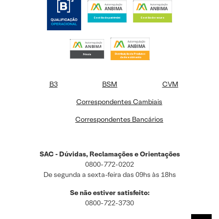
B3
BSM
CVM
Correspondentes Cambiais
Correspondentes Bancários
SAC - Dúvidas, Reclamações e Orientações
0800-772-0202
De segunda a sexta-feira das 09hs às 18hs
Se não estiver satisfeito:
0800-722-3730