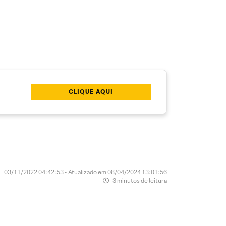
CLIQUE AQUI
03/11/2022 04:42:53 • Atualizado em 08/04/2024 13:01:56
3 minutos de leitura