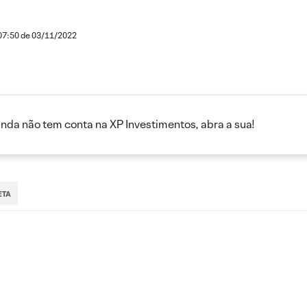
 07:50 de 03/11/2022
inda não tem conta na XP Investimentos, abra a sua!
ETA