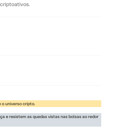
criptoativos.
 o universo cripto.
ça e resistem as quedas vistas nas bolsas ao redor