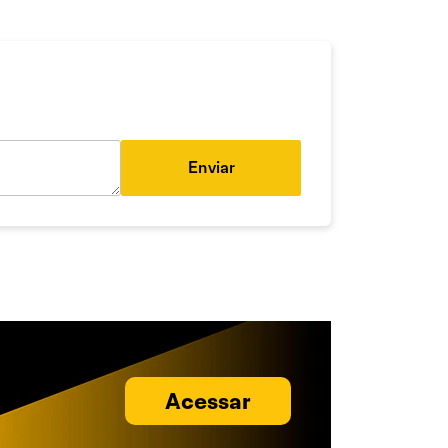
Enviar
Acessar