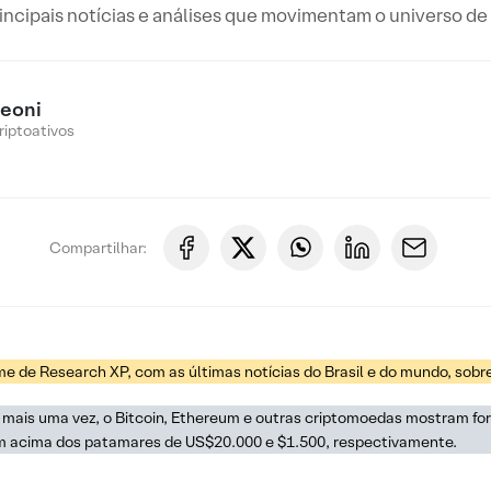
rincipais notícias e análises que movimentam o universo de 
reoni
riptoativos
Compartilhar:
ime de Research XP, com as últimas notícias do Brasil e do mundo, sobre
 mais uma vez, o Bitcoin, Ethereum e outras criptomoedas mostram for
m acima dos patamares de US$20.000 e $1.500, respectivamente.