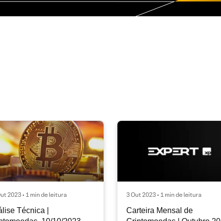
ut 2023 • 1 min de leitura
3 Out 2023 • 1 min de leitura
lise Técnica |
Carteira Mensal de