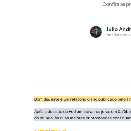
Confira as p
Julio And
Analista de c
Bom dia, este é um relatório diário publicado pelo t
Após a decisão do Fed em elevar os juros em 0,75bp
do mundo. As duas maiores criptomoedas continua