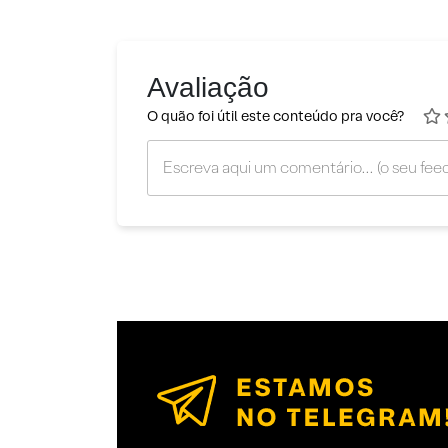
Avaliação
O quão foi útil este conteúdo pra você?