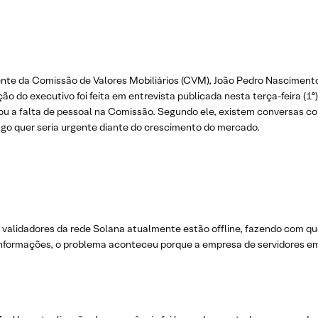
nte da Comissão de Valores Mobiliários (CVM), João Pedro Nascimento, 
o do executivo foi feita em entrevista publicada nesta terça-feira (1º
cou a falta de pessoal na Comissão. Segundo ele, existem conversas co
lgo quer seria urgente diante do crescimento do mercado.
 validadores da rede Solana atualmente estão offline, fazendo com qu
informações, o problema aconteceu porque a empresa de servidores e