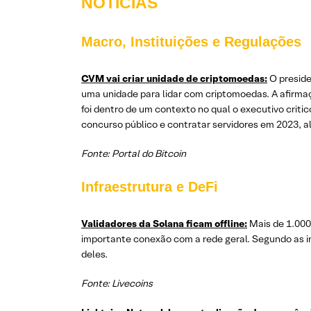
NOTÍCIAS
Macro, Instituições e Regulações
CVM vai criar unidade de criptomoedas:
O preside
uma unidade para lidar com criptomoedas. A afirmaçã
foi dentro de um contexto no qual o executivo criti
concurso público e contratar servidores em 2023, a
Fonte: Portal do Bitcoin
Infraestrutura e DeFi
Validadores da Solana ficam offline:
Mais de 1.000
importante conexão com a rede geral. Segundo as 
deles.
Fonte: Livecoins