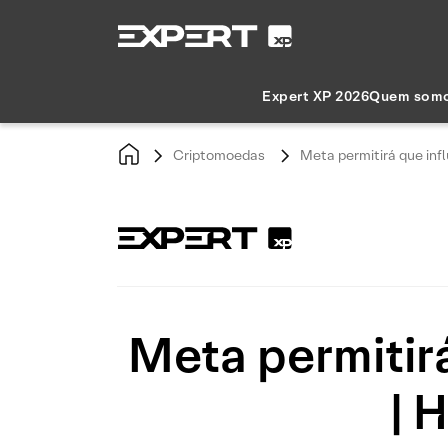
Expert XP 2026
Quem som
Criptomoedas
Meta permitirá que inf
Meta permitir
| 