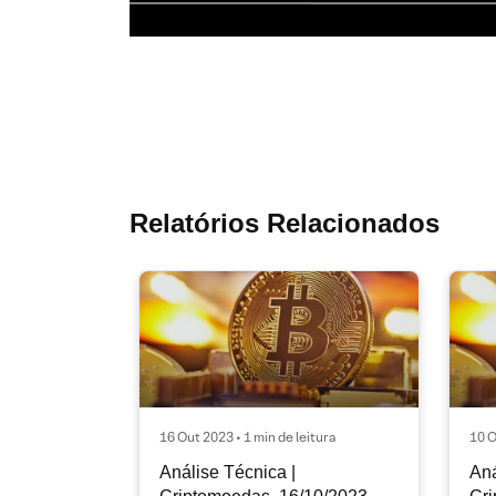
Relatórios Relacionados
16 Out 2023 • 1 min de leitura
10 O
Análise Técnica |
Aná