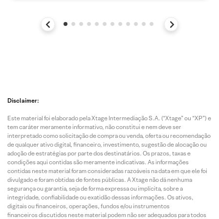
Disclaimer:
Este material foi elaborado pela Xtage Intermediação S.A. (“Xtage” ou “XP”) e
tem caráter meramente informativo, não constitui e nem deve ser
interpretado como solicitação de compra ou venda, oferta ou recomendação
de qualquer ativo digital, financeiro, investimento, sugestão de alocação ou
adoção de estratégias por parte dos destinatários. Os prazos, taxas e
condições aqui contidas são meramente indicativas. As informações
contidas neste material foram consideradas razoáveis na data em que ele foi
divulgado e foram obtidas de fontes públicas. A Xtage não dá nenhuma
segurança ou garantia, seja de forma expressa ou implícita, sobre a
integridade, confiabilidade ou exatidão dessas informações. Os ativos,
digitais ou financeiros, operações, fundos e/ou instrumentos
financeiros discutidos neste material podem não ser adequados para todos