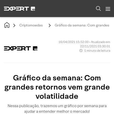
Criptomoedas
Gráfico da semana: Com grandes ret
16/04/2021 15:52:00 • Atualizado em
22/11/2021 03:30:01
1 minuto de leitura
Gráfico da semana: Com
grandes retornos vem grande
volatilidade
Nessa publicação, trazemos um gráfico por semana para
ajudar a entender melhor o mercado!