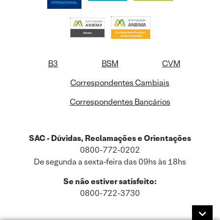
B3
BSM
CVM
Correspondentes Cambiais
Correspondentes Bancários
SAC - Dúvidas, Reclamações e Orientações
0800-772-0202
De segunda a sexta-feira das 09hs às 18hs
Se não estiver satisfeito:
0800-722-3730