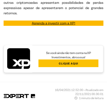
outras criptomoedas apresentam possibilidades de perdas
expressivas apesar de apresentarem o potencial de grandes
retornos.
Aprenda a investir com a XP!
Se você ainda não tem conta na XP
Investimentos, abra a sua!
CLIQUE AQUI
16/04/2021 12:52:00 • Atualizado em
22/11/2021 00:30:01
1 minuto de leitura