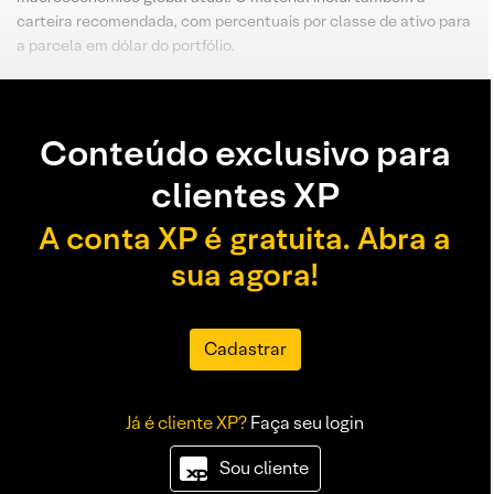
carteira recomendada, com percentuais por classe de ativo para
a parcela em dólar do portfólio.
Conteúdo exclusivo para
clientes XP
A conta XP é gratuita. Abra a
sua agora!
Cadastrar
Já é cliente XP?
Faça seu login
Sou cliente