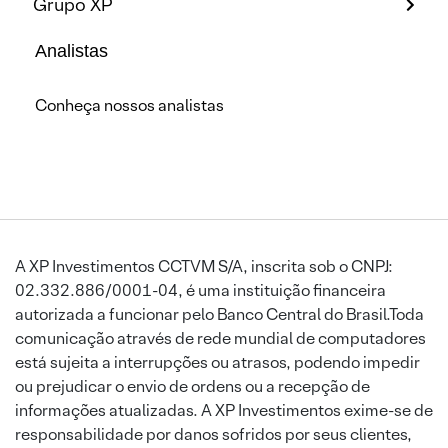
Grupo XP
Analistas
Conheça nossos analistas
A XP Investimentos CCTVM S/A, inscrita sob o CNPJ:
02.332.886/0001-04, é uma instituição financeira
autorizada a funcionar pelo Banco Central do Brasil.Toda
comunicação através de rede mundial de computadores
está sujeita a interrupções ou atrasos, podendo impedir
ou prejudicar o envio de ordens ou a recepção de
informações atualizadas. A XP Investimentos exime-se de
responsabilidade por danos sofridos por seus clientes,