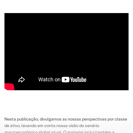
Nesta publicação, divulgamos as nossas perspectivas por classe
de ativo, levando em conta nossa visão do cenário
macroeconômico global atual. O material inclui também a