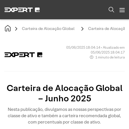
Carteira de Alocação Global
Carteira de Alocação 
05/06/2025 18:04:14 • Atualizado em
05/06/2025 18:04:17
1 minuto de leitura
Carteira de Alocação Global
– Junho 2025
Nesta publicação, divulgamos as nossas perspectivas por
classe de ativo e também a carteira recomendada global,
com percentuais por classe de ativo.