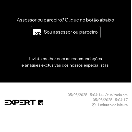
Assessor ou parceiro? Clique no botão abaixo
Sou assessor ou parceiro
Invista melhor com as recomendações
e análises exclusivas dos nossos especialistas.
05/06/2025 15:04:14 • Atualizado em
05/06/2025 15:04:17
1 minuto de leitura