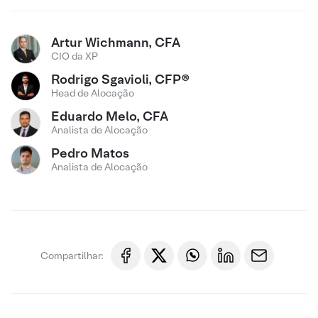
Artur Wichmann, CFA
CIO da XP
Rodrigo Sgavioli, CFP®
Head de Alocação
Eduardo Melo, CFA
Analista de Alocação
Pedro Matos
Analista de Alocação
Compartilhar: