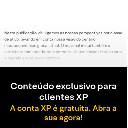
Nesta publicação, divulgamos as nossas perspectivas por classe
de ativo, levando em conta nossa visão do cenário
macroeconômico global atual. O material inclui também a
carteira recomendada, com percentuais por classe de ativo para
a parcela em dólar do portfólio.
Conteúdo exclusivo para
clientes XP
A conta XP é gratuita. Abra a
sua agora!