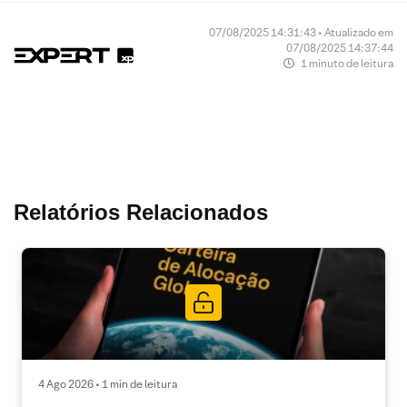
07/08/2025 14:31:43 • Atualizado em
07/08/2025 14:37:44
1 minuto de leitura
Relatórios Relacionados
4 Ago 2026 • 1 min de leitura