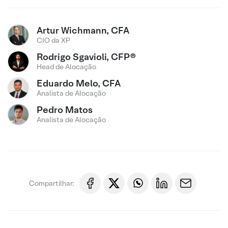
Artur Wichmann, CFA
CIO da XP
Rodrigo Sgavioli, CFP®
Head de Alocação
Eduardo Melo, CFA
Analista de Alocação
Pedro Matos
Analista de Alocação
Compartilhar: