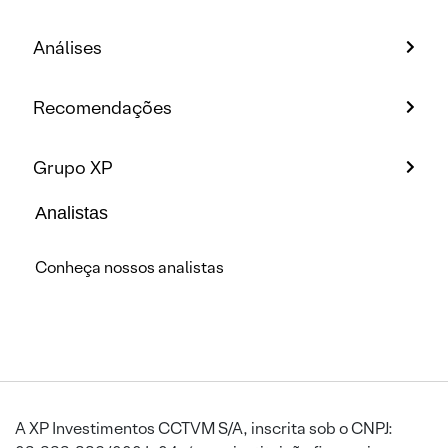
Análises
Recomendações
Grupo XP
Analistas
Conheça nossos analistas
A XP Investimentos CCTVM S/A, inscrita sob o CNPJ: