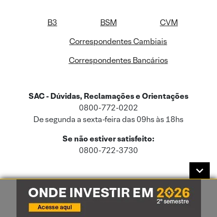
B3
BSM
CVM
Correspondentes Cambiais
Correspondentes Bancários
SAC - Dúvidas, Reclamações e Orientações
0800-772-0202
De segunda a sexta-feira das 09hs às 18hs
Se não estiver satisfeito:
0800-722-3730
Este site usa cookies e dados pessoais de acordo com a nossa
Política de
Cookies
e a nossa
Política de Privacidade
.