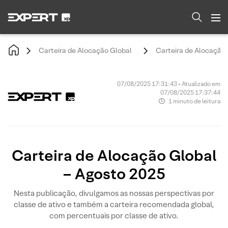
Carteira de Alocação Global
Carteira de Alocação 
07/08/2025 17:31:43 • Atualizado em
07/08/2025 17:37:44
1 minuto de leitura
Carteira de Alocação Global
– Agosto 2025
Nesta publicação, divulgamos as nossas perspectivas por
classe de ativo e também a carteira recomendada global,
com percentuais por classe de ativo.