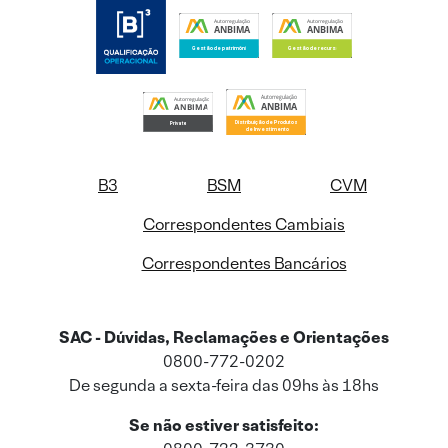
B3
BSM
CVM
Correspondentes Cambiais
Correspondentes Bancários
SAC - Dúvidas, Reclamações e Orientações
0800-772-0202
De segunda a sexta-feira das 09hs às 18hs
Se não estiver satisfeito: