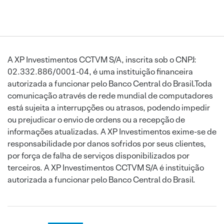
A XP Investimentos CCTVM S/A, inscrita sob o CNPJ:
02.332.886/0001-04, é uma instituição financeira
autorizada a funcionar pelo Banco Central do Brasil.Toda
comunicação através de rede mundial de computadores
está sujeita a interrupções ou atrasos, podendo impedir
ou prejudicar o envio de ordens ou a recepção de
informações atualizadas. A XP Investimentos exime-se de
responsabilidade por danos sofridos por seus clientes,
por força de falha de serviços disponibilizados por
terceiros. A XP Investimentos CCTVM S/A é instituição
autorizada a funcionar pelo Banco Central do Brasil.