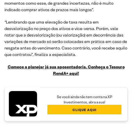
momentos como esse, de grandes incertezas, não é muito
indicado comprar ativos de prazos mais longos”.
“Lembrando que uma elevação de taxa resulta em
desvalorização no preço dos ativos e vice-versa. Porém, vale
notar que a desvalorização (ou valorização) em decorrência das
variações de mercado só serão colocadas em prática em caso de
resgate antes do vencimento. Caso contrário, você recebe aquilo
que contratou”, finaliza a especialista.
Comece a planejar já sua aposentadoria. Conheça o Tesouro
RendA+ aqui!
Se você ainda não tem conta na XP
Investimentos, abra a sua!
CLIQUE AQUI