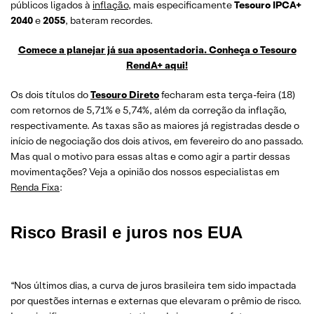
públicos ligados à
inflação
, mais especificamente
Tesouro IPCA+
2040
e
2055
, bateram recordes.
Comece a planejar já sua aposentadoria. Conheça o Tesouro
RendA+ aqui!
Os dois títulos do
Tesouro Direto
fecharam esta terça-feira (18)
com retornos de 5,71% e 5,74%, além da correção da inflação,
respectivamente. As taxas são as maiores já registradas desde o
início de negociação dos dois ativos, em fevereiro do ano passado.
Mas qual o motivo para essas altas e como agir a partir dessas
movimentações? Veja a opinião dos nossos especialistas em
Renda Fixa
:
Risco Brasil e juros nos EUA
“Nos últimos dias, a curva de juros brasileira tem sido impactada
por questões internas e externas que elevaram o prêmio de risco.