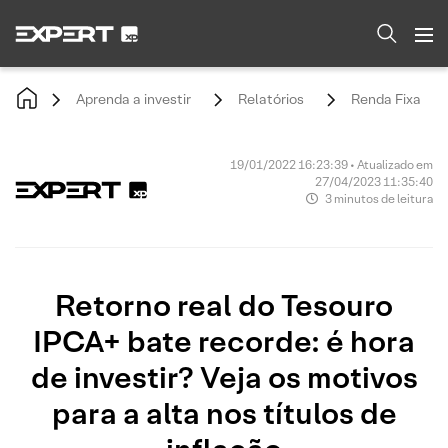
Aprenda a investir
Relatórios
Renda Fixa
19/01/2022 16:23:39 • Atualizado em
27/04/2023 11:35:40
3 minutos de leitura
Retorno real do Tesouro
IPCA+ bate recorde: é hora
de investir? Veja os motivos
para a alta nos títulos de