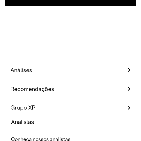
Análises
Recomendações
Grupo XP
Analistas
Conheça nossos analistas