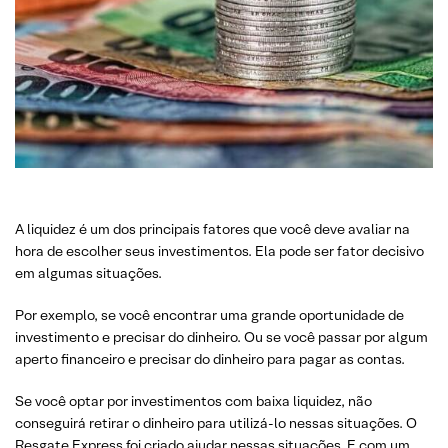
A liquidez é um dos principais fatores que você deve avaliar na
hora de escolher seus investimentos. Ela pode ser fator decisivo
em algumas situações.
Por exemplo, se você encontrar uma grande oportunidade de
investimento e precisar do dinheiro. Ou se você passar por algum
aperto financeiro e precisar do dinheiro para pagar as contas.
Se você optar por investimentos com baixa liquidez, não
conseguirá retirar o dinheiro para utilizá-lo nessas situações. O
Resgate Express foi criado ajudar nessas situações. E com um