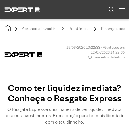
Aprenda a investir
Relatórios
Finanças pesso
19/06/2020 10:22:33 • Atualizado em
12/07/2023 14:22:35
5 minutos de leitura
Como ter liquidez imediata?
Conheça o Resgate Express
O Resgate Express é uma maneira de ter liquidez imediata
nos seus investimentos. É uma opção para ter mais liberdade
com o seu dinheiro.