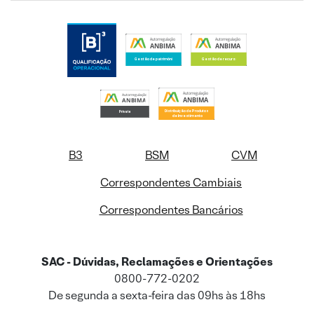
B3
BSM
CVM
Correspondentes Cambiais
Correspondentes Bancários
SAC - Dúvidas, Reclamações e Orientações
0800-772-0202
De segunda a sexta-feira das 09hs às 18hs