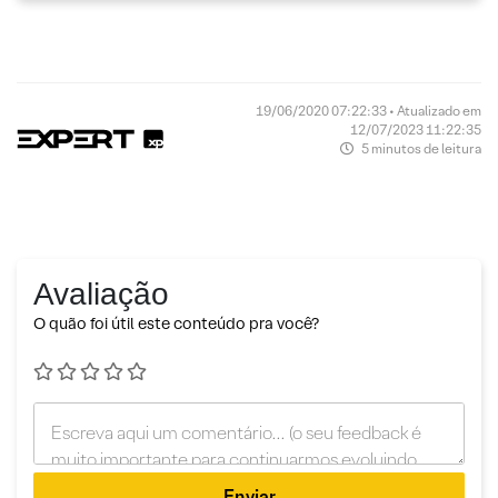
19/06/2020 07:22:33 • Atualizado em
12/07/2023 11:22:35
5 minutos de leitura
Avaliação
O quão foi útil este conteúdo pra você?
Enviar