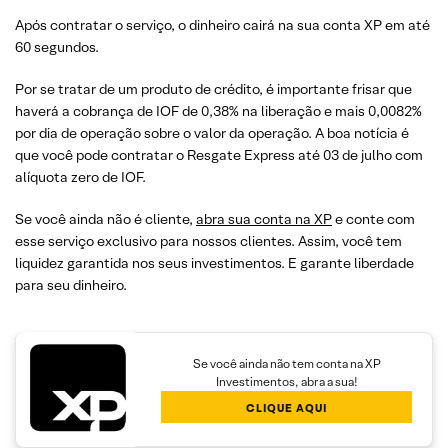
Após contratar o serviço, o dinheiro cairá na sua conta XP em até
60 segundos.
Por se tratar de um produto de crédito, é importante frisar que
haverá a cobrança de IOF de 0,38% na liberação e mais 0,0082%
por dia de operação sobre o valor da operação. A boa notícia é
que você pode contratar o Resgate Express até 03 de julho com
alíquota zero de IOF.
Se você ainda não é cliente,
abra sua conta na XP
e conte com
esse serviço exclusivo para nossos clientes. Assim, você tem
liquidez garantida nos seus investimentos. E garante liberdade
para seu dinheiro.
Se você ainda não tem conta na XP
Investimentos, abra a sua!
CLIQUE AQUI