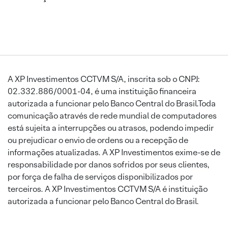
A XP Investimentos CCTVM S/A, inscrita sob o CNPJ:
02.332.886/0001-04, é uma instituição financeira
autorizada a funcionar pelo Banco Central do Brasil.Toda
comunicação através de rede mundial de computadores
está sujeita a interrupções ou atrasos, podendo impedir
ou prejudicar o envio de ordens ou a recepção de
informações atualizadas. A XP Investimentos exime-se de
responsabilidade por danos sofridos por seus clientes,
por força de falha de serviços disponibilizados por
terceiros. A XP Investimentos CCTVM S/A é instituição
autorizada a funcionar pelo Banco Central do Brasil.