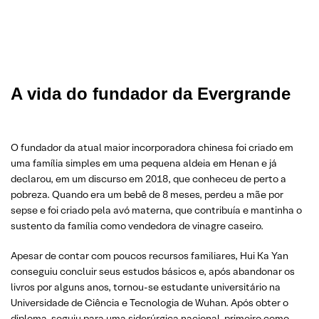
A vida do fundador da Evergrande
O fundador da atual maior incorporadora chinesa foi criado em
uma família simples em uma pequena aldeia em Henan e já
declarou, em um discurso em 2018, que conheceu de perto a
pobreza. Quando era um bebê de 8 meses, perdeu a mãe por
sepse e foi criado pela avó materna, que contribuía e mantinha o
sustento da família como vendedora de vinagre caseiro.
Apesar de contar com poucos recursos familiares, Hui Ka Yan
conseguiu concluir seus estudos básicos e, após abandonar os
livros por alguns anos, tornou-se estudante universitário na
Universidade de Ciência e Tecnologia de Wuhan. Após obter o
diploma, seguiu para uma siderúrgica nacional, primeiro como