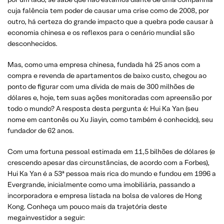
cuja falência tem poder de causar uma crise como de 2008, por
outro, há certeza do grande impacto que a quebra pode causar à
economia chinesa e os reflexos para o cenário mundial são
desconhecidos.
Mas, como uma empresa chinesa, fundada há 25 anos com a
compra e revenda de apartamentos de baixo custo, chegou ao
ponto de figurar com uma dívida de mais de 300 milhões de
dólares e, hoje, tem suas ações monitoradas com apreensão por
todo o mundo? A resposta desta pergunta é: Hui Ka Yan (seu
nome em cantonês ou Xu Jiayin, como também é conhecido), seu
fundador de 62 anos.
Com uma fortuna pessoal estimada em 11,5 bilhões de dólares (e
crescendo apesar das circunstâncias, de acordo com a Forbes),
Hui Ka Yan é a 53ª pessoa mais rica do mundo e fundou em 1996 a
Evergrande, inicialmente como uma imobiliária, passando a
incorporadora e empresa listada na bolsa de valores de Hong
Kong. Conheça um pouco mais da trajetória deste
megainvestidor a seguir: