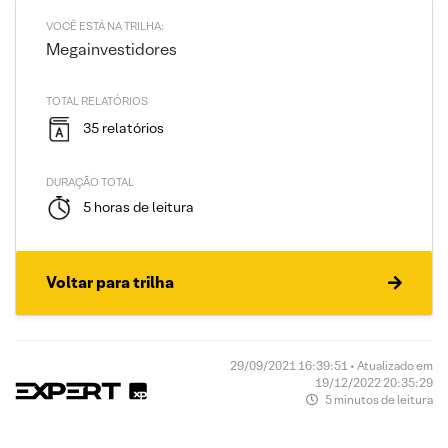
VOCÊ ESTÁ NA TRILHA:
Megainvestidores
TOTAL RELATÓRIOS
35 relatórios
DURAÇÃO TOTAL
5 horas de leitura
Voltar para trilha
29/09/2021 16:39:51 • Atualizado em
19/12/2022 20:35:29
5 minutos de leitura