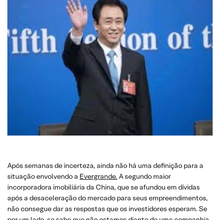
Após semanas de incerteza, ainda não há uma definição para a
situação envolvendo a
Evergrande.
A segundo maior
incorporadora imobiliária da China, que se afundou em dívidas
após a desaceleração do mercado para seus empreendimentos,
não consegue dar as respostas que os investidores esperam. Se
por um lado, se sabe que não estamos diante de uma companhia