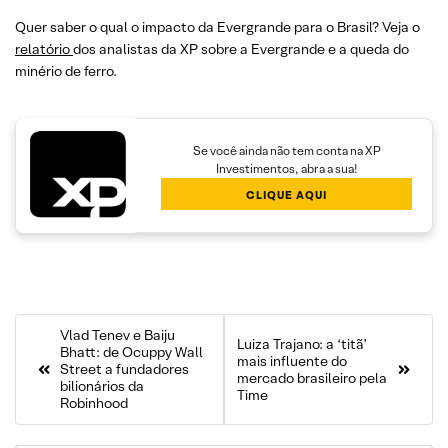
Quer saber o qual o impacto da Evergrande para o Brasil? Veja o
relatório
dos analistas da XP sobre a Evergrande e a queda do
minério de ferro.
Se você ainda não tem conta na XP
Investimentos, abra a sua!
CLIQUE AQUI
Vlad Tenev e Baiju
Luiza Trajano: a ‘titã’
Bhatt: de Ocuppy Wall
mais influente do
Street a fundadores
mercado brasileiro pela
bilionários da
Time
Robinhood