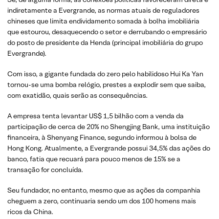
indiretamente a Evergrande, as normas atuais de reguladores
chineses que limita endividamento somada à bolha imobiliária
que estourou, desaquecendo o setor e derrubando o empresário
do posto de presidente da Henda (principal imobiliária do grupo
Evergrande).
Com isso, a gigante fundada do zero pelo habilidoso Hui Ka Yan
tornou-se uma bomba relógio, prestes a explodir sem que saiba,
com exatidão, quais serão as consequências.
A empresa tenta levantar US$ 1,5 bilhão com a venda da
participação de cerca de 20% no Shengjing Bank, uma instituição
financeira, à Shenyang Finance, segundo informou à bolsa de
Hong Kong. Atualmente, a Evergrande possui 34,5% das ações do
banco, fatia que recuará para pouco menos de 15% se a
transação for concluída.
Seu fundador, no entanto, mesmo que as ações da companhia
cheguem a zero, continuaria sendo um dos 100 homens mais
ricos da China.