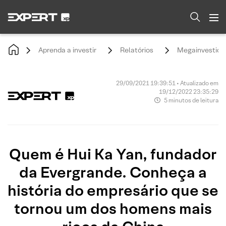
Aprenda a investir
Relatórios
Megainvestido
29/09/2021 19:39:51 • Atualizado em
19/12/2022 23:35:29
5 minutos de leitura
Quem é Hui Ka Yan, fundador
da Evergrande. Conheça a
história do empresário que se
tornou um dos homens mais