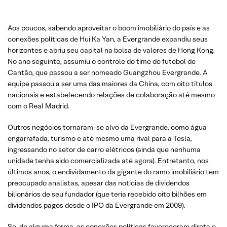
Aos poucos, sabendo aproveitar o boom imobiliário do país e as
conexões políticas de Hui Ka Yan, a Evergrande expandiu seus
horizontes e abriu seu capital na bolsa de valores de Hong Kong.
No ano seguinte, assumiu o controle do time de futebol de
Cantão, que passou a ser nomeado Guangzhou Evergrande. A
equipe passou a ser uma das maiores da China, com oito títulos
nacionais e estabelecendo relações de colaboração até mesmo
com o Real Madrid.
Outros negócios tornaram-se alvo da Evergrande, como água
engarrafada, turismo e até mesmo uma rival para a Tesla,
ingressando no setor de carro elétricos (ainda que nenhuma
unidade tenha sido comercializada até agora). Entretanto, nos
últimos anos, o endividamento da gigante do ramo imobiliário tem
preocupado analistas, apesar das noticias de dividendos
bilionários de seu fundador (que teria recebido oito bilhões em
dividendos pagos desde o IPO da Evergrande em 2009).
Se, de alguma forma, as conexões políticas favoreceram direta e