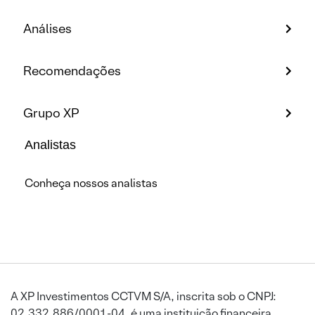
Análises
Recomendações
Grupo XP
Analistas
Conheça nossos analistas
A XP Investimentos CCTVM S/A, inscrita sob o CNPJ:
02.332.886/0001-04, é uma instituição financeira