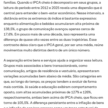
famílias. Quando o IPCA cheio é decomposto em seus grupos, a
leitura do período entre 2012 e 2025 revela uma dispersão que é
central para entender o bem-estar econômico. Nesse intervalo, a
distância entre os extremos do índice é bastante expressiva:
enquanto alimentação e bebidas acumularam alta próxima de
138,5%, o grupo de comunicação avançou apenas cerca de
17,6%. Em pouco mais de uma década, isso representa uma
diferença de quase oito vezes entre as duas trajetórias. Esse
contraste deixa claro que o IPCA geral, por ser uma média, reúne
movimentos muito distintos dentro de um único número.
A separação entre bens e serviços ajuda a organizar essa leitura.
Grupos mais associados a bens transacionáveis, como
comunicação, artigos de residência e vestuário, apresentaram
variações acumuladas bem abaixo da média. São categorias em
que, ao longo do tempo, os preços tendem a evoluir de forma
mais contida. Já saúde e educação exibiram comportamento
oposto, com altas acumuladas próximas de 127% e 126%,
respectivamente, ambas bem acima do IPCA cheio, que ficou em
torno de 105,5%. A diferença persistente entre a inflação de bens