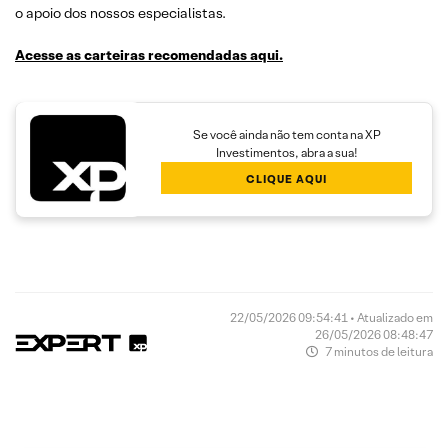
o apoio dos nossos especialistas.
Acesse as carteiras recomendadas aqui.
Se você ainda não tem conta na XP
Investimentos, abra a sua!
CLIQUE AQUI
22/05/2026 09:54:41 • Atualizado em
26/05/2026 08:48:47
7 minutos de leitura