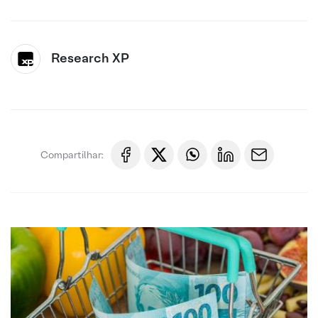
Research XP
Compartilhar: