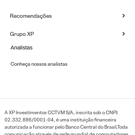
Recomendações
Grupo XP
Analistas
Conheça nossos analistas
A XP Investimentos CCTVM S/A, inscrita sob o CNPJ:
02.332.886/0001-04, é uma instituição financeira
autorizada a funcionar pelo Banco Central do Brasil.Toda
comunicação através de rede mundial de computadores