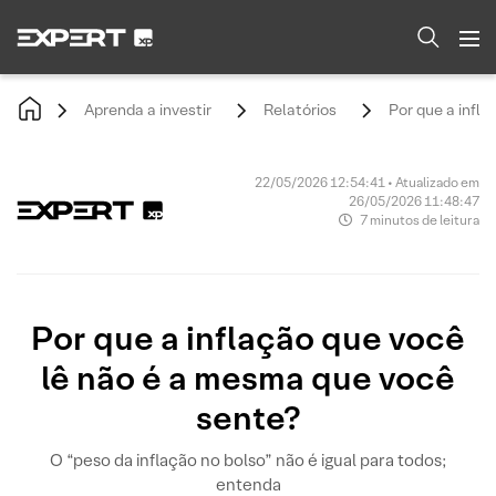
Aprenda a investir
Relatórios
Por que a inflaç
22/05/2026 12:54:41 • Atualizado em
26/05/2026 11:48:47
7 minutos de leitura
Por que a inflação que você
lê não é a mesma que você
sente?
O “peso da inflação no bolso” não é igual para todos;
entenda