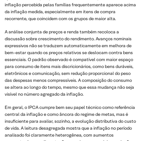
inflação percebida pelas famílias frequentemente aparece acima
da inflação medida, especialmente em itens de compra
recorrente, que coincidem com os grupos de maior alta.
A análise conjunta de preços e renda também recoloca a
discussão sobre crescimento do rendimento. Avanços nominais
expressivos não se traduzem automaticamente em melhora de
bem-estar quando os preços relativos se deslocam contra bens
essenciais. O padrão observado é compatível com maior espaço
para consumo de itens mais discricionários, como bens duráveis,
eletrônicos e comunicação, sem redução proporcional do peso
das despesas menos compressíveis. A composição do consumo
se altera ao longo do tempo, mesmo que essa mudança não seja
visível no número agregado da inflação.
Em geral, o IPCA cumpre bem seu papel técnico como referência
central da inflação e como âncora do regime de metas, mas é
insuficiente para avaliar, sozinho, a evolução distributiva do custo
de vida. A leitura desagregada mostra que a inflação no período
analisado foi claramente heterogênea, com aumentos