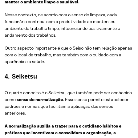
manter o ambiente limpo e saudável.
Nesse contexto, de acordo com o senso de limpeza, cada
funcionário contribui com a produtividade ao manter seu
ambiente de trabalho limpo, influenciando positivamente o
andamento dos trabalhos.
Outro aspecto importante é que o Seiso não tem relação apenas
com o local de trabalho, mas também com o cuidado com a
aparência e a saúde.
4. Seiketsu
O quarto conceito é o Seiketsu, que também pode ser conhecido
como
senso de normalização
. Esse senso permite estabelecer
padrões e normas que facilitam a aplicação dos sensos
anteriores.
A normalização auxilia a trazer para o cotidiano hábitos e
práticas que incentivam e consolidam a organização, a