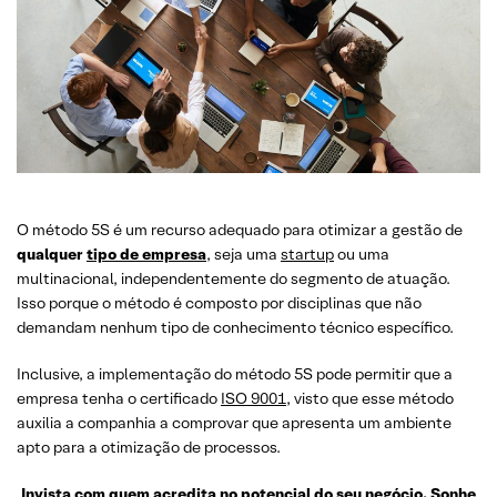
O método 5S é um recurso adequado para otimizar a gestão de
qualquer
tipo de empresa
, seja uma
startup
ou uma
multinacional, independentemente do segmento de atuação.
Isso porque o método é composto por disciplinas que não
demandam nenhum tipo de conhecimento técnico específico.
Inclusive, a implementação do método 5S pode permitir que a
empresa tenha o certificado
ISO 9001
, visto que esse método
auxilia a companhia a comprovar que apresenta um ambiente
apto para a otimização de processos.
Invista com quem acredita no potencial do seu negócio. Sonhe