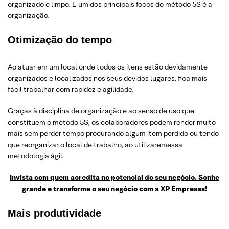
organizado e limpo. E um dos principais focos do método 5S é a
organização.
Otimização do tempo
Ao atuar em um local onde todos os itens estão devidamente
organizados e localizados nos seus devidos lugares, fica mais
fácil trabalhar com rapidez e agilidade.
Graças à disciplina de organização e ao senso de uso que
constituem o método 5S, os colaboradores podem render muito
mais sem perder tempo procurando algum item perdido ou tendo
que reorganizar o local de trabalho, ao utilizaremessa
metodologia ágil.
Invista com quem acredita no potencial do seu negócio. Sonhe
grande e transforme o seu negócio com a XP Empresas!
Mais produtividade