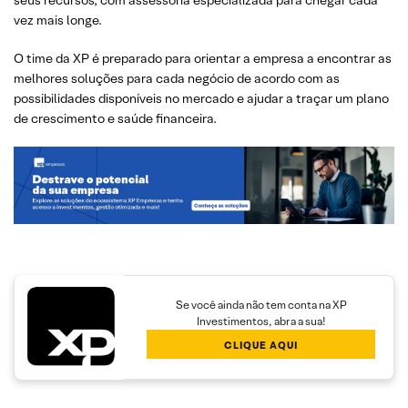
seus recursos, com assessoria especializada para chegar cada
vez mais longe.
O time da XP é preparado para orientar a empresa a encontrar as
melhores soluções para cada negócio de acordo com as
possibilidades disponíveis no mercado e ajudar a traçar um plano
de crescimento e saúde financeira.
Se você ainda não tem conta na XP
Investimentos, abra a sua!
CLIQUE AQUI