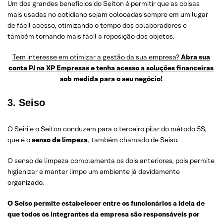
Um dos grandes benefícios do Seiton é permitir que as coisas
mais usadas no cotidiano sejam colocadas sempre em um lugar
de fácil acesso, otimizando o tempo dos colaboradores e
também tornando mais fácil a reposição dos objetos.
Tem interesse em otimizar a gestão da sua empresa?
Abra sua
conta PJ na XP Empresas e tenha acesso a soluções financeiras
sob medida para o seu negócio!
3. Seiso
O Seiri e o Seiton conduzem para o terceiro pilar do método 5S,
que é o
senso de limpeza
, também chamado de Seiso.
O senso de limpeza complementa os dois anteriores, pois permite
higienizar e manter limpo um ambiente já devidamente
organizado.
O Seiso permite estabelecer entre os funcionários a ideia de
que todos os integrantes da empresa são responsáveis por