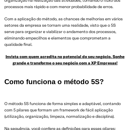
organização na realização das atividades, tornando o fluxo dos
processos mais rápido e com menor probabilidade de erros.
Com a aplicação do método, as chances de melhorias em vários
setores da empresa se tornam uma realidade, visto que o 5S
serve para organizar e viabilizar o andamento dos processos,
eliminando empecilhos e elementos que comprometam a
qualidade final.
Invista com quem acredita no potencial do seu negócio. Sonhe
grande e transforme o seu negócio com a XP Empresas!
Como funciona o método 5S?
O método 5S funciona de forma simples e adaptável, contando
com 5 pilares que formam um framework de fácil aplicação
(utilização, organização, limpeza, normalização e disciplina).
Na sequência, você confere as definições para esses pilares: