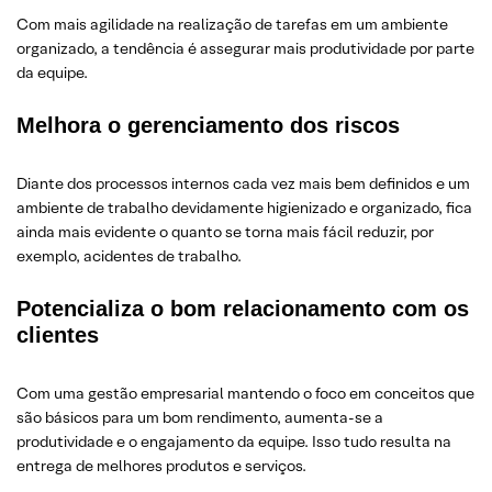
Com mais agilidade na realização de tarefas em um ambiente
organizado, a tendência é assegurar mais produtividade por parte
da equipe.
Melhora o gerenciamento dos riscos
Diante dos processos internos cada vez mais bem definidos e um
ambiente de trabalho devidamente higienizado e organizado, fica
ainda mais evidente o quanto se torna mais fácil reduzir, por
exemplo, acidentes de trabalho.
Potencializa o bom relacionamento com os
clientes
Com uma gestão empresarial mantendo o foco em conceitos que
são básicos para um bom rendimento, aumenta-se a
produtividade e o engajamento da equipe. Isso tudo resulta na
entrega de melhores produtos e serviços.