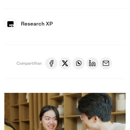
Research XP
Compartilhar: