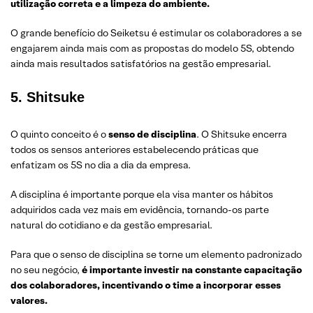
utilização correta e a limpeza do ambiente.
O grande benefício do Seiketsu é estimular os colaboradores a se
engajarem ainda mais com as propostas do modelo 5S, obtendo
ainda mais resultados satisfatórios na gestão empresarial.
5. Shitsuke
O quinto conceito é o
senso de disciplina
. O Shitsuke encerra
todos os sensos anteriores estabelecendo práticas que
enfatizam os 5S no dia a dia da empresa.
A disciplina é importante porque ela visa manter os hábitos
adquiridos cada vez mais em evidência, tornando-os parte
natural do cotidiano e da gestão empresarial.
Para que o senso de disciplina se torne um elemento padronizado
no seu negócio,
é importante investir na constante capacitação
dos colaboradores, incentivando o time a incorporar esses
valores.