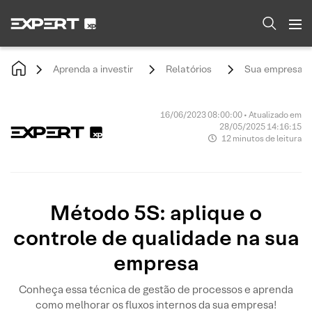
Aprenda a investir
Relatórios
Sua empresa
16/06/2023 08:00:00 • Atualizado em
28/05/2025 14:16:15
12 minutos de leitura
Método 5S: aplique o
controle de qualidade na sua
empresa
Conheça essa técnica de gestão de processos e aprenda
como melhorar os fluxos internos da sua empresa!