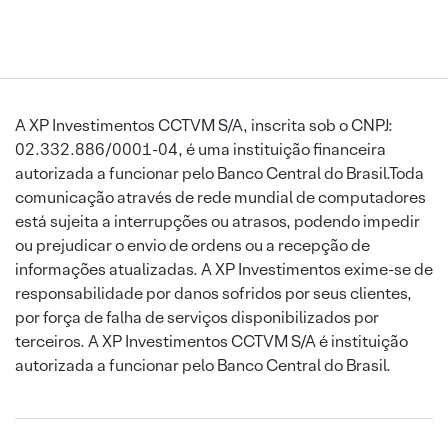
A XP Investimentos CCTVM S/A, inscrita sob o CNPJ:
02.332.886/0001-04, é uma instituição financeira
autorizada a funcionar pelo Banco Central do Brasil.Toda
comunicação através de rede mundial de computadores
está sujeita a interrupções ou atrasos, podendo impedir
ou prejudicar o envio de ordens ou a recepção de
informações atualizadas. A XP Investimentos exime-se de
responsabilidade por danos sofridos por seus clientes,
por força de falha de serviços disponibilizados por
terceiros. A XP Investimentos CCTVM S/A é instituição
autorizada a funcionar pelo Banco Central do Brasil.