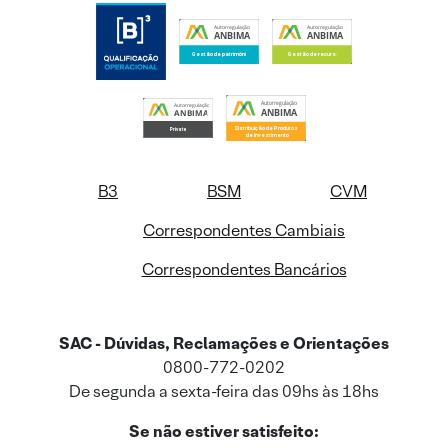
B3
BSM
CVM
Correspondentes Cambiais
Correspondentes Bancários
SAC - Dúvidas, Reclamações e Orientações
0800-772-0202
De segunda a sexta-feira das 09hs às 18hs
Se não estiver satisfeito: