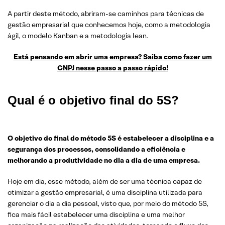
A partir deste método, abriram-se caminhos para técnicas de
gestão empresarial que conhecemos hoje, como a metodologia
ágil, o modelo Kanban e a metodologia lean.
Está pensando em abrir uma empresa? Saiba como fazer um
CNPJ nesse passo a passo rápido!
Qual é o objetivo final do 5S?
O objetivo do final do método 5S é estabelecer a disciplina e a
segurança dos processos, consolidando a eficiência e
melhorando a produtividade no dia a dia de uma empresa.
Hoje em dia, esse método, além de ser uma técnica capaz de
otimizar a gestão empresarial, é uma disciplina utilizada para
gerenciar o dia a dia pessoal, visto que, por meio do método 5S,
fica mais fácil estabelecer uma disciplina e uma melhor