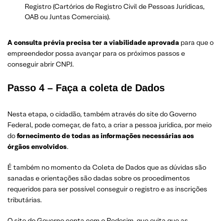
Registro (Cartórios de Registro Civil de Pessoas Jurídicas,
OAB ou Juntas Comerciais).
A consulta prévia precisa ter a viabilidade aprovada
para que o
empreendedor possa avançar para os próximos passos e
conseguir abrir CNPJ.
Passo 4 – Faça a coleta de Dados
Nesta etapa, o cidadão, também através do site do Governo
Federal, pode começar, de fato, a criar a pessoa jurídica, por meio
do
fornecimento de todas as informações necessárias aos
órgãos envolvidos
.
É também no momento da Coleta de Dados que as dúvidas são
sanadas e orientações são dadas sobre os procedimentos
requeridos para ser possível conseguir o registro e as inscrições
tributárias.
O site do Governo conta com o
Redesim
, que evita que as