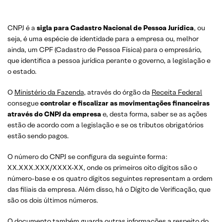
CNPJ é a
sigla para Cadastro Nacional de Pessoa Jurídica
, ou
seja, é uma espécie de identidade para a empresa ou, melhor
ainda, um CPF (Cadastro de Pessoa Física) para o empresário,
que identifica a pessoa jurídica perante o governo, a legislação e
o estado.
O
Ministério da Fazenda
, através do órgão da
Receita Federal
consegue
controlar e fiscalizar as movimentações financeiras
através do CNPJ da empresa
e, desta forma, saber se as ações
estão de acordo com a legislação e se os tributos obrigatórios
estão sendo pagos.
O número do CNPJ se configura da seguinte forma:
XX.XXX.XXX/XXXX-XX, onde os primeiros oito dígitos são o
número-base e os quatro dígitos seguintes representam a ordem
das filiais da empresa. Além disso, há o Dígito de Verificação, que
são os dois últimos números.
O documento também guarda outras informações a respeito do