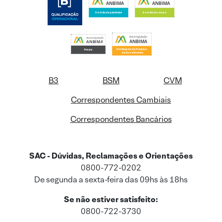
B3
BSM
CVM
Correspondentes Cambiais
Correspondentes Bancários
SAC - Dúvidas, Reclamações e Orientações
0800-772-0202
De segunda a sexta-feira das 09hs às 18hs
Se não estiver satisfeito:
0800-722-3730