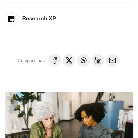
Research XP
Compartilhar: