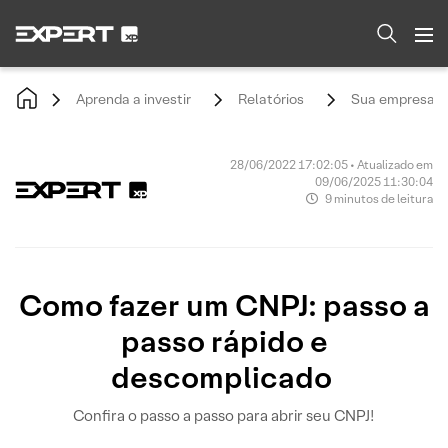
Aprenda a investir
Relatórios
Sua empresa
28/06/2022 17:02:05 • Atualizado em
09/06/2025 11:30:04
9 minutos de leitura
Como fazer um CNPJ: passo a
passo rápido e
descomplicado
Confira o passo a passo para abrir seu CNPJ!