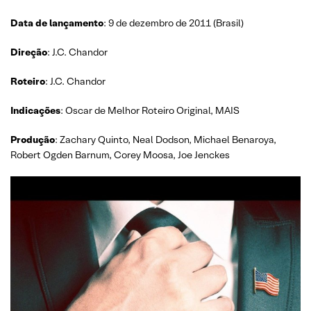
Data de lançamento
: 9 de dezembro de 2011 (Brasil)
Direção
: J.C. Chandor
Roteiro
: J.C. Chandor
Indicações
: Oscar de Melhor Roteiro Original, MAIS
Produção
: Zachary Quinto, Neal Dodson, Michael Benaroya,
Robert Ogden Barnum, Corey Moosa, Joe Jenckes