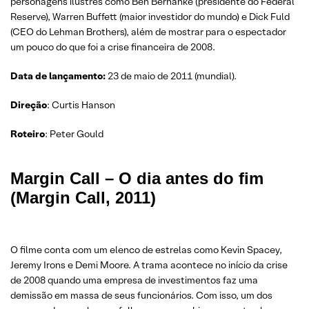
personagens ilustres como Ben Bernanke (presidente do Federal
Reserve), Warren Buffett (maior investidor do mundo) e Dick Fuld
(CEO do Lehman Brothers), além de mostrar para o espectador
um pouco do que foi a crise financeira de 2008.
Data de lançamento:
23 de maio de 2011 (mundial).
Direção
: Curtis Hanson
Roteiro
: Peter Gould
Margin Call – O dia antes do fim
(Margin Call, 2011)
O filme conta com um elenco de estrelas como Kevin Spacey,
Jeremy Irons e Demi Moore. A trama acontece no início da crise
de 2008 quando uma empresa de investimentos faz uma
demissão em massa de seus funcionários. Com isso, um dos