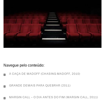
Navegue pelo conteúdo:
À CAÇA DE MADOFF (CHASING MADOFF, 2010)
GRANDE DEMAIS PARA QUEBRAR (2011)
MARGIN CALL – O DIA ANTES DO FIM (MARGIN CALL, 2011)