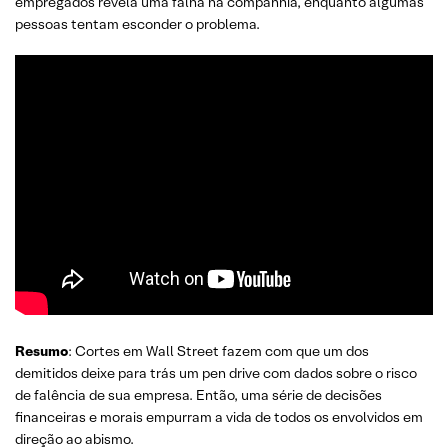
empregados revela uma falha na companhia, enquanto algumas
pessoas tentam esconder o problema.
Resumo
: Cortes em Wall Street fazem com que um dos
demitidos deixe para trás um pen drive com dados sobre o risco
de falência de sua empresa. Então, uma série de decisões
financeiras e morais empurram a vida de todos os envolvidos em
direção ao abismo.