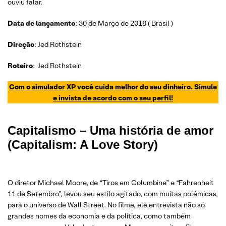
ouviu falar.
Data de lançamento
: 30 de Março de 2018 ( Brasil )
Direção
: Jed Rothstein
Roteiro
: Jed Rothstein
Com o simulador XP você cuida melhor do seu dinheiro. Simule
e invista de acordo com o seu perfil!
Capitalismo – Uma história de amor
(Capitalism: A Love Story)
O diretor Michael Moore, de “Tiros em Columbine” e “Fahrenheit
11 de Setembro”, levou seu estilo agitado, com muitas polêmicas,
para o universo de Wall Street. No filme, ele entrevista não só
grandes nomes da economia e da política, como também