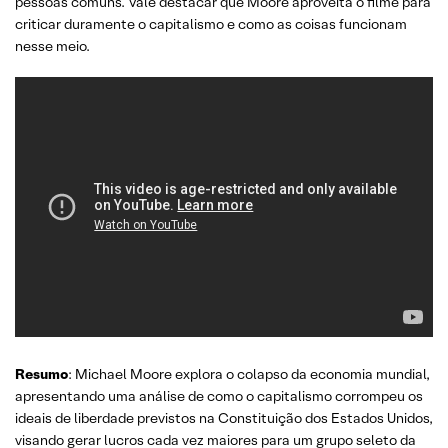
pessoas comuns. Vale destacar que Moore aproveita o filme para
criticar duramente o capitalismo e como as coisas funcionam
nesse meio.
Resumo
: Michael Moore explora o colapso da economia mundial,
apresentando uma análise de como o capitalismo corrompeu os
ideais de liberdade previstos na Constituição dos Estados Unidos,
visando gerar lucros cada vez maiores para um grupo seleto da