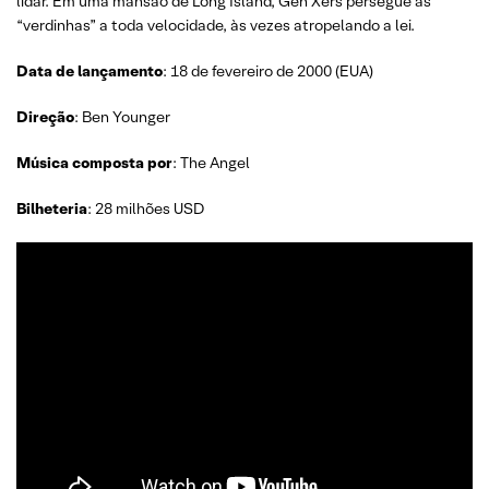
lidar. Em uma mansão de Long Island, Gen Xers persegue as
“verdinhas” a toda velocidade, às vezes atropelando a lei.
Data de lançamento
: 18 de fevereiro de 2000 (EUA)
Direção
: Ben Younger
Música composta por
: The Angel
Bilheteria
: 28 milhões USD