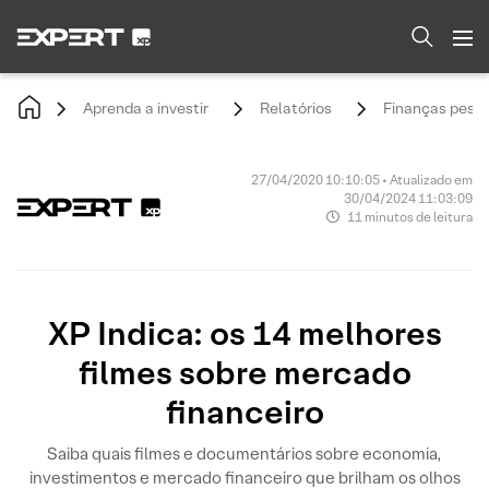
Aprenda a investir
Relatórios
Finanças pesso
27/04/2020 10:10:05 • Atualizado em
30/04/2024 11:03:09
11 minutos de leitura
XP Indica: os 14 melhores
filmes sobre mercado
financeiro
Saiba quais filmes e documentários sobre economia,
investimentos e mercado financeiro que brilham os olhos