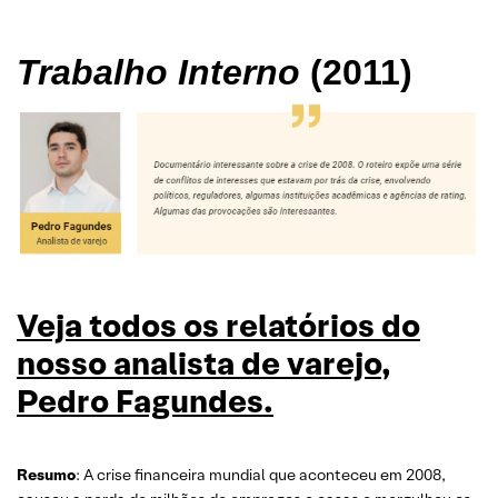
Trabalho Interno
(2011)
Veja todos os relatórios do
nosso analista de varejo,
Pedro Fagundes.
Resumo
: A crise financeira mundial que aconteceu em 2008,