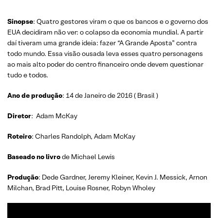
Sinopse
: Quatro gestores viram o que os bancos e o governo dos
EUA decidiram não ver: o colapso da economia mundial. A partir
daí tiveram uma grande ideia: fazer “A Grande Aposta” contra
todo mundo. Essa visão ousada leva esses quatro personagens
ao mais alto poder do centro financeiro onde devem questionar
tudo e todos.
Ano de produção
: 14 de Janeiro de 2016 ( Brasil )
Diretor
: Adam McKay
Roteiro
: Charles Randolph, Adam McKay
Baseado no livro
de Michael Lewis
Produção
: Dede Gardner, Jeremy Kleiner, Kevin J. Messick, Arnon
Milchan, Brad Pitt, Louise Rosner, Robyn Wholey