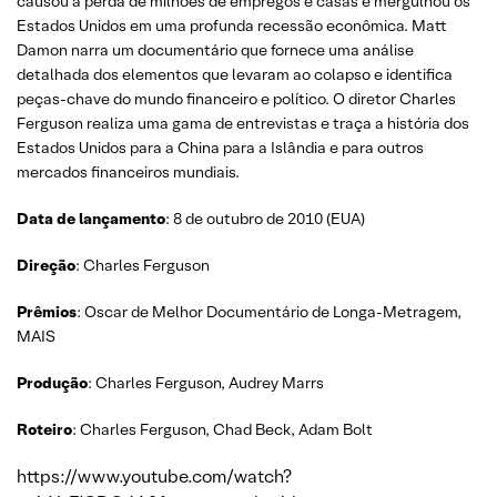
causou a perda de milhões de empregos e casas e mergulhou os
Estados Unidos em uma profunda recessão econômica. Matt
Damon narra um documentário que fornece uma análise
detalhada dos elementos que levaram ao colapso e identifica
peças-chave do mundo financeiro e político. O diretor Charles
Ferguson realiza uma gama de entrevistas e traça a história dos
Estados Unidos para a China para a Islândia e para outros
mercados financeiros mundiais.
Data de lançamento
: 8 de outubro de 2010 (EUA)
Direção
: Charles Ferguson
Prêmios
: Oscar de Melhor Documentário de Longa-Metragem,
MAIS
Produção
: Charles Ferguson, Audrey Marrs
Roteiro
: Charles Ferguson, Chad Beck, Adam Bolt
https://www.youtube.com/watch?