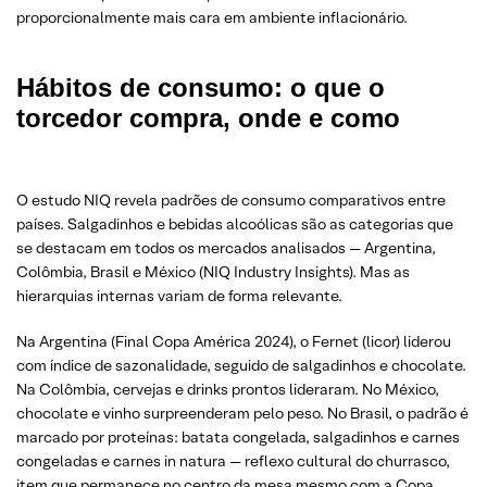
proporcionalmente mais cara em ambiente inflacionário.
Hábitos de consumo: o que o
torcedor compra, onde e como
O estudo NIQ revela padrões de consumo comparativos entre
países. Salgadinhos e bebidas alcoólicas são as categorias que
se destacam em todos os mercados analisados — Argentina,
Colômbia, Brasil e México (NIQ Industry Insights). Mas as
hierarquias internas variam de forma relevante.
Na Argentina (Final Copa América 2024), o Fernet (licor) liderou
com índice de sazonalidade, seguido de salgadinhos e chocolate.
Na Colômbia, cervejas e drinks prontos lideraram. No México,
chocolate e vinho surpreenderam pelo peso. No Brasil, o padrão é
marcado por proteínas: batata congelada, salgadinhos e carnes
congeladas e carnes in natura — reflexo cultural do churrasco,
item que permanece no centro da mesa mesmo com a Copa