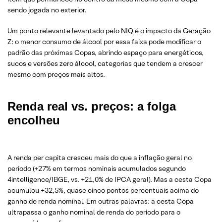
sendo jogada no exterior.
Um ponto relevante levantado pelo NIQ é o impacto da Geração
Z: o menor consumo de álcool por essa faixa pode modificar o
padrão das próximas Copas, abrindo espaço para energéticos,
sucos e versões zero álcool, categorias que tendem a crescer
mesmo com preços mais altos.
Renda real vs. preços: a folga
encolheu
A renda per capita cresceu mais do que a inflação geral no
período (+27% em termos nominais acumulados segundo
4intelligence/IBGE, vs. +21,0% de IPCA geral). Mas a cesta Copa
acumulou +32,5%, quase cinco pontos percentuais acima do
ganho de renda nominal. Em outras palavras: a cesta Copa
ultrapassa o ganho nominal de renda do período para o