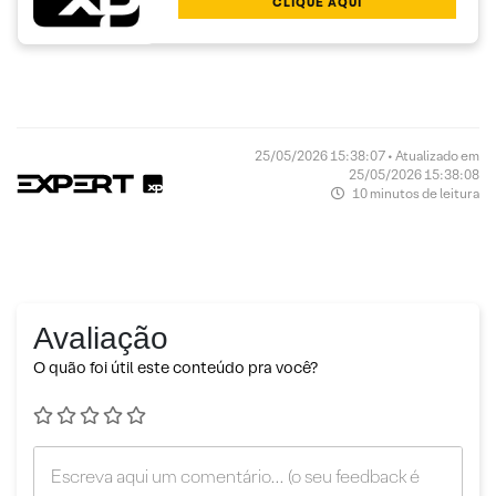
CLIQUE AQUI
25/05/2026 15:38:07 • Atualizado em
25/05/2026 15:38:08
10 minutos de leitura
Avaliação
O quão foi útil este conteúdo pra você?