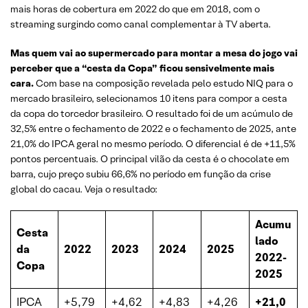
mais horas de cobertura em 2022 do que em 2018, com o
streaming surgindo como canal complementar à TV aberta.
Mas quem vai ao supermercado para montar a mesa do jogo vai
perceber que a “cesta da Copa” ficou sensivelmente mais
cara.
Com base na composição revelada pelo estudo NIQ para o
mercado brasileiro, selecionamos 10 itens para compor a cesta
da copa do torcedor brasileiro. O resultado foi de um acúmulo de
32,5% entre o fechamento de 2022 e o fechamento de 2025, ante
21,0% do IPCA geral no mesmo período. O diferencial é de +11,5%
pontos percentuais. O principal vilão da cesta é o chocolate em
barra, cujo preço subiu 66,6% no período em função da crise
global do cacau. Veja o resultado:
Acumu
Cesta
lado
da
2022
2023
2024
2025
2022-
Copa
2025
IPCA
+5,79
+4,62
+4,83
+4,26
+21,0