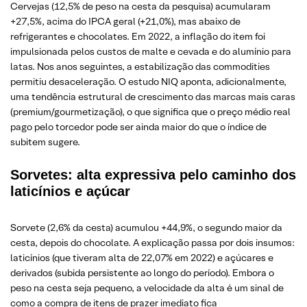
Cervejas (12,5% de peso na cesta da pesquisa) acumularam
+27,5%, acima do IPCA geral (+21,0%), mas abaixo de
refrigerantes e chocolates. Em 2022, a inflação do item foi
impulsionada pelos custos de malte e cevada e do alumínio para
latas. Nos anos seguintes, a estabilização das commodities
permitiu desaceleração. O estudo NIQ aponta, adicionalmente,
uma tendência estrutural de crescimento das marcas mais caras
(premium/gourmetização), o que significa que o preço médio real
pago pelo torcedor pode ser ainda maior do que o índice de
subitem sugere.
Sorvetes: alta expressiva pelo caminho dos
laticínios e açúcar
Sorvete (2,6% da cesta) acumulou +44,9%, o segundo maior da
cesta, depois do chocolate. A explicação passa por dois insumos:
laticínios (que tiveram alta de 22,07% em 2022) e açúcares e
derivados (subida persistente ao longo do período). Embora o
peso na cesta seja pequeno, a velocidade da alta é um sinal de
como a compra de itens de prazer imediato fica