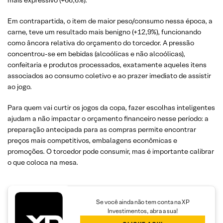
mais expressivo (+66,6%).
Em contrapartida, o item de maior peso/consumo nessa época, a
carne, teve um resultado mais benigno (+12,9%), funcionando
como âncora relativa do orçamento do torcedor. A pressão
concentrou-se em bebidas (alcoólicas e não alcoólicas),
confeitaria e produtos processados, exatamente aqueles itens
associados ao consumo coletivo e ao prazer imediato de assistir
ao jogo.
Para quem vai curtir os jogos da copa, fazer escolhas inteligentes
ajudam a não impactar o orçamento financeiro nesse período: a
preparação antecipada para as compras permite encontrar
preços mais competitivos, embalagens econômicas e
promoções. O torcedor pode consumir, mas é importante calibrar
o que coloca na mesa.
Se você ainda não tem conta na XP
Investimentos, abra a sua!