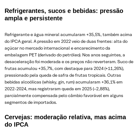
Refrigerantes, sucos e bebidas: pressão
ampla e persistente
Refrigerante e água mineral acumularam +35,5%, também acima
do IPCA geral. A pressão em 2022 veio de duas frentes: alta do
açúcar no mercado internacional e encarecimento da
embalagem PET (derivado do petróleo). Nos anos seguintes, a
desaceleração foi moderada e os preços não reverteram. Suco de
frutas acumulou +35,7%, com destaque para 2024 (+11,26%),
pressionado pela queda de safra de frutas tropicais. Outras
bebidas alcoólicas (whisky, gin, rum) acumularam +36,1% em
2022-2024, mas registraram queda em 2025 (–2,88%),
parcialmente compensada pelo câmbio favorável em alguns
segmentos de importados.
Cervejas: moderação relativa, mas acima
do IPCA