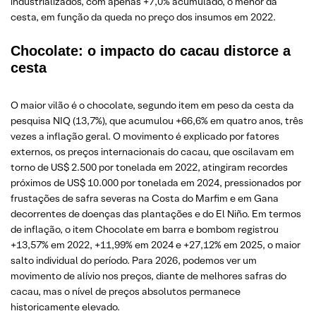
industrializados, com apenas +7,0% acumulado, o menor da
cesta, em função da queda no preço dos insumos em 2022.
Chocolate: o impacto do cacau distorce a
cesta
O maior vilão é o chocolate, segundo item em peso da cesta da
pesquisa NIQ (13,7%), que acumulou +66,6% em quatro anos, três
vezes a inflação geral. O movimento é explicado por fatores
externos, os preços internacionais do cacau, que oscilavam em
torno de US$ 2.500 por tonelada em 2022, atingiram recordes
próximos de US$ 10.000 por tonelada em 2024, pressionados por
frustações de safra severas na Costa do Marfim e em Gana
decorrentes de doenças das plantações e do El Niño. Em termos
de inflação, o item Chocolate em barra e bombom registrou
+13,57% em 2022, +11,99% em 2024 e +27,12% em 2025, o maior
salto individual do período. Para 2026, podemos ver um
movimento de alívio nos preços, diante de melhores safras do
cacau, mas o nível de preços absolutos permanece
historicamente elevado.