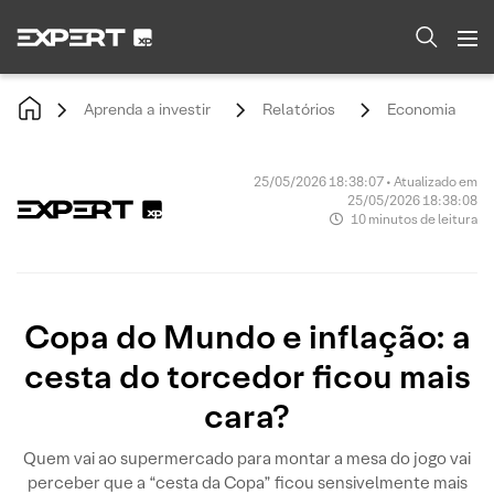
Aprenda a investir
Relatórios
Economia
25/05/2026 18:38:07 • Atualizado em
25/05/2026 18:38:08
10 minutos de leitura
Copa do Mundo e inflação: a
cesta do torcedor ficou mais
cara?
Quem vai ao supermercado para montar a mesa do jogo vai
perceber que a “cesta da Copa” ficou sensivelmente mais