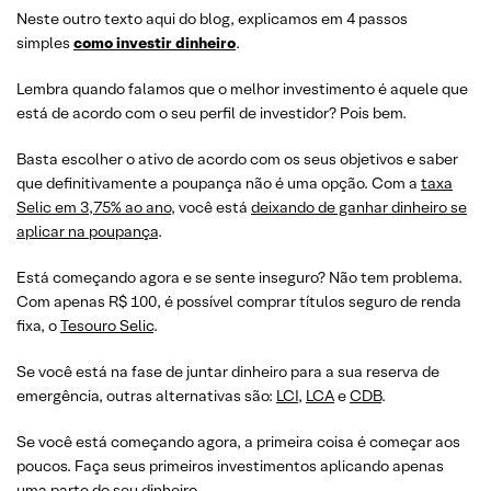
Neste outro texto aqui do blog, explicamos em 4 passos
simples
como investir dinheiro
.
Lembra quando falamos que o melhor investimento é aquele que
está de acordo com o seu perfil de investidor? Pois bem.
Basta escolher o ativo de acordo com os seus objetivos e saber
que definitivamente a poupança não é uma opção. Com a
taxa
Selic em 3,75% ao ano
, você está
deixando de ganhar dinheiro se
aplicar na poupança
.
Está começando agora e se sente inseguro? Não tem problema.
Com apenas R$ 100, é possível comprar títulos seguro de renda
fixa, o
Tesouro Selic
.
Se você está na fase de juntar dinheiro para a sua reserva de
emergência, outras alternativas são:
LCI
,
LCA
e
CDB
.
Se você está começando agora, a primeira coisa é começar aos
poucos. Faça seus primeiros investimentos aplicando apenas
uma parte do seu dinheiro.