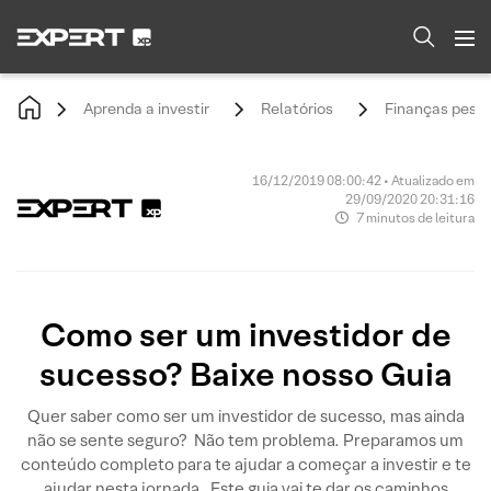
Aprenda a investir
Relatórios
Finanças pesso
16/12/2019 08:00:42 • Atualizado em
29/09/2020 20:31:16
7 minutos de leitura
Como ser um investidor de
sucesso? Baixe nosso Guia
Quer saber como ser um investidor de sucesso, mas ainda
não se sente seguro? Não tem problema. Preparamos um
conteúdo completo para te ajudar a começar a investir e te
ajudar nesta jornada. Este guia vai te dar os caminhos