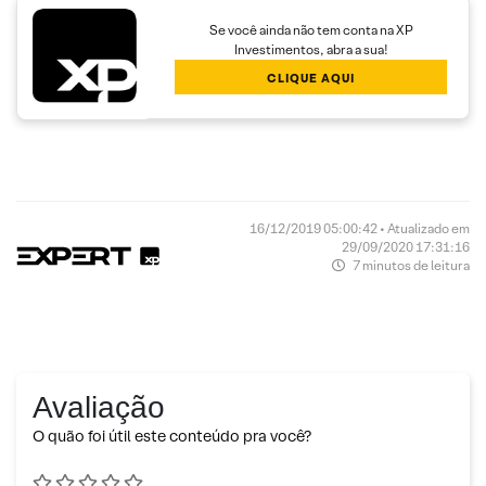
Se você ainda não tem conta na XP
Investimentos, abra a sua!
CLIQUE AQUI
16/12/2019 05:00:42 • Atualizado em
29/09/2020 17:31:16
7 minutos de leitura
Avaliação
O quão foi útil este conteúdo pra você?