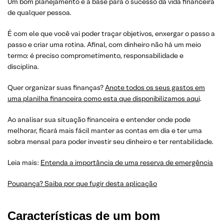
Um bom planejamento é a base para o sucesso da vida financeira
de qualquer pessoa.
É com ele que você vai poder traçar objetivos, enxergar o passo a
passo e criar uma rotina. Afinal, com dinheiro não há um meio
termo: é preciso comprometimento, responsabilidade e
disciplina.
Quer organizar suas finanças?
Anote todos os seus gastos em
uma planilha financeira como esta que disponibilizamos aqui
.
Ao analisar sua situação financeira e entender onde pode
melhorar, ficará mais fácil manter as contas em dia e ter uma
sobra mensal para poder investir seu dinheiro e ter rentabilidade.
Leia mais:
Entenda a importância de uma reserva de emergência
Poupança? Saiba por que fugir desta aplicação
Características de um bom