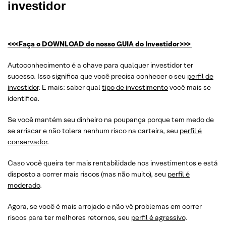
investidor
<<<Faça o DOWNLOAD do nosso GUIA do Investidor>>>
Autoconhecimento é a chave para qualquer investidor ter
sucesso. Isso significa que você precisa conhecer o seu
perfil de
investidor
. E mais: saber qual
tipo de investimento
você mais se
identifica.
Se você mantém seu dinheiro na poupança porque tem medo de
se arriscar e não tolera nenhum risco na carteira, seu
perfil é
conservador
.
Caso você queira ter mais rentabilidade nos investimentos e está
disposto a correr mais riscos (mas não muito), seu
perfil é
moderado
.
Agora, se você é mais arrojado e não vê problemas em correr
riscos para ter melhores retornos, seu
perfil é agressivo
.