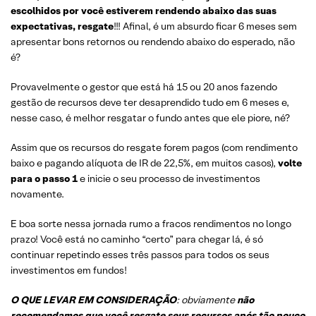
escolhidos por você estiverem rendendo abaixo das suas
expectativas, resgate
!!! Afinal, é um absurdo ficar 6 meses sem
apresentar bons retornos ou rendendo abaixo do esperado, não
é?
Provavelmente o gestor que está há 15 ou 20 anos fazendo
gestão de recursos deve ter desaprendido tudo em 6 meses e,
nesse caso, é melhor resgatar o fundo antes que ele piore, né?
Assim que os recursos do resgate forem pagos (com rendimento
baixo e pagando alíquota de IR de 22,5%, em muitos casos),
volte
para o passo 1
e inicie o seu processo de investimentos
novamente.
E boa sorte nessa jornada rumo a fracos rendimentos no longo
prazo! Você está no caminho “certo” para chegar lá, é só
continuar repetindo esses três passos para todos os seus
investimentos em fundos!
O QUE LEVAR EM CONSIDERAÇÃO
: obviamente
não
recomendamos que você resgate seus recursos após tão pouco