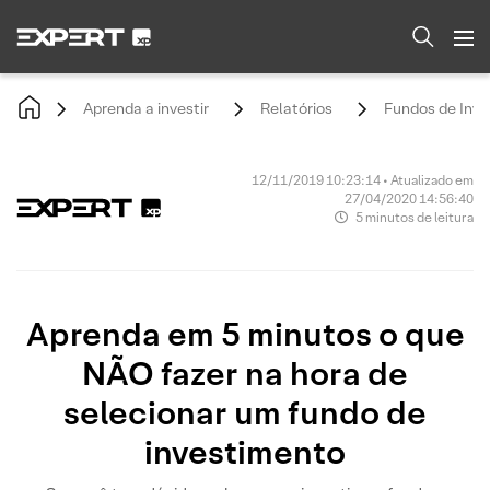
Aprenda a investir
Relatórios
Fundos de Inv
12/11/2019 10:23:14 • Atualizado em
27/04/2020 14:56:40
5 minutos de leitura
Aprenda em 5 minutos o que
NÃO fazer na hora de
selecionar um fundo de
investimento