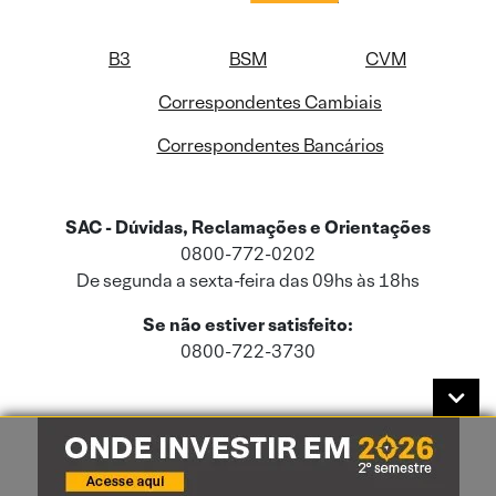
B3
BSM
CVM
Correspondentes Cambiais
Correspondentes Bancários
SAC - Dúvidas, Reclamações e Orientações
0800-772-0202
De segunda a sexta-feira das 09hs às 18hs
Se não estiver satisfeito:
0800-722-3730
Este site usa cookies e dados pessoais de acordo com a nossa
Política de
Cookies
e a nossa
Política de Privacidade
.