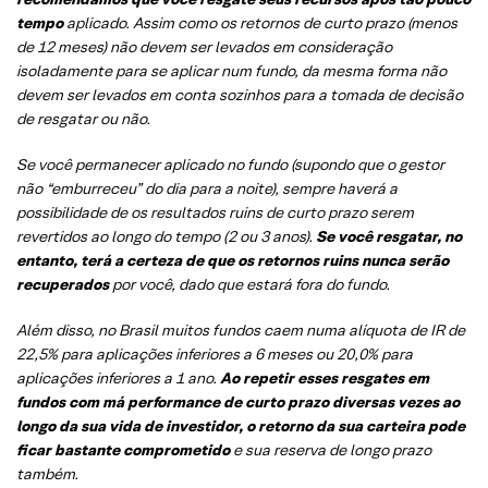
tempo
aplicado. Assim como os retornos de curto prazo (menos
de 12 meses) não devem ser levados em consideração
isoladamente para se aplicar num fundo, da mesma forma não
devem ser levados em conta sozinhos para a tomada de decisão
de resgatar ou não.
Se você permanecer aplicado no fundo (supondo que o gestor
não “emburreceu” do dia para a noite), sempre haverá a
possibilidade de os resultados ruins de curto prazo serem
revertidos ao longo do tempo (2 ou 3 anos).
Se você resgatar, no
entanto, terá a certeza de que os retornos ruins nunca serão
recuperados
por você, dado que estará fora do fundo.
Além disso, no Brasil muitos fundos caem numa alíquota de IR de
22,5% para aplicações inferiores a 6 meses ou 20,0% para
aplicações inferiores a 1 ano.
Ao repetir esses resgates em
fundos com má performance de curto prazo diversas vezes ao
longo da sua vida de investidor, o retorno da sua carteira pode
ficar bastante comprometido
e sua reserva de longo prazo
também.