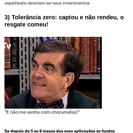
espalhados deveriam ser seus investimentos.
3)
Tolerância zero: captou e não rendeu, o
resgate comeu!
“E não me venha com chorumelas!”
Se depois de 5 ou 6 meses das suas aplicações os fundos