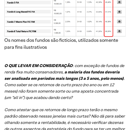
Os nomes dos fundos são fictícios, utilizados somente
para fins ilustrativos
O QUE LEVAR EM CONSIDERAÇÃO
: com exceção de fundos de
renda fixa muito conservadores,
a maioria dos fundos deveria
ser analisada em períodos mais longos (3 a 5 anos, pelo menos)
.
Como saber se os retornos de curto prazo (no ano ou em 12
meses) não foram somente sorte ou uma aposta concentrada
(um “all in”) que acabou dando certo?
Como atestar que os retornos de longo prazo terão o mesmo
padrão observado nessas janelas mais curtas? Não dá para saber
olhando somente a rentabilidade, é necessário verificar dezenas
de outros aspectos da estratégia do fundo para se ter um melhor