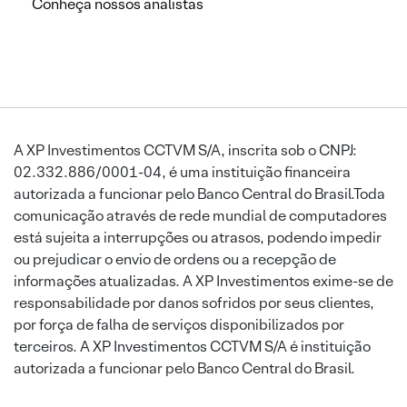
Conheça nossos analistas
A XP Investimentos CCTVM S/A, inscrita sob o CNPJ:
02.332.886/0001-04, é uma instituição financeira
autorizada a funcionar pelo Banco Central do Brasil.Toda
comunicação através de rede mundial de computadores
está sujeita a interrupções ou atrasos, podendo impedir
ou prejudicar o envio de ordens ou a recepção de
informações atualizadas. A XP Investimentos exime-se de
responsabilidade por danos sofridos por seus clientes,
por força de falha de serviços disponibilizados por
terceiros. A XP Investimentos CCTVM S/A é instituição
autorizada a funcionar pelo Banco Central do Brasil.