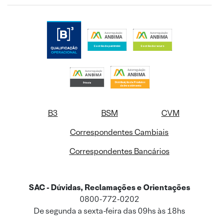
B3
BSM
CVM
Correspondentes Cambiais
Correspondentes Bancários
SAC - Dúvidas, Reclamações e Orientações
0800-772-0202
De segunda a sexta-feira das 09hs às 18hs