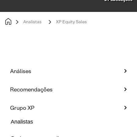
Analistas
XP Equity Sales
Análises
Recomendações
Grupo XP
Analistas