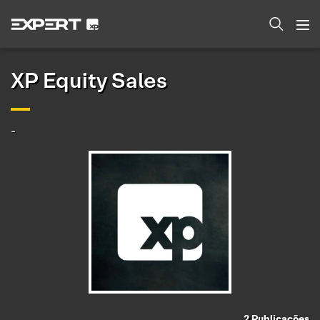
XP Equity Sales
-
2
Publicações