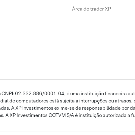
Área do trader XP
 CNPJ: 02.332.886/0001-04, é uma instituição financeira aut
ial de computadores está sujeita a interrupções ou atrasos, 
das. A XP Investimentos exime-se de responsabilidade por dan
ros. A XP Investimentos CCTVM S/A é instituição autorizada a f