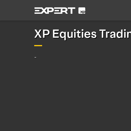
XP Equities Tradi
-