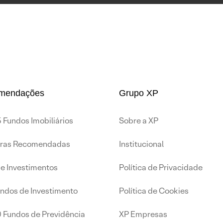
mendações
Grupo XP
 Fundos Imobiliários
Sobre a XP
iras Recomendadas
Institucional
de Investimentos
Política de Privacidade
undos de Investimento
Política de Cookies
0 Fundos de Previdência
XP Empresas