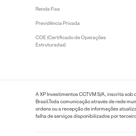
Renda Fixa
Previdência Privada
COE (Certificado de Operações
Estruturadas)
A XP Investimentos CCTVM S/A, inscrita sob o
Brasil.Toda comunicação através de rede mund
ordens ou a recepção de informações atualiza
falha de serviços disponibilizados por tercei