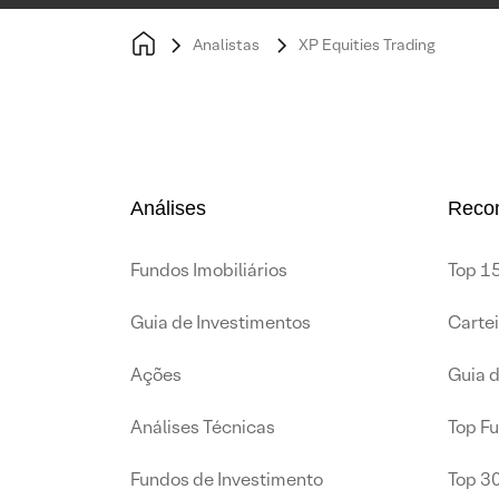
Analistas
XP Equities Trading
Análises
Reco
Fundos Imobiliários
Top 15
Guia de Investimentos
Carte
Ações
Guia 
Análises Técnicas
Top F
Fundos de Investimento
Top 3