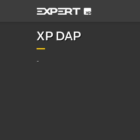
XP DAP
-