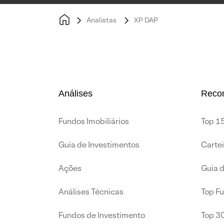
Analistas
XP DAP
Análises
Reco
Fundos Imobiliários
Top 15
Guia de Investimentos
Carte
Ações
Guia 
Análises Técnicas
Top F
Fundos de Investimento
Top 3