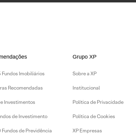
mendações
Grupo XP
 Fundos Imobiliários
Sobre a XP
iras Recomendadas
Institucional
de Investimentos
Política de Privacidade
undos de Investimento
Política de Cookies
0 Fundos de Previdência
XP Empresas