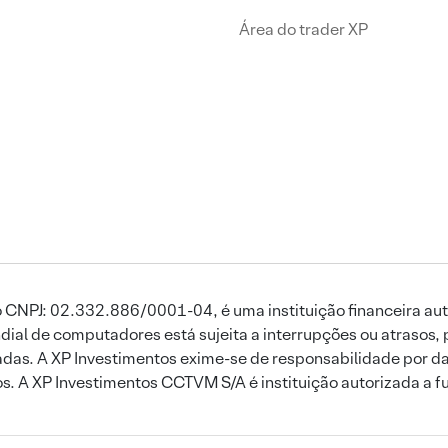
Área do trader XP
 CNPJ: 02.332.886/0001-04, é uma instituição financeira aut
ial de computadores está sujeita a interrupções ou atrasos, 
das. A XP Investimentos exime-se de responsabilidade por dan
ros. A XP Investimentos CCTVM S/A é instituição autorizada a f