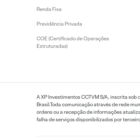
Renda Fixa
Previdência Privada
COE (Certificado de Operações
Estruturadas)
A XP Investimentos CCTVM S/A, inscrita sob o
Brasil.Toda comunicação através de rede mund
ordens ou a recepção de informações atualiza
falha de serviços disponibilizados por tercei