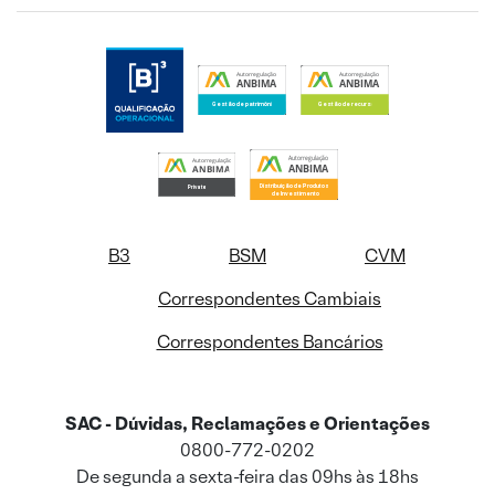
B3
BSM
CVM
Correspondentes Cambiais
Correspondentes Bancários
SAC - Dúvidas, Reclamações e Orientações
0800-772-0202
De segunda a sexta-feira das 09hs às 18hs