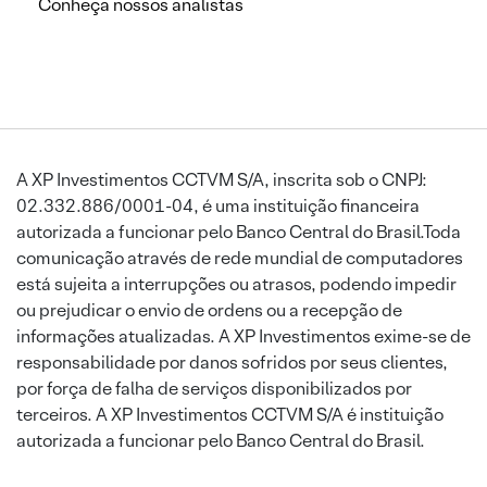
Conheça nossos analistas
A XP Investimentos CCTVM S/A, inscrita sob o CNPJ:
02.332.886/0001-04, é uma instituição financeira
autorizada a funcionar pelo Banco Central do Brasil.Toda
comunicação através de rede mundial de computadores
está sujeita a interrupções ou atrasos, podendo impedir
ou prejudicar o envio de ordens ou a recepção de
informações atualizadas. A XP Investimentos exime-se de
responsabilidade por danos sofridos por seus clientes,
por força de falha de serviços disponibilizados por
terceiros. A XP Investimentos CCTVM S/A é instituição
autorizada a funcionar pelo Banco Central do Brasil.