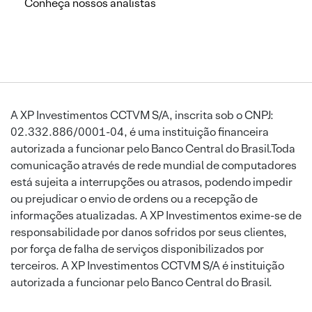
Conheça nossos analistas
A XP Investimentos CCTVM S/A, inscrita sob o CNPJ:
02.332.886/0001-04, é uma instituição financeira
autorizada a funcionar pelo Banco Central do Brasil.Toda
comunicação através de rede mundial de computadores
está sujeita a interrupções ou atrasos, podendo impedir
ou prejudicar o envio de ordens ou a recepção de
informações atualizadas. A XP Investimentos exime-se de
responsabilidade por danos sofridos por seus clientes,
por força de falha de serviços disponibilizados por
terceiros. A XP Investimentos CCTVM S/A é instituição
autorizada a funcionar pelo Banco Central do Brasil.