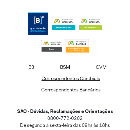
B3
BSM
CVM
Correspondentes Cambiais
Correspondentes Bancários
SAC - Dúvidas, Reclamações e Orientações
0800-772-0202
De segunda a sexta-feira das 09hs às 18hs