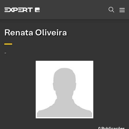
Renata Oliveira
-
0
Publicações