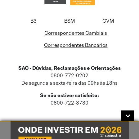
B3
BSM
CVM
Correspondentes Cambiais
Correspondentes Bancários
SAC - Dúvidas, Reclamações e Orientações
0800-772-0202
De segunda a sexta-feira das 09hs às 18hs
Se não estiver satisfeito:
0800-722-3730
Este site usa cookies e dados pessoais de acordo com a nossa
Política de
Cookies
e a nossa
Política de Privacidade
.