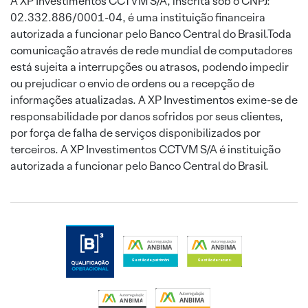
A XP Investimentos CCTVM S/A, inscrita sob o CNPJ:
02.332.886/0001-04, é uma instituição financeira
autorizada a funcionar pelo Banco Central do Brasil.Toda
comunicação através de rede mundial de computadores
está sujeita a interrupções ou atrasos, podendo impedir
ou prejudicar o envio de ordens ou a recepção de
informações atualizadas. A XP Investimentos exime-se de
responsabilidade por danos sofridos por seus clientes,
por força de falha de serviços disponibilizados por
terceiros. A XP Investimentos CCTVM S/A é instituição
autorizada a funcionar pelo Banco Central do Brasil.