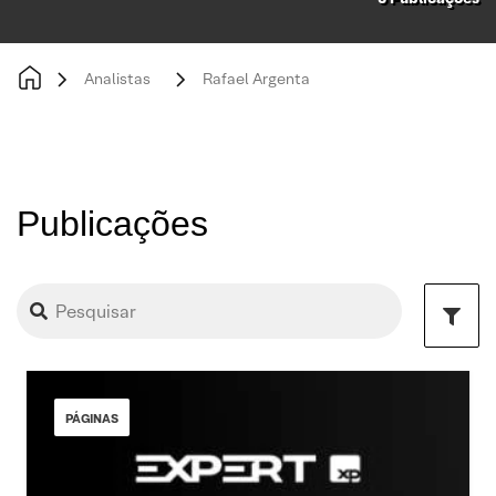
Analistas
Rafael Argenta
Publicações
PÁGINAS