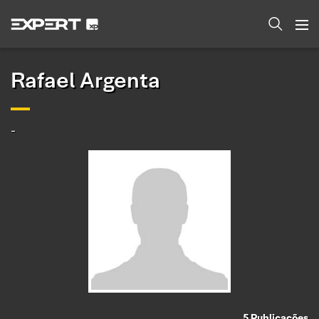
Rafael Argenta
-
5
Publicações