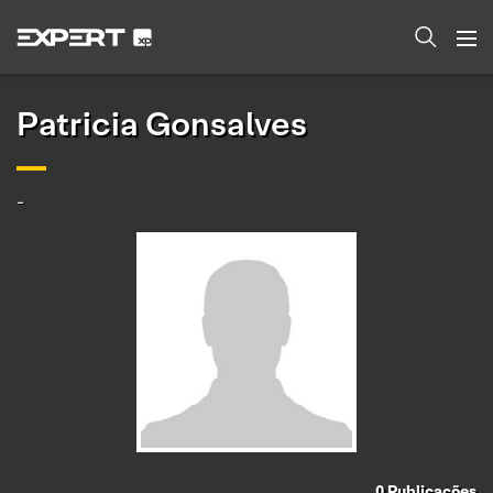
Patricia Gonsalves
-
0
Publicações