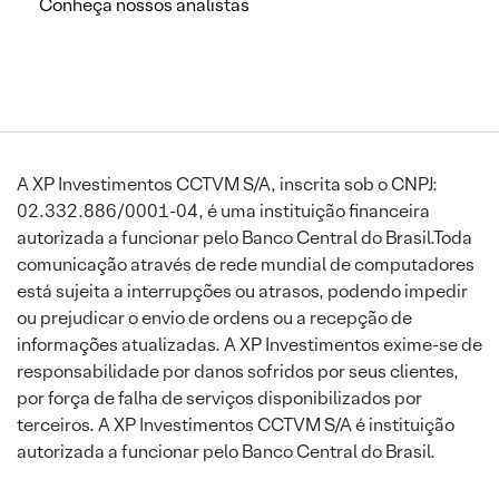
Conheça nossos analistas
A XP Investimentos CCTVM S/A, inscrita sob o CNPJ:
02.332.886/0001-04, é uma instituição financeira
autorizada a funcionar pelo Banco Central do Brasil.Toda
comunicação através de rede mundial de computadores
está sujeita a interrupções ou atrasos, podendo impedir
ou prejudicar o envio de ordens ou a recepção de
informações atualizadas. A XP Investimentos exime-se de
responsabilidade por danos sofridos por seus clientes,
por força de falha de serviços disponibilizados por
terceiros. A XP Investimentos CCTVM S/A é instituição
autorizada a funcionar pelo Banco Central do Brasil.