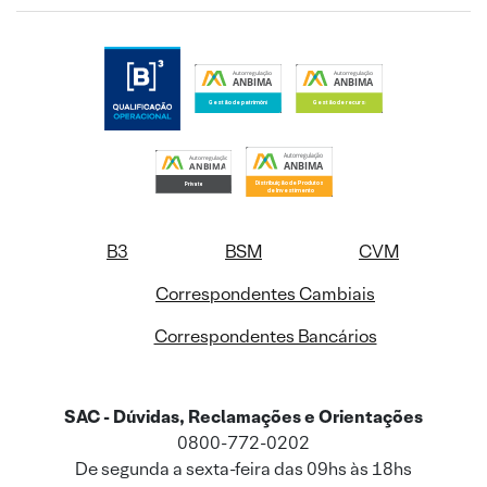
B3
BSM
CVM
Correspondentes Cambiais
Correspondentes Bancários
SAC - Dúvidas, Reclamações e Orientações
0800-772-0202
De segunda a sexta-feira das 09hs às 18hs